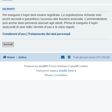
ISCRIVITI
Per eseguire il login devi essere registrato. La registrazione richiede solo
pochi secondi e garantisce l’accesso alle funzioni avanzate. L’amministratore
può anche dare permessi speciali agli utenti. Prima di eseguire il login
assicurati di aver letto i termini d’uso e le varie regole.
Condizioni d’uso
|
Trattamento dei dati personali
Iscriviti
Home
Indice
Tutti gli orari sono
UTC+02:00
Powered by
phpBB
® Forum Software © phpBB Limited
Traduzione Italiana
phpBB-Store.it
Privacy
|
Condizioni