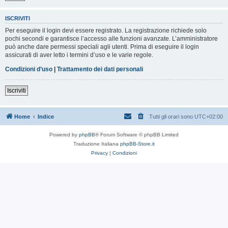
ISCRIVITI
Per eseguire il login devi essere registrato. La registrazione richiede solo
pochi secondi e garantisce l’accesso alle funzioni avanzate. L’amministratore
può anche dare permessi speciali agli utenti. Prima di eseguire il login
assicurati di aver letto i termini d’uso e le varie regole.
Condizioni d’uso
|
Trattamento dei dati personali
Iscriviti
Home
Indice
Tutti gli orari sono
UTC+02:00
Powered by
phpBB
® Forum Software © phpBB Limited
Traduzione Italiana
phpBB-Store.it
Privacy
|
Condizioni