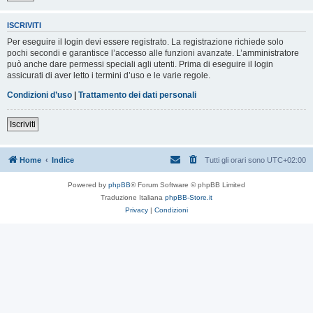
ISCRIVITI
Per eseguire il login devi essere registrato. La registrazione richiede solo
pochi secondi e garantisce l’accesso alle funzioni avanzate. L’amministratore
può anche dare permessi speciali agli utenti. Prima di eseguire il login
assicurati di aver letto i termini d’uso e le varie regole.
Condizioni d’uso
|
Trattamento dei dati personali
Iscriviti
Home
Indice
Tutti gli orari sono
UTC+02:00
Powered by
phpBB
® Forum Software © phpBB Limited
Traduzione Italiana
phpBB-Store.it
Privacy
|
Condizioni