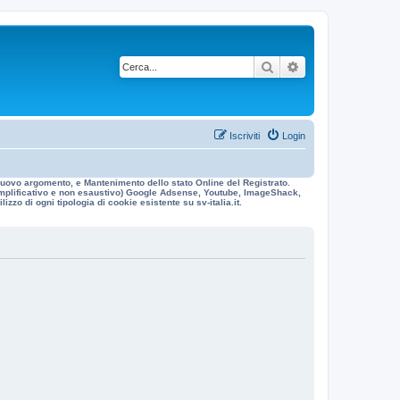
Cerca
Ricerca avanzata
Iscriviti
Login
n nuovo argomento, e Mantenimento dello stato Online del Registrato.
 esemplificativo e non esaustivo) Google Adsense, Youtube, ImageShack,
izzo di ogni tipologia di cookie esistente su sv-italia.it.