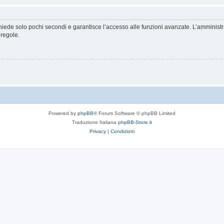
ichiede solo pochi secondi e garantisce l’accesso alle funzioni avanzate. L’amminist
 regole.
Powered by
phpBB
® Forum Software © phpBB Limited
Traduzione Italiana
phpBB-Store.it
Privacy
|
Condizioni