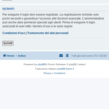
ISCRIVITI
Per eseguire il login devi essere registrato. La registrazione richiede solo
pochi secondi e garantisce l’accesso alle funzioni avanzate. L’amministratore
può anche dare permessi speciali agli utenti. Prima di eseguire il login
assicurati di aver letto i termini d’uso e le varie regole.
Condizioni d’uso
|
Trattamento dei dati personali
Iscriviti
Home
Indice
Tutti gli orari sono
UTC+02:00
Powered by
phpBB
® Forum Software © phpBB Limited
Traduzione Italiana
phpBB-Store.it
Privacy
|
Condizioni