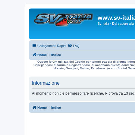
www.sv-italia
Sv Italia - Dai sapore all
Collegamenti Rapidi
FAQ
Home
Indice
Questo forum utilizza dei Cookie per tenere traccia di alcune infor
Collegandosi al forum o Registrandosi, si accettano queste condizioni
Histats, Google+, Twitter, Facebook, (e altri Social Netwo
Informazione
Al momento non ti è permesso fare ricerche. Riprova tra 13 sec
Home
Indice