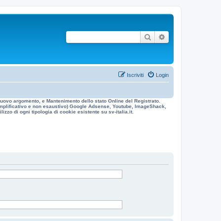
Cerca
Ricerca avanzata
Iscriviti
Login
n nuovo argomento, e Mantenimento dello stato Online del Registrato.
 esemplificativo e non esaustivo) Google Adsense, Youtube, ImageShack,
izzo di ogni tipologia di cookie esistente su sv-italia.it.