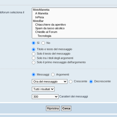
ubforum seleziona il
Sì
No
Titolo e testo del messaggio
Solo il testo del messaggio
Solo tra i titoli degli argomenti
Solo il primo messaggio dell’argomento
Messaggi
Argomenti
Crescente
Decrescente
Caratteri dei messaggi