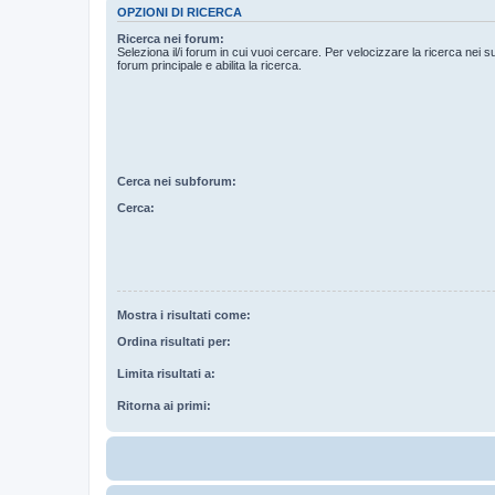
OPZIONI DI RICERCA
Ricerca nei forum:
Seleziona il/i forum in cui vuoi cercare. Per velocizzare la ricerca nei s
forum principale e abilita la ricerca.
Cerca nei subforum:
Cerca:
Mostra i risultati come:
Ordina risultati per:
Limita risultati a:
Ritorna ai primi: