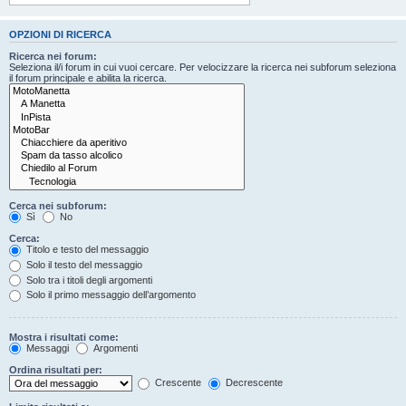
OPZIONI DI RICERCA
Ricerca nei forum:
Seleziona il/i forum in cui vuoi cercare. Per velocizzare la ricerca nei subforum seleziona
il forum principale e abilita la ricerca.
Cerca nei subforum:
Sì
No
Cerca:
Titolo e testo del messaggio
Solo il testo del messaggio
Solo tra i titoli degli argomenti
Solo il primo messaggio dell’argomento
Mostra i risultati come:
Messaggi
Argomenti
Ordina risultati per:
Crescente
Decrescente