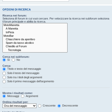
OPZIONI DI RICERCA
Ricerca nei forum:
Seleziona il/i forum in cui vuoi cercare. Per velocizzare la ricerca nei subforum seleziona
il forum principale e abilita la ricerca.
Cerca nei subforum:
Sì
No
Cerca:
Titolo e testo del messaggio
Solo il testo del messaggio
Solo tra i titoli degli argomenti
Solo il primo messaggio dell’argomento
Mostra i risultati come:
Messaggi
Argomenti
Ordina risultati per:
Crescente
Decrescente