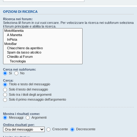
OPZIONI DI RICERCA
Ricerca nei forum:
Seleziona il/i forum in cui vuoi cercare. Per velocizzare la ricerca nei subforum seleziona
il forum principale e abilita la ricerca.
Cerca nei subforum:
Sì
No
Cerca:
Titolo e testo del messaggio
Solo il testo del messaggio
Solo tra i titoli degli argomenti
Solo il primo messaggio dell’argomento
Mostra i risultati come:
Messaggi
Argomenti
Ordina risultati per:
Crescente
Decrescente