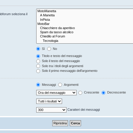
ubforum seleziona il
Sì
No
Titolo e testo del messaggio
Solo il testo del messaggio
Solo tra i titoli degli argomenti
Solo il primo messaggio dell’argomento
Messaggi
Argomenti
Crescente
Decrescente
Caratteri dei messaggi