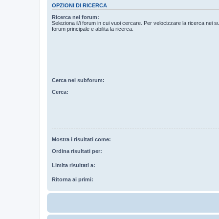
OPZIONI DI RICERCA
Ricerca nei forum:
Seleziona il/i forum in cui vuoi cercare. Per velocizzare la ricerca nei s
forum principale e abilita la ricerca.
Cerca nei subforum:
Cerca:
Mostra i risultati come:
Ordina risultati per:
Limita risultati a:
Ritorna ai primi: