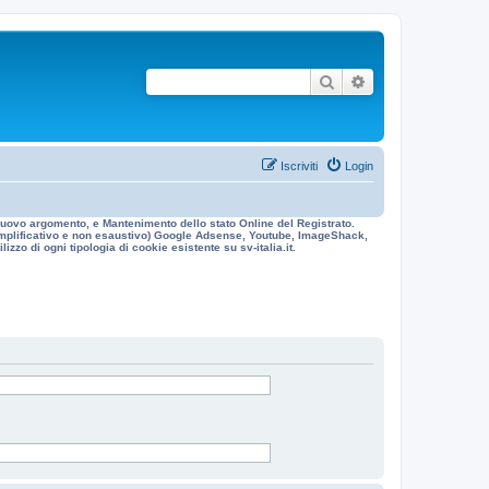
Cerca
Ricerca avanzata
Iscriviti
Login
n nuovo argomento, e Mantenimento dello stato Online del Registrato.
 esemplificativo e non esaustivo) Google Adsense, Youtube, ImageShack,
izzo di ogni tipologia di cookie esistente su sv-italia.it.