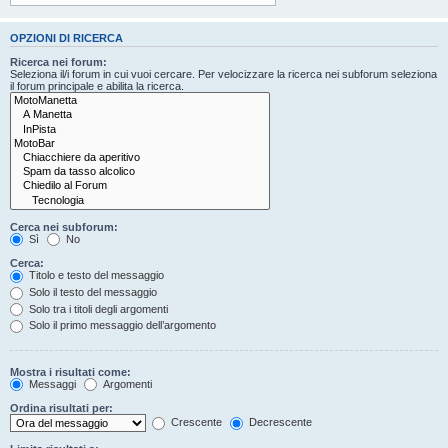
OPZIONI DI RICERCA
Ricerca nei forum:
Seleziona il/i forum in cui vuoi cercare. Per velocizzare la ricerca nei subforum seleziona
il forum principale e abilita la ricerca.
Cerca nei subforum:
Sì
No
Cerca:
Titolo e testo del messaggio
Solo il testo del messaggio
Solo tra i titoli degli argomenti
Solo il primo messaggio dell’argomento
Mostra i risultati come:
Messaggi
Argomenti
Ordina risultati per:
Crescente
Decrescente