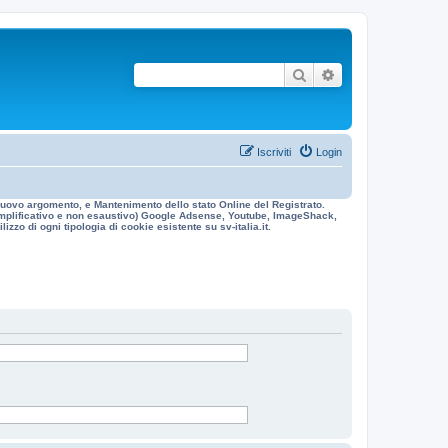
Cerca
Ricerca avanzata
Iscriviti
Login
n nuovo argomento, e Mantenimento dello stato Online del Registrato.
 esemplificativo e non esaustivo) Google Adsense, Youtube, ImageShack,
izzo di ogni tipologia di cookie esistente su sv-italia.it.