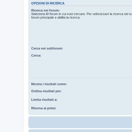
OPZIONI DI RICERCA
Ricerca nei forum:
Seleziona il/i forum in cui vuoi cercare. Per velocizzare la ricerca nei s
forum principale e abilita la ricerca.
Cerca nei subforum:
Cerca:
Mostra i risultati come:
Ordina risultati per:
Limita risultati a:
Ritorna ai primi: