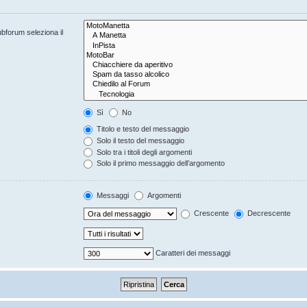
ubforum seleziona il
Sì
No
Titolo e testo del messaggio
Solo il testo del messaggio
Solo tra i titoli degli argomenti
Solo il primo messaggio dell’argomento
Messaggi
Argomenti
Crescente
Decrescente
Caratteri dei messaggi