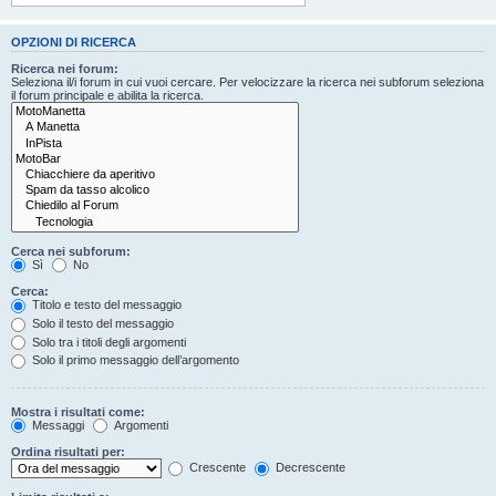
OPZIONI DI RICERCA
Ricerca nei forum:
Seleziona il/i forum in cui vuoi cercare. Per velocizzare la ricerca nei subforum seleziona
il forum principale e abilita la ricerca.
Cerca nei subforum:
Sì
No
Cerca:
Titolo e testo del messaggio
Solo il testo del messaggio
Solo tra i titoli degli argomenti
Solo il primo messaggio dell’argomento
Mostra i risultati come:
Messaggi
Argomenti
Ordina risultati per:
Crescente
Decrescente