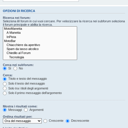
OPZIONI DI RICERCA
Ricerca nei forum:
Seleziona il/i forum in cui vuoi cercare. Per velocizzare la ricerca nei subforum seleziona
il forum principale e abilita la ricerca.
Cerca nei subforum:
Sì
No
Cerca:
Titolo e testo del messaggio
Solo il testo del messaggio
Solo tra i titoli degli argomenti
Solo il primo messaggio dell’argomento
Mostra i risultati come:
Messaggi
Argomenti
Ordina risultati per:
Crescente
Decrescente