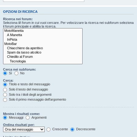
OPZIONI DI RICERCA
Ricerca nei forum:
Seleziona il/i forum in cui vuoi cercare. Per velocizzare la ricerca nei subforum seleziona
il forum principale e abilita la ricerca.
Cerca nei subforum:
Sì
No
Cerca:
Titolo e testo del messaggio
Solo il testo del messaggio
Solo tra i titoli degli argomenti
Solo il primo messaggio dell’argomento
Mostra i risultati come:
Messaggi
Argomenti
Ordina risultati per:
Crescente
Decrescente