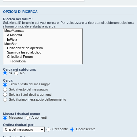
OPZIONI DI RICERCA
Ricerca nei forum:
Seleziona il/i forum in cui vuoi cercare. Per velocizzare la ricerca nei subforum seleziona
il forum principale e abilita la ricerca.
Cerca nei subforum:
Sì
No
Cerca:
Titolo e testo del messaggio
Solo il testo del messaggio
Solo tra i titoli degli argomenti
Solo il primo messaggio dell’argomento
Mostra i risultati come:
Messaggi
Argomenti
Ordina risultati per:
Crescente
Decrescente