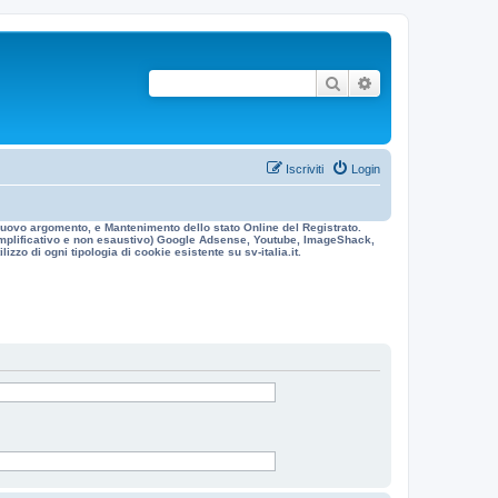
Cerca
Ricerca avanzata
Iscriviti
Login
n nuovo argomento, e Mantenimento dello stato Online del Registrato.
 esemplificativo e non esaustivo) Google Adsense, Youtube, ImageShack,
izzo di ogni tipologia di cookie esistente su sv-italia.it.