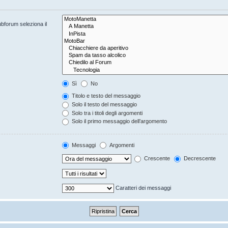
ubforum seleziona il
Sì
No
Titolo e testo del messaggio
Solo il testo del messaggio
Solo tra i titoli degli argomenti
Solo il primo messaggio dell’argomento
Messaggi
Argomenti
Crescente
Decrescente
Caratteri dei messaggi