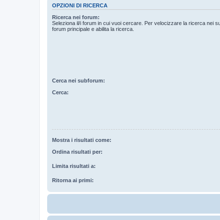
OPZIONI DI RICERCA
Ricerca nei forum:
Seleziona il/i forum in cui vuoi cercare. Per velocizzare la ricerca nei s
forum principale e abilita la ricerca.
Cerca nei subforum:
Cerca:
Mostra i risultati come:
Ordina risultati per:
Limita risultati a:
Ritorna ai primi: