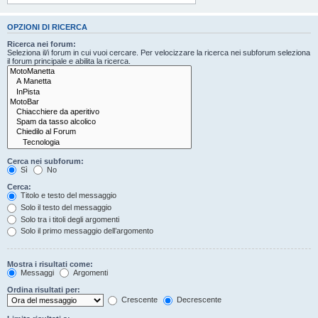
OPZIONI DI RICERCA
Ricerca nei forum:
Seleziona il/i forum in cui vuoi cercare. Per velocizzare la ricerca nei subforum seleziona
il forum principale e abilita la ricerca.
Cerca nei subforum:
Sì
No
Cerca:
Titolo e testo del messaggio
Solo il testo del messaggio
Solo tra i titoli degli argomenti
Solo il primo messaggio dell’argomento
Mostra i risultati come:
Messaggi
Argomenti
Ordina risultati per:
Crescente
Decrescente