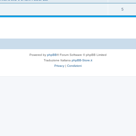
5
Powered by
phpBB
® Forum Software © phpBB Limited
Traduzione Italiana
phpBB-Store.it
Privacy
|
Condizioni