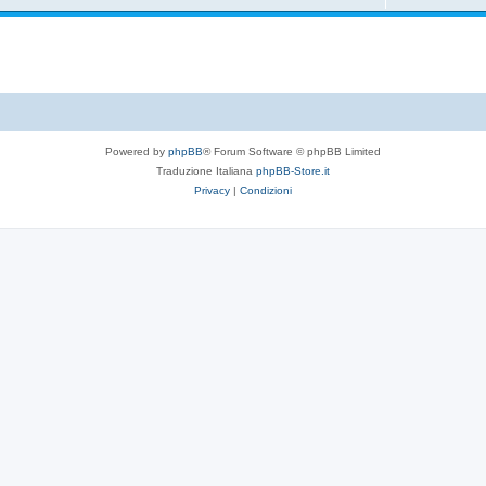
Powered by
phpBB
® Forum Software © phpBB Limited
Traduzione Italiana
phpBB-Store.it
Privacy
|
Condizioni