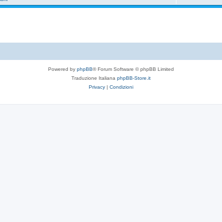
Powered by
phpBB
® Forum Software © phpBB Limited
Traduzione Italiana
phpBB-Store.it
Privacy
|
Condizioni