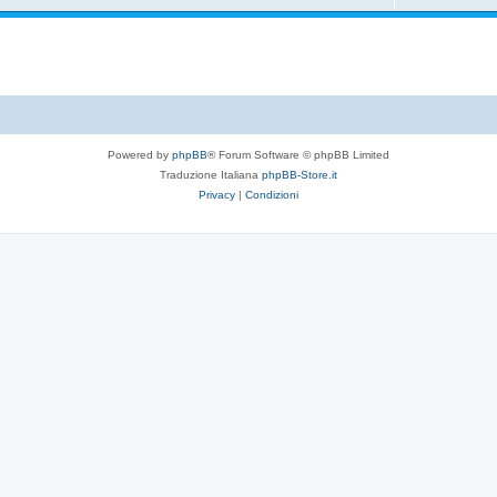
Powered by
phpBB
® Forum Software © phpBB Limited
Traduzione Italiana
phpBB-Store.it
Privacy
|
Condizioni