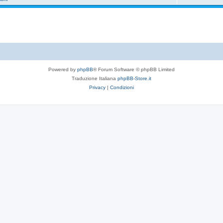
Powered by
phpBB
® Forum Software © phpBB Limited
Traduzione Italiana
phpBB-Store.it
Privacy
|
Condizioni