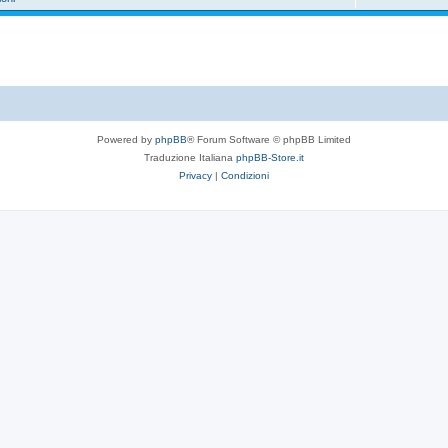
Powered by
phpBB
® Forum Software © phpBB Limited
Traduzione Italiana
phpBB-Store.it
Privacy
|
Condizioni