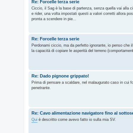
Re: Forcelle terza serie
Ciccio, il Sag è la base di partenza, senza quella vai alla 
e rider, una volta impostati questi a valori corretti allora 
pronta a scendere in pie...
Re: Forcelle terza serie
Perdonami ciccio, ma da perfetto ignorante, io penso che il 
la capacità di copiare le asperità del terreno (comportame
Re: Dado pignone grippato!
Prima di pensare a scaldare, nel malaugurato caso in cui foss
penetrante.
Re: Cavo alimentazione navigatore fino al sottos
Qui
è descritto come avevo fatto io sulla mia SV.