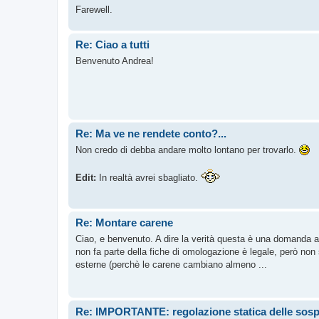
Farewell.
Re: Ciao a tutti
Benvenuto Andrea!
Re: Ma ve ne rendete conto?...
Non credo di debba andare molto lontano per trovarlo.
Edit:
In realtà avrei sbagliato.
Re: Montare carene
Ciao, e benvenuto. A dire la verità questa è una domanda a 
non fa parte della fiche di omologazione è legale, però non
esterne (perchè le carene cambiano almeno ...
Re: IMPORTANTE: regolazione statica delle sos