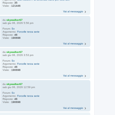
Risposte:
35
Visite :
121446
Vai al messaggio
da
skywalker67
sab giu 06, 2026 5:56 pm
Forum:
Sv
Argomento:
Forcelle terza serie
Risposte:
46
Visite :
190698
Vai al messaggio
da
skywalker67
sab giu 06, 2026 3:53 pm
Forum:
Sv
Argomento:
Forcelle terza serie
Risposte:
46
Visite :
190698
Vai al messaggio
da
skywalker67
sab giu 06, 2026 12:59 pm
Forum:
Sv
Argomento:
Forcelle terza serie
Risposte:
46
Visite :
190698
Vai al messaggio