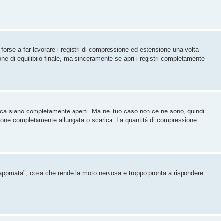
rse a far lavorare i registri di compressione ed estensione una volta
ne di equilibrio finale, ma sinceramente se apri i registri completamente
aulica siano completamente aperti. Ma nel tuo caso non ce ne sono, quindi
nsione completamente allungata o scarica. La quantità di compressione
"appruata", cosa che rende la moto nervosa e troppo pronta a rispondere