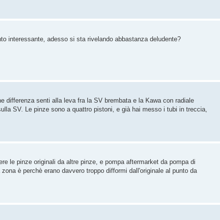
o interessante, adesso si sta rivelando abbastanza deludente?
he differenza senti alla leva fra la SV brembata e la Kawa con radiale
ulla SV. Le pinze sono a quattro pistoni, e già hai messo i tubi in treccia,
ere le pinze originali da altre pinze, e pompa aftermarket da pompa di
 zona è perchè erano davvero troppo difformi dall'originale al punto da