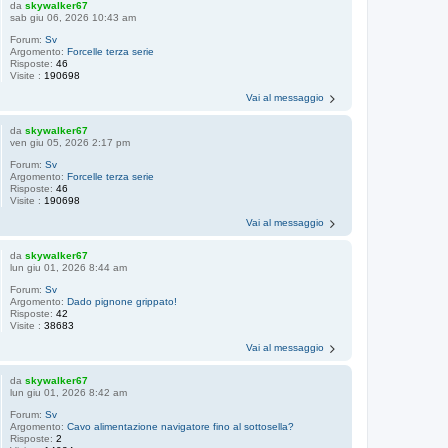
da
skywalker67
sab giu 06, 2026 10:43 am
Forum:
Sv
Argomento:
Forcelle terza serie
Risposte:
46
Visite :
190698
Vai al messaggio
da
skywalker67
ven giu 05, 2026 2:17 pm
Forum:
Sv
Argomento:
Forcelle terza serie
Risposte:
46
Visite :
190698
Vai al messaggio
da
skywalker67
lun giu 01, 2026 8:44 am
Forum:
Sv
Argomento:
Dado pignone grippato!
Risposte:
42
Visite :
38683
Vai al messaggio
da
skywalker67
lun giu 01, 2026 8:42 am
Forum:
Sv
Argomento:
Cavo alimentazione navigatore fino al sottosella?
Risposte:
2