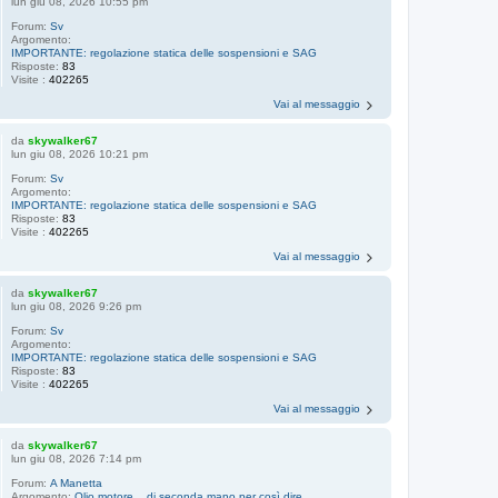
lun giu 08, 2026 10:55 pm
Forum:
Sv
Argomento:
IMPORTANTE: regolazione statica delle sospensioni e SAG
Risposte:
83
Visite :
402265
Vai al messaggio
da
skywalker67
lun giu 08, 2026 10:21 pm
Forum:
Sv
Argomento:
IMPORTANTE: regolazione statica delle sospensioni e SAG
Risposte:
83
Visite :
402265
Vai al messaggio
da
skywalker67
lun giu 08, 2026 9:26 pm
Forum:
Sv
Argomento:
IMPORTANTE: regolazione statica delle sospensioni e SAG
Risposte:
83
Visite :
402265
Vai al messaggio
da
skywalker67
lun giu 08, 2026 7:14 pm
Forum:
A Manetta
Argomento:
Olio motore... di seconda mano per così dire