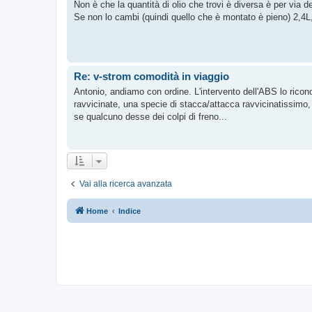
Non è che la quantità di olio che trovi è diversa è per via del
Se non lo cambi (quindi quello che è montato è pieno) 2,4L,
Re: v-strom comodità in viaggio
Antonio, andiamo con ordine. L'intervento dell'ABS lo ricon
ravvicinate, una specie di stacca/attacca ravvicinatissimo,
se qualcuno desse dei colpi di freno...
Vai alla ricerca avanzata
Home
Indice