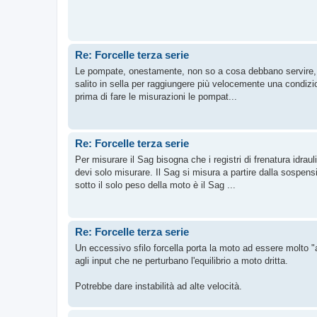
Re: Forcelle terza serie
Le pompate, onestamente, non so a cosa debbano servire, fo
salito in sella per raggiungere più velocemente una condizio
prima di fare le misurazioni le pompat...
Re: Forcelle terza serie
Per misurare il Sag bisogna che i registri di frenatura idr
devi solo misurare. Il Sag si misura a partire dalla sospe
sotto il solo peso della moto è il Sag ...
Re: Forcelle terza serie
Un eccessivo sfilo forcella porta la moto ad essere molto 
agli input che ne perturbano l'equilibrio a moto dritta.
Potrebbe dare instabilità ad alte velocità.