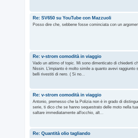
Re: SV650 su YouTube con Mazzuoli
Posso dire che, sebbene fosse cominciata con un argoment
Re: v-strom comodità in viaggio
Vado un attimo of topic. Mi sono dimenticato di chiederti c
Nissin. L'impianto è molto simile a quanto avevi raggiunto s
belli rivestiti di nero. ( Si no...
Re: v-strom comodità in viaggio
Antonio, premesso che la Polizia non è in grado di distingu
serie, ti dico che se hanno sequestrato delle moto nella tua
saltare immediatamente all'occhio, alt...
Re: Quantità olio tagliando