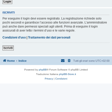
ISCRIVITI
Per eseguire il login devi essere registrato. La registrazione richiede solo
pochi secondi e garantisce l’accesso alle funzioni avanzate. L’amministratore
può anche dare permessi speciali agli utenti. Prima di eseguire il login
assicurati di aver letto i termini d’uso e le varie regole.
Condizioni d’uso
|
Trattamento dei dati personali
Iscriviti
Home
Indice
Tutti gli orari sono
UTC+02:00
Powered by
phpBB
® Forum Software © phpBB Limited
Traduzione Italiana
phpBB-Store.it
Privacy
|
Condizioni