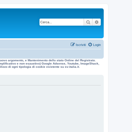
Cerca
Ricerca avanzata
Iscriviti
Login
n nuovo argomento, e Mantenimento dello stato Online del Registrato.
 esemplificativo e non esaustivo) Google Adsense, Youtube, ImageShack,
izzo di ogni tipologia di cookie esistente su sv-italia.it.