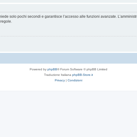
ichiede solo pochi secondi e garantisce l’accesso alle funzioni avanzate. L’amminist
 regole.
Powered by
phpBB
® Forum Software © phpBB Limited
Traduzione Italiana
phpBB-Store.it
Privacy
|
Condizioni