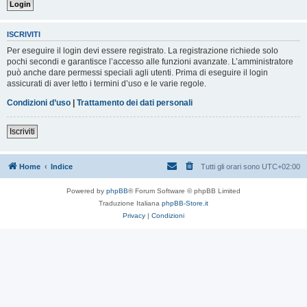
ISCRIVITI
Per eseguire il login devi essere registrato. La registrazione richiede solo
pochi secondi e garantisce l’accesso alle funzioni avanzate. L’amministratore
può anche dare permessi speciali agli utenti. Prima di eseguire il login
assicurati di aver letto i termini d’uso e le varie regole.
Condizioni d’uso
|
Trattamento dei dati personali
Iscriviti
Home
Indice
Tutti gli orari sono
UTC+02:00
Powered by
phpBB
® Forum Software © phpBB Limited
Traduzione Italiana
phpBB-Store.it
Privacy
|
Condizioni