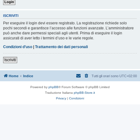
ISCRIVITI
Per eseguire il login devi essere registrato. La registrazione richiede solo
pochi secondi e garantisce l’accesso alle funzioni avanzate. L’amministratore
può anche dare permessi speciali agli utenti. Prima di eseguire il login
assicurati di aver letto i termini d’uso e le varie regole.
Condizioni d’uso
|
Trattamento dei dati personali
Iscriviti
Home
Indice
Tutti gli orari sono
UTC+02:00
Powered by
phpBB
® Forum Software © phpBB Limited
Traduzione Italiana
phpBB-Store.it
Privacy
|
Condizioni