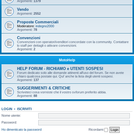
Argomenti:
1379
Vendo
Argomenti:
2552
Proposte Commerciali
Moderatore:
indegno2000
Argomenti:
78
Convenzioni
Convenzioni con operatori/venditori concordate con la community. Contattare
lo staff per dettagli o attivare convenzioni.
Argomenti:
2
MotoHelp
HELP FORUM - RICHIAMO e UTENTI SOSPESI
Forum dedicato solo alle domande attinenti all'uso del forum. Se non avete
chiaro qualcosa postate qui. Qui' anche la lista degli utenti sospesi.
Argomenti:
137
SUGGERIMENTI & CRITICHE
Scriveteci cosa vorreste che il vostro svforum preferito abbia.
Argomenti:
88
LOGIN
•
ISCRIVITI
Nome utente:
Password:
Ho dimenticato la password
Ricordami