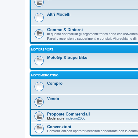
Altri Modelli
Gomme & Dintorni
In questo sottoforum gli argomenti trattati sono esclusivamen
Pareri , recensioni , suggerimenti e consigli. Vi preghiamo d
MOTORSPORT
MotoGp & SuperBike
MOTOMERCATINO
Compro
Vendo
Proposte Commerciali
Moderatore:
indegno2000
Convenzioni
Convenzioni con operatori/venditori concordate con la communi