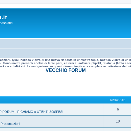
.it
a passione
mazioni. Quali notifica visiva di una nuova risposta in un vostro topic, Notifica visiva di u
. Sono inoltre presenti cookie di terze parti, esterni al software phpBB, relativi a (titolo
rk), e ad altri siti. La navigazione su questo forum, implica la completa accettazione dell’util
VECCHIO FORUM
RISPOSTE
6
P FORUM - RICHIAMO e UTENTI SOSPESI
10
»
Presentazioni