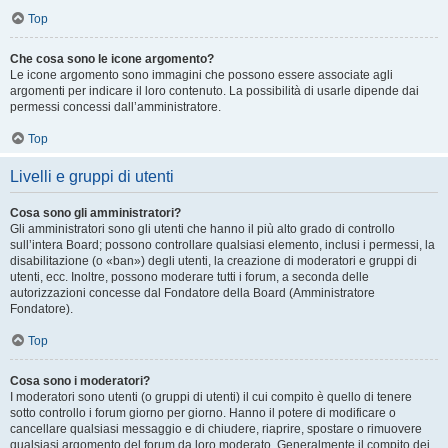
Top
Che cosa sono le icone argomento?
Le icone argomento sono immagini che possono essere associate agli
argomenti per indicare il loro contenuto. La possibilità di usarle dipende dai
permessi concessi dall’amministratore.
Top
Livelli e gruppi di utenti
Cosa sono gli amministratori?
Gli amministratori sono gli utenti che hanno il più alto grado di controllo
sull’intera Board; possono controllare qualsiasi elemento, inclusi i permessi, la
disabilitazione (o «ban») degli utenti, la creazione di moderatori e gruppi di
utenti, ecc. Inoltre, possono moderare tutti i forum, a seconda delle
autorizzazioni concesse dal Fondatore della Board (Amministratore
Fondatore).
Top
Cosa sono i moderatori?
I moderatori sono utenti (o gruppi di utenti) il cui compito è quello di tenere
sotto controllo i forum giorno per giorno. Hanno il potere di modificare o
cancellare qualsiasi messaggio e di chiudere, riaprire, spostare o rimuovere
qualsiasi argomento del forum da loro moderato. Generalmente il compito dei