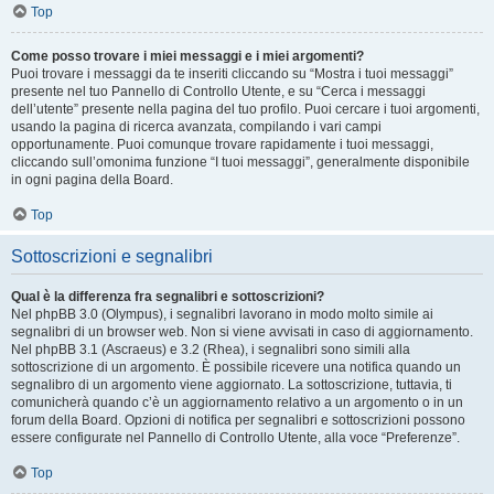
Top
Come posso trovare i miei messaggi e i miei argomenti?
Puoi trovare i messaggi da te inseriti cliccando su “Mostra i tuoi messaggi”
presente nel tuo Pannello di Controllo Utente, e su “Cerca i messaggi
dell’utente” presente nella pagina del tuo profilo. Puoi cercare i tuoi argomenti,
usando la pagina di ricerca avanzata, compilando i vari campi
opportunamente. Puoi comunque trovare rapidamente i tuoi messaggi,
cliccando sull’omonima funzione “I tuoi messaggi”, generalmente disponibile
in ogni pagina della Board.
Top
Sottoscrizioni e segnalibri
Qual è la differenza fra segnalibri e sottoscrizioni?
Nel phpBB 3.0 (Olympus), i segnalibri lavorano in modo molto simile ai
segnalibri di un browser web. Non si viene avvisati in caso di aggiornamento.
Nel phpBB 3.1 (Ascraeus) e 3.2 (Rhea), i segnalibri sono simili alla
sottoscrizione di un argomento. È possibile ricevere una notifica quando un
segnalibro di un argomento viene aggiornato. La sottoscrizione, tuttavia, ti
comunicherà quando c’è un aggiornamento relativo a un argomento o in un
forum della Board. Opzioni di notifica per segnalibri e sottoscrizioni possono
essere configurate nel Pannello di Controllo Utente, alla voce “Preferenze”.
Top