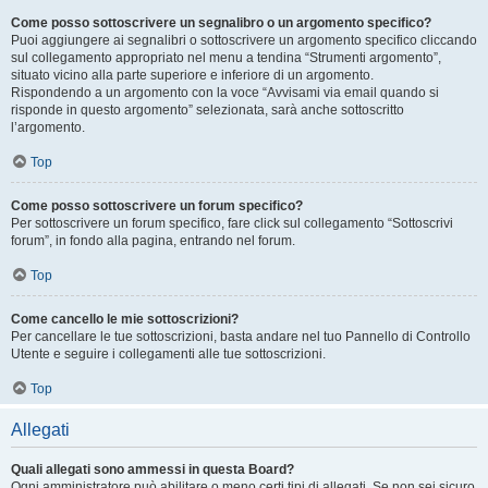
Come posso sottoscrivere un segnalibro o un argomento specifico?
Puoi aggiungere ai segnalibri o sottoscrivere un argomento specifico cliccando
sul collegamento appropriato nel menu a tendina “Strumenti argomento”,
situato vicino alla parte superiore e inferiore di un argomento.
Rispondendo a un argomento con la voce “Avvisami via email quando si
risponde in questo argomento” selezionata, sarà anche sottoscritto
l’argomento.
Top
Come posso sottoscrivere un forum specifico?
Per sottoscrivere un forum specifico, fare click sul collegamento “Sottoscrivi
forum”, in fondo alla pagina, entrando nel forum.
Top
Come cancello le mie sottoscrizioni?
Per cancellare le tue sottoscrizioni, basta andare nel tuo Pannello di Controllo
Utente e seguire i collegamenti alle tue sottoscrizioni.
Top
Allegati
Quali allegati sono ammessi in questa Board?
Ogni amministratore può abilitare o meno certi tipi di allegati. Se non sei sicuro