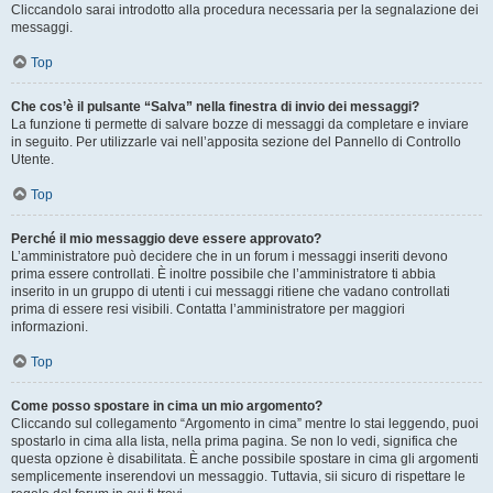
Cliccandolo sarai introdotto alla procedura necessaria per la segnalazione dei
messaggi.
Top
Che cos’è il pulsante “Salva” nella finestra di invio dei messaggi?
La funzione ti permette di salvare bozze di messaggi da completare e inviare
in seguito. Per utilizzarle vai nell’apposita sezione del Pannello di Controllo
Utente.
Top
Perché il mio messaggio deve essere approvato?
L’amministratore può decidere che in un forum i messaggi inseriti devono
prima essere controllati. È inoltre possibile che l’amministratore ti abbia
inserito in un gruppo di utenti i cui messaggi ritiene che vadano controllati
prima di essere resi visibili. Contatta l’amministratore per maggiori
informazioni.
Top
Come posso spostare in cima un mio argomento?
Cliccando sul collegamento “Argomento in cima” mentre lo stai leggendo, puoi
spostarlo in cima alla lista, nella prima pagina. Se non lo vedi, significa che
questa opzione è disabilitata. È anche possibile spostare in cima gli argomenti
semplicemente inserendovi un messaggio. Tuttavia, sii sicuro di rispettare le