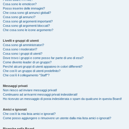
Cosa sono le emoticon?
Posso inserire delle immagini?
Che cosa sono gli annunci globali?
Cosa sono gli annunci?
Cosa sono gli argomenti importanti?
Cosa sono gli argomenti bloccati?
Che cosa sono le icone argomento?
Livelli e gruppi di utenti
Cosa sono gli amministratori?
Cosa sono i moderatori?
Cosa sono i gruppi di utenti?
Dove trovo i gruppi e come posso far parte di uno di essi?
Come divento leader di un gruppo?
Perché alcuni gruppi di utenti appaiono in colori differenti?
Che cos’è un gruppo di utenti predefinito?
Che cos’è il collegamento “Staff”?
Messaggi privati
Non riesco ad inviare messaggi privati!
Continuano ad arrivarmi messaggi privati indesiderati!
Ho ricevuto un messaggio di posta indesiderata o spam da qualcuno in questa Board!
Amici e ignorati
Che cos’è la mia lista amici e ignorati?
Come posso aggiungere o rimuovere un utente dalla mia lista amici o ignorati?
Ricerche nella Board