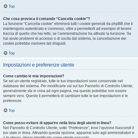
Top
Che cosa provoca il comando “Cancella cookie”?
La funzione “Cancella cookie” eliminerà tutti i cookie generati da phpBB che ti
mantengono autenticato e connesso, oltre a permetterti ad esempio di tenere
traccia di quello che hai letto, se l’amministrazione ha attivato la funzione. Se
hai avuto problemi di accesso o di uscita dal sistema, la cancellazione dei
cookie potrebbe risolvere tali disguidi.
Top
Impostazioni e preferenze utente
Come cambio le mie impostazioni?
Se sei un utente registrato, tutte le tue impostazioni sono conservate nel
database del sistema. Per modificarle vai sul tuo Pannello di Controllo Utente;
generalmente sta in cima ad ogni pagina, ma questo potrebbe non essere
sempre vero. Questo ti permetterà di cambiare tutte le tue impostazioni e le
preferenze.
Top
Come posso evitare di apparire nella lista degli utenti in linea?
Nel Pannello di Controllo Utente, sotto “Preferenze”, trovi l’opzione
Nascondi il
tuo stato in linea
. Attivando questa opzione, apparirai solo agli amministratori e
a te stesso. Verrai identificato come utente nascosto.