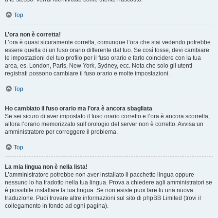
Top
L’ora non è corretta!
L’ora è quasi sicuramente corretta, comunque l’ora che stai vedendo potrebbe
essere quella di un fuso orario differente dal tuo. Se così fosse, devi cambiare
le impostazioni del tuo profilo per il fuso orario e farlo coincidere con la tua
area, es. London, Paris, New York, Sydney, ecc. Nota che solo gli utenti
registrati possono cambiare il fuso orario e molte impostazioni.
Top
Ho cambiato il fuso orario ma l’ora è ancora sbagliata
Se sei sicuro di aver impostato il fuso orario corretto e l’ora è ancora scorretta,
allora l’orario memorizzato sull’orologio del server non è corretto. Avvisa un
amministratore per correggere il problema.
Top
La mia lingua non è nella lista!
L’amministratore potrebbe non aver installato il pacchetto lingua oppure
nessuno lo ha tradotto nella tua lingua. Prova a chiedere agli amministratori se
è possibile installare la tua lingua. Se non esiste puoi fare tu una nuova
traduzione. Puoi trovare altre informazioni sul sito di phpBB Limited (trovi il
collegamento in fondo ad ogni pagina).