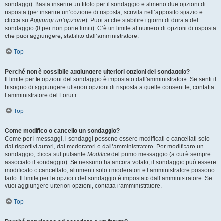
sondaggi). Basta inserire un titolo per il sondaggio e almeno due opzioni di
risposta (per inserire un’opzione di risposta, scrivila nell’apposito spazio e
clicca su
Aggiungi un’opzione
). Puoi anche stabilire i giorni di durata del
sondaggio (0 per non porre limiti). C’è un limite al numero di opzioni di risposta
che puoi aggiungere, stabilito dall’amministratore.
Top
Perché non è possibile aggiungere ulteriori opzioni del sondaggio?
Il limite per le opzioni del sondaggio è impostato dall’amministratore. Se senti il
bisogno di aggiungere ulteriori opzioni di risposta a quelle consentite, contatta
l’amministratore del Forum.
Top
Come modifico o cancello un sondaggio?
Come per i messaggi, i sondaggi possono essere modificati e cancellati solo
dai rispettivi autori, dai moderatori e dall’amministratore. Per modificare un
sondaggio, clicca sul pulsante
Modifica
del primo messaggio (a cui è sempre
associato il sondaggio). Se nessuno ha ancora votato, il sondaggio può essere
modificato o cancellato, altrimenti solo i moderatori e l’amministratore possono
farlo. Il limite per le opzioni del sondaggio è impostato dall’amministratore. Se
vuoi aggiungere ulteriori opzioni, contatta l’amministratore.
Top