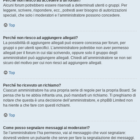
Perché non riesco ad accedere a un forum?
Alcuni forum potrebbero essere riservati a determinati utenti o gruppi. Per
leggere, scrivere, rispondere, ecc., potresti aver bisogno di autorizzazioni
speciali, che solo i moderatori e l’amministratore possono concedere.
Top
Perché non riesco ad aggiungere allegati?
La possibilità di aggiungere allegati può essere concessa per forum, per
gruppi o per utenti specifici. L’amministratore potrebbe non aver permesso
allegati per il forum in cui stai scrivendo, oppure solo il gruppo degli
amministratori può aggiungere allegati. Chiedi all’amministratore se non sei
sicuro del motivo per cui non riesci ad aggiungere allegati.
Top
Perché ho ricevuto un richiamo?
Ciascun amministratore ha una propria serie di regole per la propria Board. Se
pensa che tu ne abbia infranta una, può mandarti un richiamo. Ti preghiamo di
notare che questa è una decisione dell’amministratore, e phpBB Limited non
ha niente a che fare con questi richiami.
Top
Come posso segnalare messaggi ai moderatori?
Se l’amministratore l’ha permesso, vai al messaggio che vuoi segnalare:
dovresti vedere un pulsante che serve per fare la segnalazione dei messaggi.