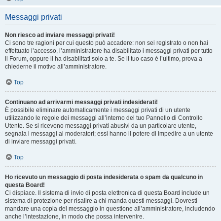
Messaggi privati
Non riesco ad inviare messaggi privati!
Ci sono tre ragioni per cui questo può accadere: non sei registrato o non hai
effettuato l’accesso, l’amministratore ha disabilitato i messaggi privati per tutto
il Forum, oppure li ha disabilitati solo a te. Se il tuo caso è l’ultimo, prova a
chiederne il motivo all’amministratore.
Top
Continuano ad arrivarmi messaggi privati indesiderati!
È possibile eliminare automaticamente i messaggi privati ​​di un utente
utilizzando le regole dei messaggi all’interno del tuo Pannello di Controllo
Utente. Se si ricevono messaggi privati ​​abusivi da un particolare utente,
segnala i messaggi ai moderatori; essi hanno il potere di impedire a un utente
di inviare messaggi privati​​.
Top
Ho ricevuto un messaggio di posta indesiderata o spam da qualcuno in
questa Board!
Ci dispiace. Il sistema di invio di posta elettronica di questa Board include un
sistema di protezione per risalire a chi manda questi messaggi. Dovresti
mandare una copia del messaggio in questione all’amministratore, includendo
anche l’intestazione, in modo che possa intervenire.