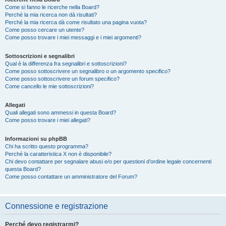
Come si fanno le ricerche nella Board?
Perché la mia ricerca non dà risultati?
Perché la mia ricerca dà come risultato una pagina vuota?
Come posso cercare un utente?
Come posso trovare i miei messaggi e i miei argomenti?
Sottoscrizioni e segnalibri
Qual è la differenza fra segnalibri e sottoscrizioni?
Come posso sottoscrivere un segnalibro o un argomento specifico?
Come posso sottoscrivere un forum specifico?
Come cancello le mie sottoscrizioni?
Allegati
Quali allegati sono ammessi in questa Board?
Come posso trovare i miei allegati?
Informazioni su phpBB
Chi ha scritto questo programma?
Perché la caratteristica X non è disponibile?
Chi devo contattare per segnalare abusi e/o per questioni d’ordine legale concernenti
questa Board?
Come posso contattare un amministratore del Forum?
Connessione e registrazione
Perché devo registrarmi?