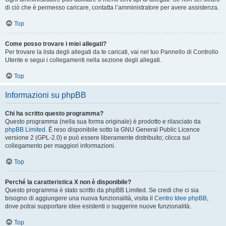
di ciò che è permesso caricare, contatta l’amministratore per avere assistenza.
Top
Come posso trovare i miei allegati?
Per trovare la lista degli allegati da te caricati, vai nel tuo Pannello di Controllo
Utente e segui i collegamenti nella sezione degli allegati.
Top
Informazioni su phpBB
Chi ha scritto questo programma?
Questo programma (nella sua forma originale) è prodotto e rilasciato da
phpBB Limited
. È reso disponibile sotto la GNU General Public Licence
versione 2 (GPL-2.0) e può essere liberamente distribuito; clicca sul
collegamento per maggiori informazioni.
Top
Perché la caratteristica X non è disponibile?
Questo programma è stato scritto da phpBB Limited. Se credi che ci sia
bisogno di aggiungere una nuova funzionalità, visita il
Centro Idee phpBB
,
dove potrai supportare idee esistenti o suggerire nuove funzionalità.
Top