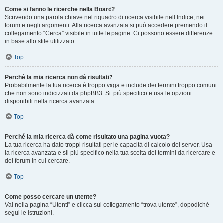
Come si fanno le ricerche nella Board?
Scrivendo una parola chiave nel riquadro di ricerca visibile nell’Indice, nei
forum e negli argomenti. Alla ricerca avanzata si può accedere premendo il
collegamento “Cerca” visibile in tutte le pagine. Ci possono essere differenze
in base allo stile utilizzato.
Top
Perché la mia ricerca non dà risultati?
Probabilmente la tua ricerca è troppo vaga e include dei termini troppo comuni
che non sono indicizzati da phpBB3. Sii più specifico e usa le opzioni
disponibili nella ricerca avanzata.
Top
Perché la mia ricerca dà come risultato una pagina vuota?
La tua ricerca ha dato troppi risultati per le capacità di calcolo del server. Usa
la ricerca avanzata e sii più specifico nella tua scelta dei termini da ricercare e
dei forum in cui cercare.
Top
Come posso cercare un utente?
Vai nella pagina “Utenti” e clicca sul collegamento “trova utente”, dopodiché
segui le istruzioni.