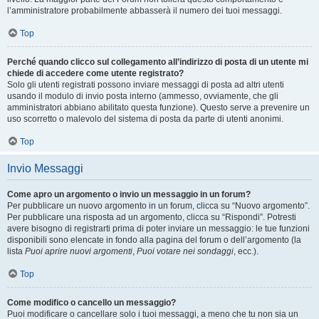
l’amministratore probabilmente abbasserà il numero dei tuoi messaggi.
Top
Perché quando clicco sul collegamento all’indirizzo di posta di un utente mi
chiede di accedere come utente registrato?
Solo gli utenti registrati possono inviare messaggi di posta ad altri utenti
usando il modulo di invio posta interno (ammesso, ovviamente, che gli
amministratori abbiano abilitato questa funzione). Questo serve a prevenire un
uso scorretto o malevolo del sistema di posta da parte di utenti anonimi.
Top
Invio Messaggi
Come apro un argomento o invio un messaggio in un forum?
Per pubblicare un nuovo argomento in un forum, clicca su “Nuovo argomento”.
Per pubblicare una risposta ad un argomento, clicca su “Rispondi”. Potresti
avere bisogno di registrarti prima di poter inviare un messaggio: le tue funzioni
disponibili sono elencate in fondo alla pagina del forum o dell’argomento (la
lista
Puoi aprire nuovi argomenti
,
Puoi votare nei sondaggi
, ecc.).
Top
Come modifico o cancello un messaggio?
Puoi modificare o cancellare solo i tuoi messaggi, a meno che tu non sia un