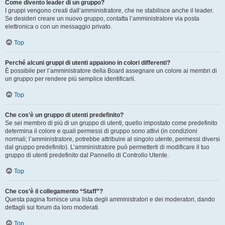
Come divento leader di un gruppo?
I gruppi vengono creati dall’amministratore, che ne stabilisce anche il leader.
Se desideri creare un nuovo gruppo, contatta l’amministratore via posta
elettronica o con un messaggio privato.
Top
Perché alcuni gruppi di utenti appaiono in colori differenti?
È possibile per l’amministratore della Board assegnare un colore ai membri di
un gruppo per rendere più semplice identificarli.
Top
Che cos’è un gruppo di utenti predefinito?
Se sei membro di più di un gruppo di utenti, quello impostato come predefinito
determina il colore e quali permessi di gruppo sono attivi (in condizioni
normali; l’amministratore, potrebbe attribuire al singolo utente, permessi diversi
dal gruppo predefinito). L’amministratore può permetterti di modificare il tuo
gruppo di utenti predefinito dal Pannello di Controllo Utente.
Top
Che cos’è il collegamento “Staff”?
Questa pagina fornisce una lista degli amministratori e dei moderatori, dando
dettagli sui forum da loro moderati.
Top