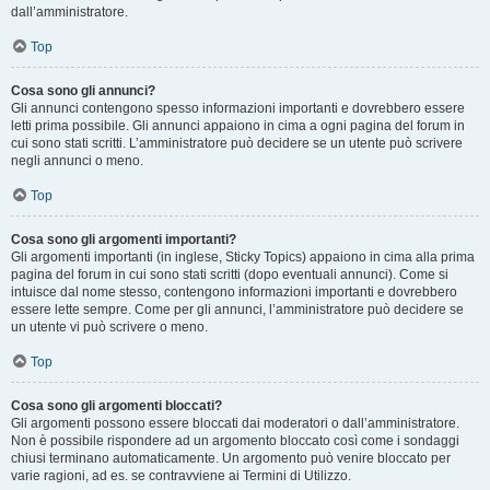
dall’amministratore.
Top
Cosa sono gli annunci?
Gli annunci contengono spesso informazioni importanti e dovrebbero essere
letti prima possibile. Gli annunci appaiono in cima a ogni pagina del forum in
cui sono stati scritti. L’amministratore può decidere se un utente può scrivere
negli annunci o meno.
Top
Cosa sono gli argomenti importanti?
Gli argomenti importanti (in inglese, Sticky Topics) appaiono in cima alla prima
pagina del forum in cui sono stati scritti (dopo eventuali annunci). Come si
intuisce dal nome stesso, contengono informazioni importanti e dovrebbero
essere lette sempre. Come per gli annunci, l’amministratore può decidere se
un utente vi può scrivere o meno.
Top
Cosa sono gli argomenti bloccati?
Gli argomenti possono essere bloccati dai moderatori o dall’amministratore.
Non è possibile rispondere ad un argomento bloccato così come i sondaggi
chiusi terminano automaticamente. Un argomento può venire bloccato per
varie ragioni, ad es. se contravviene ai Termini di Utilizzo.