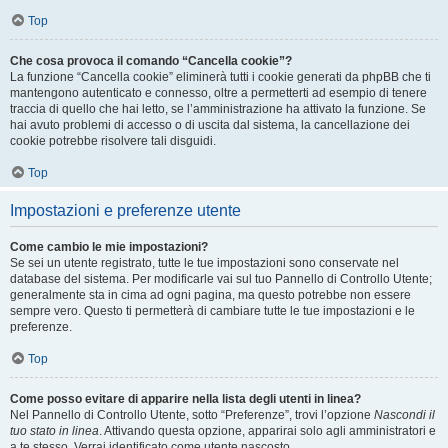
Top
Che cosa provoca il comando “Cancella cookie”?
La funzione “Cancella cookie” eliminerà tutti i cookie generati da phpBB che ti
mantengono autenticato e connesso, oltre a permetterti ad esempio di tenere
traccia di quello che hai letto, se l’amministrazione ha attivato la funzione. Se
hai avuto problemi di accesso o di uscita dal sistema, la cancellazione dei
cookie potrebbe risolvere tali disguidi.
Top
Impostazioni e preferenze utente
Come cambio le mie impostazioni?
Se sei un utente registrato, tutte le tue impostazioni sono conservate nel
database del sistema. Per modificarle vai sul tuo Pannello di Controllo Utente;
generalmente sta in cima ad ogni pagina, ma questo potrebbe non essere
sempre vero. Questo ti permetterà di cambiare tutte le tue impostazioni e le
preferenze.
Top
Come posso evitare di apparire nella lista degli utenti in linea?
Nel Pannello di Controllo Utente, sotto “Preferenze”, trovi l’opzione
Nascondi il
tuo stato in linea
. Attivando questa opzione, apparirai solo agli amministratori e
a te stesso. Verrai identificato come utente nascosto.