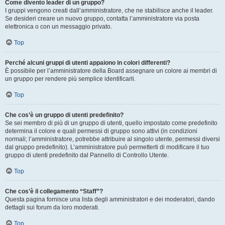
Come divento leader di un gruppo?
I gruppi vengono creati dall’amministratore, che ne stabilisce anche il leader.
Se desideri creare un nuovo gruppo, contatta l’amministratore via posta
elettronica o con un messaggio privato.
Top
Perché alcuni gruppi di utenti appaiono in colori differenti?
È possibile per l’amministratore della Board assegnare un colore ai membri di
un gruppo per rendere più semplice identificarli.
Top
Che cos’è un gruppo di utenti predefinito?
Se sei membro di più di un gruppo di utenti, quello impostato come predefinito
determina il colore e quali permessi di gruppo sono attivi (in condizioni
normali; l’amministratore, potrebbe attribuire al singolo utente, permessi diversi
dal gruppo predefinito). L’amministratore può permetterti di modificare il tuo
gruppo di utenti predefinito dal Pannello di Controllo Utente.
Top
Che cos’è il collegamento “Staff”?
Questa pagina fornisce una lista degli amministratori e dei moderatori, dando
dettagli sui forum da loro moderati.
Top