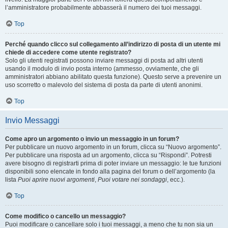
l’amministratore probabilmente abbasserà il numero dei tuoi messaggi.
Top
Perché quando clicco sul collegamento all’indirizzo di posta di un utente mi
chiede di accedere come utente registrato?
Solo gli utenti registrati possono inviare messaggi di posta ad altri utenti
usando il modulo di invio posta interno (ammesso, ovviamente, che gli
amministratori abbiano abilitato questa funzione). Questo serve a prevenire un
uso scorretto o malevolo del sistema di posta da parte di utenti anonimi.
Top
Invio Messaggi
Come apro un argomento o invio un messaggio in un forum?
Per pubblicare un nuovo argomento in un forum, clicca su “Nuovo argomento”.
Per pubblicare una risposta ad un argomento, clicca su “Rispondi”. Potresti
avere bisogno di registrarti prima di poter inviare un messaggio: le tue funzioni
disponibili sono elencate in fondo alla pagina del forum o dell’argomento (la
lista
Puoi aprire nuovi argomenti
,
Puoi votare nei sondaggi
, ecc.).
Top
Come modifico o cancello un messaggio?
Puoi modificare o cancellare solo i tuoi messaggi, a meno che tu non sia un