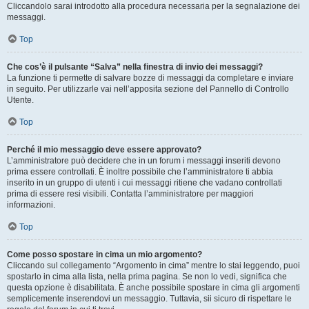
Cliccandolo sarai introdotto alla procedura necessaria per la segnalazione dei
messaggi.
Top
Che cos’è il pulsante “Salva” nella finestra di invio dei messaggi?
La funzione ti permette di salvare bozze di messaggi da completare e inviare
in seguito. Per utilizzarle vai nell’apposita sezione del Pannello di Controllo
Utente.
Top
Perché il mio messaggio deve essere approvato?
L’amministratore può decidere che in un forum i messaggi inseriti devono
prima essere controllati. È inoltre possibile che l’amministratore ti abbia
inserito in un gruppo di utenti i cui messaggi ritiene che vadano controllati
prima di essere resi visibili. Contatta l’amministratore per maggiori
informazioni.
Top
Come posso spostare in cima un mio argomento?
Cliccando sul collegamento “Argomento in cima” mentre lo stai leggendo, puoi
spostarlo in cima alla lista, nella prima pagina. Se non lo vedi, significa che
questa opzione è disabilitata. È anche possibile spostare in cima gli argomenti
semplicemente inserendovi un messaggio. Tuttavia, sii sicuro di rispettare le