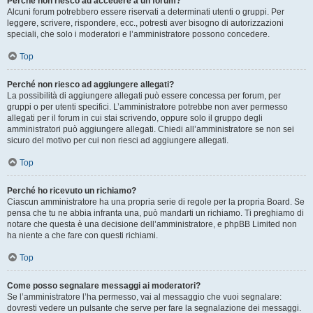
Perché non riesco ad accedere a un forum?
Alcuni forum potrebbero essere riservati a determinati utenti o gruppi. Per
leggere, scrivere, rispondere, ecc., potresti aver bisogno di autorizzazioni
speciali, che solo i moderatori e l’amministratore possono concedere.
Top
Perché non riesco ad aggiungere allegati?
La possibilità di aggiungere allegati può essere concessa per forum, per
gruppi o per utenti specifici. L’amministratore potrebbe non aver permesso
allegati per il forum in cui stai scrivendo, oppure solo il gruppo degli
amministratori può aggiungere allegati. Chiedi all’amministratore se non sei
sicuro del motivo per cui non riesci ad aggiungere allegati.
Top
Perché ho ricevuto un richiamo?
Ciascun amministratore ha una propria serie di regole per la propria Board. Se
pensa che tu ne abbia infranta una, può mandarti un richiamo. Ti preghiamo di
notare che questa è una decisione dell’amministratore, e phpBB Limited non
ha niente a che fare con questi richiami.
Top
Come posso segnalare messaggi ai moderatori?
Se l’amministratore l’ha permesso, vai al messaggio che vuoi segnalare:
dovresti vedere un pulsante che serve per fare la segnalazione dei messaggi.