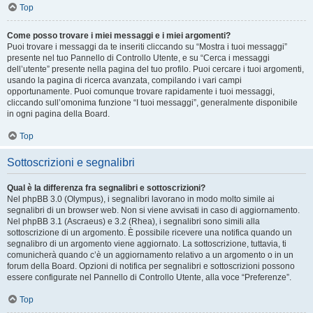
Top
Come posso trovare i miei messaggi e i miei argomenti?
Puoi trovare i messaggi da te inseriti cliccando su “Mostra i tuoi messaggi”
presente nel tuo Pannello di Controllo Utente, e su “Cerca i messaggi
dell’utente” presente nella pagina del tuo profilo. Puoi cercare i tuoi argomenti,
usando la pagina di ricerca avanzata, compilando i vari campi
opportunamente. Puoi comunque trovare rapidamente i tuoi messaggi,
cliccando sull’omonima funzione “I tuoi messaggi”, generalmente disponibile
in ogni pagina della Board.
Top
Sottoscrizioni e segnalibri
Qual è la differenza fra segnalibri e sottoscrizioni?
Nel phpBB 3.0 (Olympus), i segnalibri lavorano in modo molto simile ai
segnalibri di un browser web. Non si viene avvisati in caso di aggiornamento.
Nel phpBB 3.1 (Ascraeus) e 3.2 (Rhea), i segnalibri sono simili alla
sottoscrizione di un argomento. È possibile ricevere una notifica quando un
segnalibro di un argomento viene aggiornato. La sottoscrizione, tuttavia, ti
comunicherà quando c’è un aggiornamento relativo a un argomento o in un
forum della Board. Opzioni di notifica per segnalibri e sottoscrizioni possono
essere configurate nel Pannello di Controllo Utente, alla voce “Preferenze”.
Top