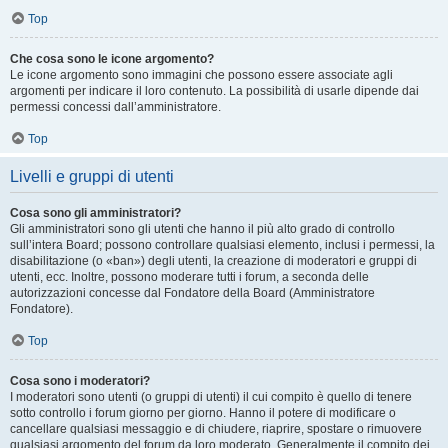
Top
Che cosa sono le icone argomento?
Le icone argomento sono immagini che possono essere associate agli
argomenti per indicare il loro contenuto. La possibilità di usarle dipende dai
permessi concessi dall’amministratore.
Top
Livelli e gruppi di utenti
Cosa sono gli amministratori?
Gli amministratori sono gli utenti che hanno il più alto grado di controllo
sull’intera Board; possono controllare qualsiasi elemento, inclusi i permessi, la
disabilitazione (o «ban») degli utenti, la creazione di moderatori e gruppi di
utenti, ecc. Inoltre, possono moderare tutti i forum, a seconda delle
autorizzazioni concesse dal Fondatore della Board (Amministratore
Fondatore).
Top
Cosa sono i moderatori?
I moderatori sono utenti (o gruppi di utenti) il cui compito è quello di tenere
sotto controllo i forum giorno per giorno. Hanno il potere di modificare o
cancellare qualsiasi messaggio e di chiudere, riaprire, spostare o rimuovere
qualsiasi argomento del forum da loro moderato. Generalmente il compito dei