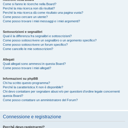
Come si fanno le ricerche nella Board?
Perché la mia ricerca non dà risultati?
Perché la mia ricerca dà come risultato una pagina vuota?
Come posso cercare un utente?
Come posso trovare i miei messaggi e i miei argomenti?
Sottoscrizioni e segnalibri
Qual è la differenza fra segnalibri e sottoscrizioni?
Come posso sottoscrivere un segnalibro o un argomento specifico?
Come posso sottoscrivere un forum specifico?
Come cancello le mie sottoscrizioni?
Allegati
Quali allegati sono ammessi in questa Board?
Come posso trovare i miei allegati?
Informazioni su phpBB
Chi ha scritto questo programma?
Perché la caratteristica X non è disponibile?
Chi devo contattare per segnalare abusi e/o per questioni d’ordine legale concernenti
questa Board?
Come posso contattare un amministratore del Forum?
Connessione e registrazione
Perché devo registrarmi?