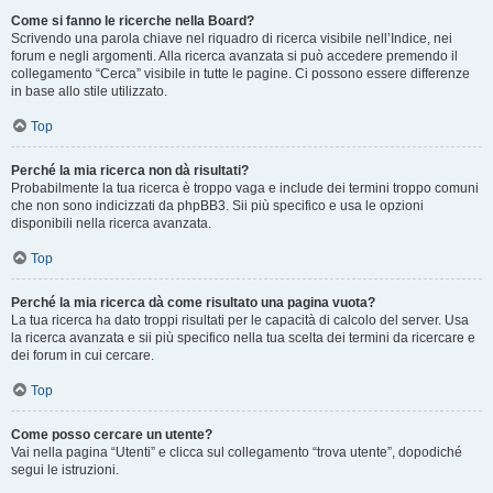
Come si fanno le ricerche nella Board?
Scrivendo una parola chiave nel riquadro di ricerca visibile nell’Indice, nei
forum e negli argomenti. Alla ricerca avanzata si può accedere premendo il
collegamento “Cerca” visibile in tutte le pagine. Ci possono essere differenze
in base allo stile utilizzato.
Top
Perché la mia ricerca non dà risultati?
Probabilmente la tua ricerca è troppo vaga e include dei termini troppo comuni
che non sono indicizzati da phpBB3. Sii più specifico e usa le opzioni
disponibili nella ricerca avanzata.
Top
Perché la mia ricerca dà come risultato una pagina vuota?
La tua ricerca ha dato troppi risultati per le capacità di calcolo del server. Usa
la ricerca avanzata e sii più specifico nella tua scelta dei termini da ricercare e
dei forum in cui cercare.
Top
Come posso cercare un utente?
Vai nella pagina “Utenti” e clicca sul collegamento “trova utente”, dopodiché
segui le istruzioni.