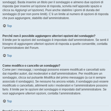
sondaggi). Basta inserire un titolo per il sondaggio e almeno due opzioni di
risposta (per inserire un’opzione di risposta, scrivila nell’apposito spazio e
clicca su
Aggiungi un’opzione
). Puoi anche stabilire i giorni di durata del
sondaggio (0 per non porre limiti). C’è un limite al numero di opzioni di risposta
che puoi aggiungere, stabilito dall’amministratore.
Top
Perché non è possibile aggiungere ulteriori opzioni del sondaggio?
Il limite per le opzioni del sondaggio è impostato dall’amministratore. Se senti il
bisogno di aggiungere ulteriori opzioni di risposta a quelle consentite, contatta
l’amministratore del Forum.
Top
Come modifico o cancello un sondaggio?
Come per i messaggi, i sondaggi possono essere modificati e cancellati solo
dai rispettivi autori, dai moderatori e dall’amministratore. Per modificare un
sondaggio, clicca sul pulsante
Modifica
del primo messaggio (a cui è sempre
associato il sondaggio). Se nessuno ha ancora votato, il sondaggio può essere
modificato o cancellato, altrimenti solo i moderatori e l’amministratore possono
farlo. Il limite per le opzioni del sondaggio è impostato dall’amministratore. Se
vuoi aggiungere ulteriori opzioni, contatta l’amministratore.
Top