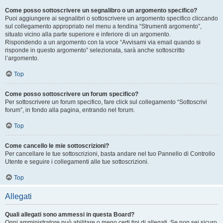
Come posso sottoscrivere un segnalibro o un argomento specifico?
Puoi aggiungere ai segnalibri o sottoscrivere un argomento specifico cliccando
sul collegamento appropriato nel menu a tendina “Strumenti argomento”,
situato vicino alla parte superiore e inferiore di un argomento.
Rispondendo a un argomento con la voce “Avvisami via email quando si
risponde in questo argomento” selezionata, sarà anche sottoscritto
l’argomento.
Top
Come posso sottoscrivere un forum specifico?
Per sottoscrivere un forum specifico, fare click sul collegamento “Sottoscrivi
forum”, in fondo alla pagina, entrando nel forum.
Top
Come cancello le mie sottoscrizioni?
Per cancellare le tue sottoscrizioni, basta andare nel tuo Pannello di Controllo
Utente e seguire i collegamenti alle tue sottoscrizioni.
Top
Allegati
Quali allegati sono ammessi in questa Board?
Ogni amministratore può abilitare o meno certi tipi di allegati. Se non sei sicuro