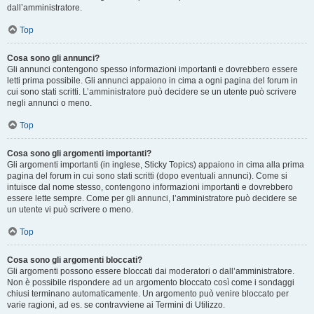
dall’amministratore.
Top
Cosa sono gli annunci?
Gli annunci contengono spesso informazioni importanti e dovrebbero essere
letti prima possibile. Gli annunci appaiono in cima a ogni pagina del forum in
cui sono stati scritti. L’amministratore può decidere se un utente può scrivere
negli annunci o meno.
Top
Cosa sono gli argomenti importanti?
Gli argomenti importanti (in inglese, Sticky Topics) appaiono in cima alla prima
pagina del forum in cui sono stati scritti (dopo eventuali annunci). Come si
intuisce dal nome stesso, contengono informazioni importanti e dovrebbero
essere lette sempre. Come per gli annunci, l’amministratore può decidere se
un utente vi può scrivere o meno.
Top
Cosa sono gli argomenti bloccati?
Gli argomenti possono essere bloccati dai moderatori o dall’amministratore.
Non è possibile rispondere ad un argomento bloccato così come i sondaggi
chiusi terminano automaticamente. Un argomento può venire bloccato per
varie ragioni, ad es. se contravviene ai Termini di Utilizzo.