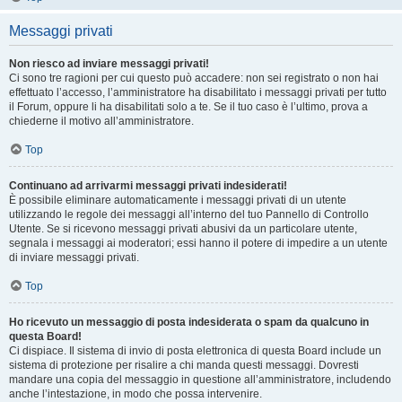
Messaggi privati
Non riesco ad inviare messaggi privati!
Ci sono tre ragioni per cui questo può accadere: non sei registrato o non hai
effettuato l’accesso, l’amministratore ha disabilitato i messaggi privati per tutto
il Forum, oppure li ha disabilitati solo a te. Se il tuo caso è l’ultimo, prova a
chiederne il motivo all’amministratore.
Top
Continuano ad arrivarmi messaggi privati indesiderati!
È possibile eliminare automaticamente i messaggi privati ​​di un utente
utilizzando le regole dei messaggi all’interno del tuo Pannello di Controllo
Utente. Se si ricevono messaggi privati ​​abusivi da un particolare utente,
segnala i messaggi ai moderatori; essi hanno il potere di impedire a un utente
di inviare messaggi privati​​.
Top
Ho ricevuto un messaggio di posta indesiderata o spam da qualcuno in
questa Board!
Ci dispiace. Il sistema di invio di posta elettronica di questa Board include un
sistema di protezione per risalire a chi manda questi messaggi. Dovresti
mandare una copia del messaggio in questione all’amministratore, includendo
anche l’intestazione, in modo che possa intervenire.