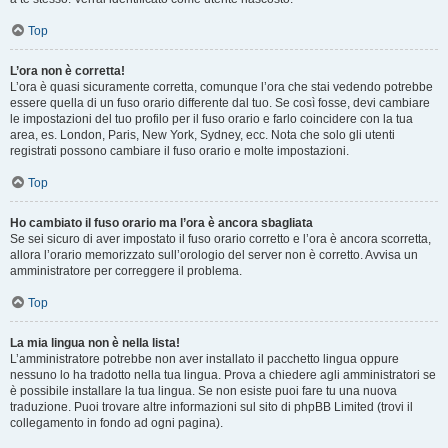
Top
L’ora non è corretta!
L’ora è quasi sicuramente corretta, comunque l’ora che stai vedendo potrebbe
essere quella di un fuso orario differente dal tuo. Se così fosse, devi cambiare
le impostazioni del tuo profilo per il fuso orario e farlo coincidere con la tua
area, es. London, Paris, New York, Sydney, ecc. Nota che solo gli utenti
registrati possono cambiare il fuso orario e molte impostazioni.
Top
Ho cambiato il fuso orario ma l’ora è ancora sbagliata
Se sei sicuro di aver impostato il fuso orario corretto e l’ora è ancora scorretta,
allora l’orario memorizzato sull’orologio del server non è corretto. Avvisa un
amministratore per correggere il problema.
Top
La mia lingua non è nella lista!
L’amministratore potrebbe non aver installato il pacchetto lingua oppure
nessuno lo ha tradotto nella tua lingua. Prova a chiedere agli amministratori se
è possibile installare la tua lingua. Se non esiste puoi fare tu una nuova
traduzione. Puoi trovare altre informazioni sul sito di phpBB Limited (trovi il
collegamento in fondo ad ogni pagina).