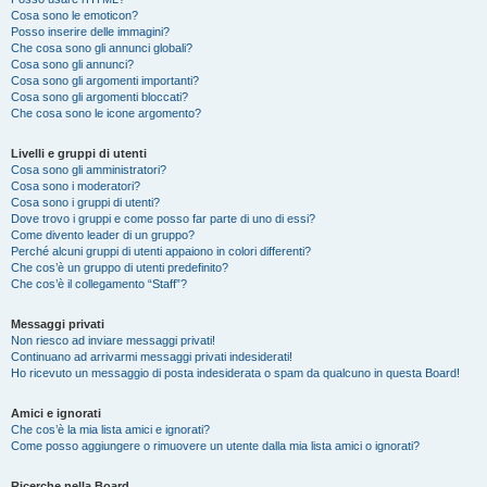
Cosa sono le emoticon?
Posso inserire delle immagini?
Che cosa sono gli annunci globali?
Cosa sono gli annunci?
Cosa sono gli argomenti importanti?
Cosa sono gli argomenti bloccati?
Che cosa sono le icone argomento?
Livelli e gruppi di utenti
Cosa sono gli amministratori?
Cosa sono i moderatori?
Cosa sono i gruppi di utenti?
Dove trovo i gruppi e come posso far parte di uno di essi?
Come divento leader di un gruppo?
Perché alcuni gruppi di utenti appaiono in colori differenti?
Che cos’è un gruppo di utenti predefinito?
Che cos’è il collegamento “Staff”?
Messaggi privati
Non riesco ad inviare messaggi privati!
Continuano ad arrivarmi messaggi privati indesiderati!
Ho ricevuto un messaggio di posta indesiderata o spam da qualcuno in questa Board!
Amici e ignorati
Che cos’è la mia lista amici e ignorati?
Come posso aggiungere o rimuovere un utente dalla mia lista amici o ignorati?
Ricerche nella Board