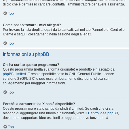
di ciò che è permesso caricare, contatta l’amministratore per avere assistenza.
Top
Come posso trovare i miei allegati?
Per trovare la lista degli allegati da te caricati, vai nel tuo Pannello di Controllo
Utente e segui i collegamenti nella sezione degli allegati.
Top
Informazioni su phpBB
Chi ha scritto questo programma?
Questo programma (nella sua forma originale) è prodotto e rilasciato da
phpBB Limited
. È reso disponibile sotto la GNU General Public Licence
versione 2 (GPL-2.0) e può essere liberamente distribuito; clicca sul
collegamento per maggiori informazioni.
Top
Perché la caratteristica X non è disponibile?
Questo programma è stato scritto da phpBB Limited. Se credi che ci sia
bisogno di aggiungere una nuova funzionalità, visita il
Centro Idee phpBB
,
dove potrai supportare idee esistenti o suggerire nuove funzionalità.
Top