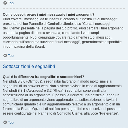
Top
Come posso trovare i miei messaggi e i miei argomenti?
Puoi trovare i messaggi da te inseriti cliccando su “Mostra i tuoi messaggi”
presente nel tuo Pannello di Controllo Utente, e su “Cerca i messaggi
dell’utente” presente nella pagina del tuo profilo. Puoi cercare i tuoi argomenti,
usando la pagina di ricerca avanzata, compilando i vari campi
opportunamente. Puoi comunque trovare rapidamente i tuoi messaggi,
cliccando sull’omonima funzione “I tuoi messaggi”, generalmente disponibile
in ogni pagina della Board.
Top
Sottoscrizioni e segnalibri
Qual è la differenza fra segnalibri e sottoscrizioni?
Nel phpBB 3.0 (Olympus), i segnalibri lavorano in modo molto simile ai
segnalibri di un browser web. Non si viene avvisati in caso di aggiornamento.
Nel phpBB 3.1 (Ascraeus) e 3.2 (Rhea), i segnalibri sono simili alla
sottoscrizione di un argomento. È possibile ricevere una notifica quando un
segnalibro di un argomento viene aggiornato. La sottoscrizione, tuttavia, ti
comunicherà quando c’è un aggiornamento relativo a un argomento o in un
forum della Board. Opzioni di notifica per segnalibri e sottoscrizioni possono
essere configurate nel Pannello di Controllo Utente, alla voce “Preferenze”.
Top