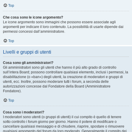
Top
Che cosa sono le icone argomento?
Le icone argomento sono immagini che possono essere associate agli
argomenti per indicare il loro contenuto. La possibilità di usarle dipende dai
permessi concessi dall’amministratore.
Top
Livelli e gruppi di utenti
Cosa sono gli amministratori?
Gli amministratori sono gli utenti che hanno il più alto grado di controllo
sull’intera Board; possono controllare qualsiasi elemento, inclusi i permessi, la
disabilitazione (o «ban») degli utenti, la creazione di moderatori e gruppi di
utenti, ecc. Inoltre, possono moderare tutti i forum, a seconda delle
autorizzazioni concesse dal Fondatore della Board (Amministratore
Fondatore).
Top
Cosa sono i moderatori?
I moderatori sono utenti (o gruppi di utenti) il cui compito è quello di tenere
sotto controllo i forum giorno per giorno. Hanno il potere di modificare o
cancellare qualsiasi messaggio e di chiudere, riaprire, spostare o rimuovere
qualsiasi argomento del forum da loro moderato. Generalmente il compito dei