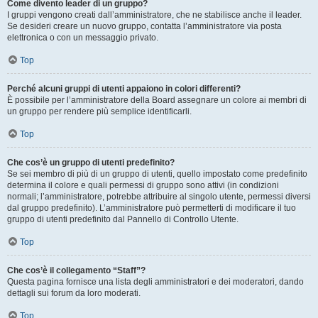
Come divento leader di un gruppo?
I gruppi vengono creati dall’amministratore, che ne stabilisce anche il leader.
Se desideri creare un nuovo gruppo, contatta l’amministratore via posta
elettronica o con un messaggio privato.
Top
Perché alcuni gruppi di utenti appaiono in colori differenti?
È possibile per l’amministratore della Board assegnare un colore ai membri di
un gruppo per rendere più semplice identificarli.
Top
Che cos’è un gruppo di utenti predefinito?
Se sei membro di più di un gruppo di utenti, quello impostato come predefinito
determina il colore e quali permessi di gruppo sono attivi (in condizioni
normali; l’amministratore, potrebbe attribuire al singolo utente, permessi diversi
dal gruppo predefinito). L’amministratore può permetterti di modificare il tuo
gruppo di utenti predefinito dal Pannello di Controllo Utente.
Top
Che cos’è il collegamento “Staff”?
Questa pagina fornisce una lista degli amministratori e dei moderatori, dando
dettagli sui forum da loro moderati.
Top