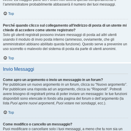
l’amministratore probabilmente abbasserà il numero dei tuoi messaggi.
Top
Perché quando clicco sul collegamento all’indirizzo di posta di un utente mi
chiede di accedere come utente registrato?
Solo gli utenti registrati possono inviare messaggi di posta ad altri utenti
usando il modulo di invio posta interno (ammesso, ovviamente, che gli
amministratori abbiano abilitato questa funzione). Questo serve a prevenire un
uso scorretto o malevolo del sistema di posta da parte di utenti anonimi.
Top
Invio Messaggi
Come apro un argomento o invio un messaggio in un forum?
Per pubblicare un nuovo argomento in un forum, clicca su “Nuovo argomento”.
Per pubblicare una risposta ad un argomento, clicca su “Rispondi”. Potresti
avere bisogno di registrarti prima di poter inviare un messaggio: le tue funzioni
disponibili sono elencate in fondo alla pagina del forum o dell’argomento (la
lista
Puoi aprire nuovi argomenti
,
Puoi votare nei sondaggi
, ecc.).
Top
Come modifico o cancello un messaggio?
Puoi modificare o cancellare solo i tuoi messaggi, a meno che tu non sia un