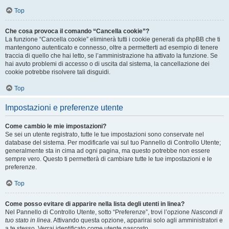
Top
Che cosa provoca il comando “Cancella cookie”?
La funzione “Cancella cookie” eliminerà tutti i cookie generati da phpBB che ti
mantengono autenticato e connesso, oltre a permetterti ad esempio di tenere
traccia di quello che hai letto, se l’amministrazione ha attivato la funzione. Se
hai avuto problemi di accesso o di uscita dal sistema, la cancellazione dei
cookie potrebbe risolvere tali disguidi.
Top
Impostazioni e preferenze utente
Come cambio le mie impostazioni?
Se sei un utente registrato, tutte le tue impostazioni sono conservate nel
database del sistema. Per modificarle vai sul tuo Pannello di Controllo Utente;
generalmente sta in cima ad ogni pagina, ma questo potrebbe non essere
sempre vero. Questo ti permetterà di cambiare tutte le tue impostazioni e le
preferenze.
Top
Come posso evitare di apparire nella lista degli utenti in linea?
Nel Pannello di Controllo Utente, sotto “Preferenze”, trovi l’opzione
Nascondi il
tuo stato in linea
. Attivando questa opzione, apparirai solo agli amministratori e
a te stesso. Verrai identificato come utente nascosto.