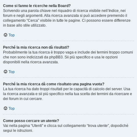
Come si fanno le ricerche nella Board?
Scrivendo una parola chiave nel riquadro di ricerca visibile nell’Indice, nei
forum e negli argomenti. Alla ricerca avanzata si può accedere premendo il
collegamento “Cerca” visibile in tutte le pagine. Ci possono essere differenze
in base allo stile utilizzato.
Top
Perché la mia ricerca non dà risultati?
Probabilmente la tua ricerca è troppo vaga e include dei termini troppo comuni
che non sono indicizzati da phpBB3. Sii più specifico e usa le opzioni
disponibili nella ricerca avanzata.
Top
Perché la mia ricerca dà come risultato una pagina vuota?
La tua ricerca ha dato troppi risultati per le capacità di calcolo del server. Usa
la ricerca avanzata e sii più specifico nella tua scelta dei termini da ricercare e
dei forum in cui cercare.
Top
Come posso cercare un utente?
Vai nella pagina “Utenti” e clicca sul collegamento “trova utente”, dopodiché
segui le istruzioni.