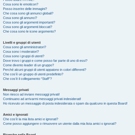
Cosa sono le emoticon?
Posso inserire delle immagini?
Che cosa sono gli annunci globali?
Cosa sono gli annunci?
Cosa sono gli argomenti importanti?
Cosa sono gli argomenti bloccati?
Che cosa sono le icone argomento?
Livelli e gruppi di utenti
Cosa sono gli amministratori?
Cosa sono i moderatori?
Cosa sono i gruppi di utenti?
Dove trovo i gruppi e come posso far parte di uno di essi?
Come divento leader di un gruppo?
Perché alcuni gruppi di utenti appaiono in colori differenti?
Che cos’è un gruppo di utenti predefinito?
Che cos’è il collegamento “Staff”?
Messaggi privati
Non riesco ad inviare messaggi privati!
Continuano ad arrivarmi messaggi privati indesiderati!
Ho ricevuto un messaggio di posta indesiderata o spam da qualcuno in questa Board!
Amici e ignorati
Che cos’è la mia lista amici e ignorati?
Come posso aggiungere o rimuovere un utente dalla mia lista amici o ignorati?
Ricerche nella Board