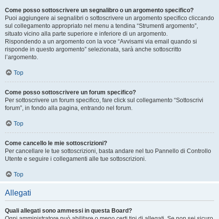
Come posso sottoscrivere un segnalibro o un argomento specifico?
Puoi aggiungere ai segnalibri o sottoscrivere un argomento specifico cliccando
sul collegamento appropriato nel menu a tendina “Strumenti argomento”,
situato vicino alla parte superiore e inferiore di un argomento.
Rispondendo a un argomento con la voce “Avvisami via email quando si
risponde in questo argomento” selezionata, sarà anche sottoscritto
l’argomento.
Top
Come posso sottoscrivere un forum specifico?
Per sottoscrivere un forum specifico, fare click sul collegamento “Sottoscrivi
forum”, in fondo alla pagina, entrando nel forum.
Top
Come cancello le mie sottoscrizioni?
Per cancellare le tue sottoscrizioni, basta andare nel tuo Pannello di Controllo
Utente e seguire i collegamenti alle tue sottoscrizioni.
Top
Allegati
Quali allegati sono ammessi in questa Board?
Ogni amministratore può abilitare o meno certi tipi di allegati. Se non sei sicuro