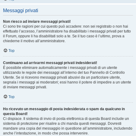
Messaggi privati
Non riesco ad inviare messaggi privati!
Ci sono tre ragioni per cui questo può accadere: non sei registrato o non hai
effettuato l’accesso, l’amministratore ha disabilitato i messaggi privati per tutto
il Forum, oppure li ha disabilitati solo a te. Se il tuo caso è l’ultimo, prova a
chiederne il motivo all’amministratore.
Top
Continuano ad arrivarmi messaggi privati indesiderati!
È possibile eliminare automaticamente i messaggi privati ​​di un utente
utilizzando le regole dei messaggi all’interno del tuo Pannello di Controllo
Utente. Se si ricevono messaggi privati ​​abusivi da un particolare utente,
segnala i messaggi ai moderatori; essi hanno il potere di impedire a un utente
di inviare messaggi privati​​.
Top
Ho ricevuto un messaggio di posta indesiderata o spam da qualcuno in
questa Board!
Ci dispiace. Il sistema di invio di posta elettronica di questa Board include un
sistema di protezione per risalire a chi manda questi messaggi. Dovresti
mandare una copia del messaggio in questione all’amministratore, includendo
anche l’intestazione, in modo che possa intervenire.