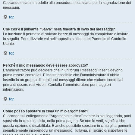
Cliccandolo sarai introdotto alla procedura necessaria per la segnalazione dei
messaggi.
Top
Che cos’è il pulsante “Salva” nella finestra di invio dei messaggi?
La funzione ti permette di salvare bozze di messaggi da completare e inviare
in seguito. Per utilizzarle vai nell’apposita sezione del Pannello di Controllo
Utente.
Top
Perché il mio messaggio deve essere approvato?
L’amministratore può decidere che in un forum i messaggi inseriti devono
prima essere controllati. È inoltre possibile che l’amministratore ti abbia
inserito in un gruppo di utenti i cui messaggi ritiene che vadano controllati
prima di essere resi visibili. Contatta l’amministratore per maggiori
informazioni.
Top
Come posso spostare in cima un mio argomento?
Cliccando sul collegamento “Argomento in cima” mentre lo stai leggendo, puoi
spostarlo in cima alla lista, nella prima pagina. Se non lo vedi, significa che
questa opzione è disabilitata. È anche possibile spostare in cima gli argomenti
semplicemente inserendovi un messaggio. Tuttavia, sii sicuro di rispettare le