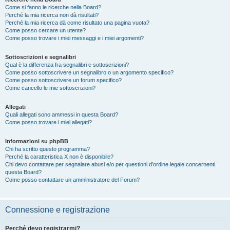
Come si fanno le ricerche nella Board?
Perché la mia ricerca non dà risultati?
Perché la mia ricerca dà come risultato una pagina vuota?
Come posso cercare un utente?
Come posso trovare i miei messaggi e i miei argomenti?
Sottoscrizioni e segnalibri
Qual è la differenza fra segnalibri e sottoscrizioni?
Come posso sottoscrivere un segnalibro o un argomento specifico?
Come posso sottoscrivere un forum specifico?
Come cancello le mie sottoscrizioni?
Allegati
Quali allegati sono ammessi in questa Board?
Come posso trovare i miei allegati?
Informazioni su phpBB
Chi ha scritto questo programma?
Perché la caratteristica X non è disponibile?
Chi devo contattare per segnalare abusi e/o per questioni d’ordine legale concernenti
questa Board?
Come posso contattare un amministratore del Forum?
Connessione e registrazione
Perché devo registrarmi?