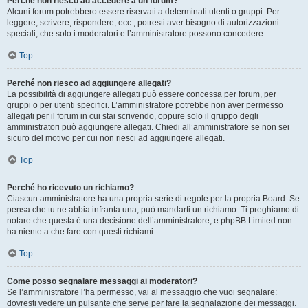
Perché non riesco ad accedere a un forum?
Alcuni forum potrebbero essere riservati a determinati utenti o gruppi. Per
leggere, scrivere, rispondere, ecc., potresti aver bisogno di autorizzazioni
speciali, che solo i moderatori e l’amministratore possono concedere.
Top
Perché non riesco ad aggiungere allegati?
La possibilità di aggiungere allegati può essere concessa per forum, per
gruppi o per utenti specifici. L’amministratore potrebbe non aver permesso
allegati per il forum in cui stai scrivendo, oppure solo il gruppo degli
amministratori può aggiungere allegati. Chiedi all’amministratore se non sei
sicuro del motivo per cui non riesci ad aggiungere allegati.
Top
Perché ho ricevuto un richiamo?
Ciascun amministratore ha una propria serie di regole per la propria Board. Se
pensa che tu ne abbia infranta una, può mandarti un richiamo. Ti preghiamo di
notare che questa è una decisione dell’amministratore, e phpBB Limited non
ha niente a che fare con questi richiami.
Top
Come posso segnalare messaggi ai moderatori?
Se l’amministratore l’ha permesso, vai al messaggio che vuoi segnalare:
dovresti vedere un pulsante che serve per fare la segnalazione dei messaggi.