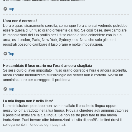
Top
L’ora non è corretta!
L’ora è quasi sicuramente corretta, comunque l’ora che stai vedendo potrebbe
essere quella di un fuso orario differente dal tuo. Se così fosse, devi cambiare
le impostazioni del tuo profilo per il fuso orario e farlo coincidere con la tua
area, es. London, Paris, New York, Sydney, ecc. Nota che solo gli utenti
registrati possono cambiare il fuso orario e molte impostazioni.
Top
Ho cambiato il fuso orario ma l’ora è ancora sbagliata
Se sei sicuro di aver impostato il fuso orario corretto e l’ora è ancora scorretta,
allora l’orario memorizzato sull’orologio del server non è corretto. Avvisa un
amministratore per correggere il problema.
Top
La mia lingua non è nella lista!
L’amministratore potrebbe non aver installato il pacchetto lingua oppure
nessuno lo ha tradotto nella tua lingua. Prova a chiedere agli amministratori se
è possibile installare la tua lingua. Se non esiste puoi fare tu una nuova
traduzione. Puoi trovare altre informazioni sul sito di phpBB Limited (trovi il
collegamento in fondo ad ogni pagina).