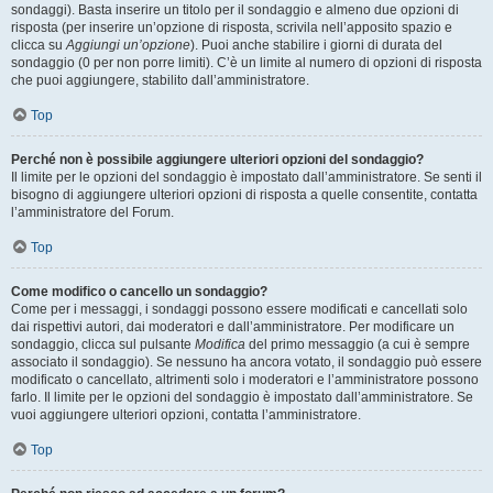
sondaggi). Basta inserire un titolo per il sondaggio e almeno due opzioni di
risposta (per inserire un’opzione di risposta, scrivila nell’apposito spazio e
clicca su
Aggiungi un’opzione
). Puoi anche stabilire i giorni di durata del
sondaggio (0 per non porre limiti). C’è un limite al numero di opzioni di risposta
che puoi aggiungere, stabilito dall’amministratore.
Top
Perché non è possibile aggiungere ulteriori opzioni del sondaggio?
Il limite per le opzioni del sondaggio è impostato dall’amministratore. Se senti il
bisogno di aggiungere ulteriori opzioni di risposta a quelle consentite, contatta
l’amministratore del Forum.
Top
Come modifico o cancello un sondaggio?
Come per i messaggi, i sondaggi possono essere modificati e cancellati solo
dai rispettivi autori, dai moderatori e dall’amministratore. Per modificare un
sondaggio, clicca sul pulsante
Modifica
del primo messaggio (a cui è sempre
associato il sondaggio). Se nessuno ha ancora votato, il sondaggio può essere
modificato o cancellato, altrimenti solo i moderatori e l’amministratore possono
farlo. Il limite per le opzioni del sondaggio è impostato dall’amministratore. Se
vuoi aggiungere ulteriori opzioni, contatta l’amministratore.
Top