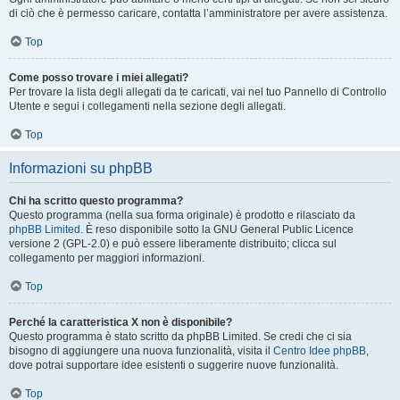
di ciò che è permesso caricare, contatta l’amministratore per avere assistenza.
Top
Come posso trovare i miei allegati?
Per trovare la lista degli allegati da te caricati, vai nel tuo Pannello di Controllo
Utente e segui i collegamenti nella sezione degli allegati.
Top
Informazioni su phpBB
Chi ha scritto questo programma?
Questo programma (nella sua forma originale) è prodotto e rilasciato da
phpBB Limited
. È reso disponibile sotto la GNU General Public Licence
versione 2 (GPL-2.0) e può essere liberamente distribuito; clicca sul
collegamento per maggiori informazioni.
Top
Perché la caratteristica X non è disponibile?
Questo programma è stato scritto da phpBB Limited. Se credi che ci sia
bisogno di aggiungere una nuova funzionalità, visita il
Centro Idee phpBB
,
dove potrai supportare idee esistenti o suggerire nuove funzionalità.
Top