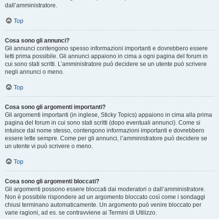
dall’amministratore.
Top
Cosa sono gli annunci?
Gli annunci contengono spesso informazioni importanti e dovrebbero essere
letti prima possibile. Gli annunci appaiono in cima a ogni pagina del forum in
cui sono stati scritti. L’amministratore può decidere se un utente può scrivere
negli annunci o meno.
Top
Cosa sono gli argomenti importanti?
Gli argomenti importanti (in inglese, Sticky Topics) appaiono in cima alla prima
pagina del forum in cui sono stati scritti (dopo eventuali annunci). Come si
intuisce dal nome stesso, contengono informazioni importanti e dovrebbero
essere lette sempre. Come per gli annunci, l’amministratore può decidere se
un utente vi può scrivere o meno.
Top
Cosa sono gli argomenti bloccati?
Gli argomenti possono essere bloccati dai moderatori o dall’amministratore.
Non è possibile rispondere ad un argomento bloccato così come i sondaggi
chiusi terminano automaticamente. Un argomento può venire bloccato per
varie ragioni, ad es. se contravviene ai Termini di Utilizzo.