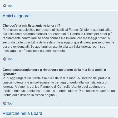
Top
Amici e ignorati
Che cos’è la mia lista amici e ignorati?
Puoi usare queste liste per gestire gli iscritti al Forum. Gli utenti aggiunti alla
tua lista amici saranno elencati nel Pannello di Controllo Utente per poter più
rapidamente controllare se sono connessi e inviare loro messaggi privati. A
seconda delle possibilità dello stile, i messaggi di questi utenti possono anche
essere evidenziati. Se aggiungi un utente alla tua lista ignorati, ogni suo
messaggio sarà nascosto automaticamente.
Top
Come posso aggiungere o rimuovere un utente dalla mia lista amici o
ignorati?
Puoi aggiungere un utente alla tua lista in due modi. All’interno del profilo di
ciascun utente, c’è un collegamento per aggiungerlo alla tua lista amici o
ignorati. Altrimenti, dal tuo Pannello di Controllo Utente puoi aggiungere
direttamente un utente inserendo il suo nome utente. Puoi anche rimuovere un
utente dalla lista dalla stessa pagina.
Top
Ricerche nella Board