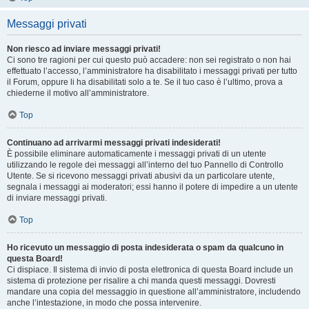
Messaggi privati
Non riesco ad inviare messaggi privati!
Ci sono tre ragioni per cui questo può accadere: non sei registrato o non hai
effettuato l’accesso, l’amministratore ha disabilitato i messaggi privati per tutto
il Forum, oppure li ha disabilitati solo a te. Se il tuo caso è l’ultimo, prova a
chiederne il motivo all’amministratore.
Top
Continuano ad arrivarmi messaggi privati indesiderati!
È possibile eliminare automaticamente i messaggi privati ​​di un utente
utilizzando le regole dei messaggi all’interno del tuo Pannello di Controllo
Utente. Se si ricevono messaggi privati ​​abusivi da un particolare utente,
segnala i messaggi ai moderatori; essi hanno il potere di impedire a un utente
di inviare messaggi privati​​.
Top
Ho ricevuto un messaggio di posta indesiderata o spam da qualcuno in
questa Board!
Ci dispiace. Il sistema di invio di posta elettronica di questa Board include un
sistema di protezione per risalire a chi manda questi messaggi. Dovresti
mandare una copia del messaggio in questione all’amministratore, includendo
anche l’intestazione, in modo che possa intervenire.