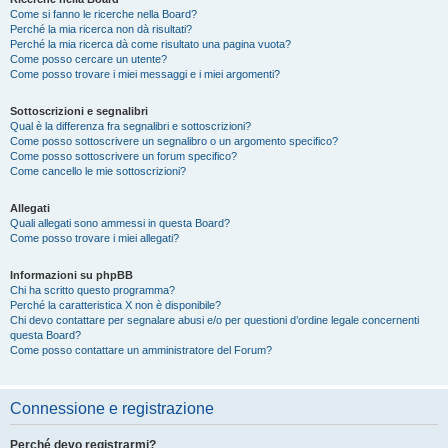
Come si fanno le ricerche nella Board?
Perché la mia ricerca non dà risultati?
Perché la mia ricerca dà come risultato una pagina vuota?
Come posso cercare un utente?
Come posso trovare i miei messaggi e i miei argomenti?
Sottoscrizioni e segnalibri
Qual è la differenza fra segnalibri e sottoscrizioni?
Come posso sottoscrivere un segnalibro o un argomento specifico?
Come posso sottoscrivere un forum specifico?
Come cancello le mie sottoscrizioni?
Allegati
Quali allegati sono ammessi in questa Board?
Come posso trovare i miei allegati?
Informazioni su phpBB
Chi ha scritto questo programma?
Perché la caratteristica X non è disponibile?
Chi devo contattare per segnalare abusi e/o per questioni d’ordine legale concernenti
questa Board?
Come posso contattare un amministratore del Forum?
Connessione e registrazione
Perché devo registrarmi?