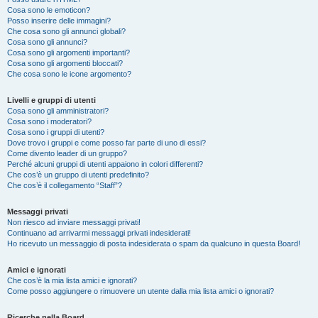
Cosa sono le emoticon?
Posso inserire delle immagini?
Che cosa sono gli annunci globali?
Cosa sono gli annunci?
Cosa sono gli argomenti importanti?
Cosa sono gli argomenti bloccati?
Che cosa sono le icone argomento?
Livelli e gruppi di utenti
Cosa sono gli amministratori?
Cosa sono i moderatori?
Cosa sono i gruppi di utenti?
Dove trovo i gruppi e come posso far parte di uno di essi?
Come divento leader di un gruppo?
Perché alcuni gruppi di utenti appaiono in colori differenti?
Che cos’è un gruppo di utenti predefinito?
Che cos’è il collegamento “Staff”?
Messaggi privati
Non riesco ad inviare messaggi privati!
Continuano ad arrivarmi messaggi privati indesiderati!
Ho ricevuto un messaggio di posta indesiderata o spam da qualcuno in questa Board!
Amici e ignorati
Che cos’è la mia lista amici e ignorati?
Come posso aggiungere o rimuovere un utente dalla mia lista amici o ignorati?
Ricerche nella Board