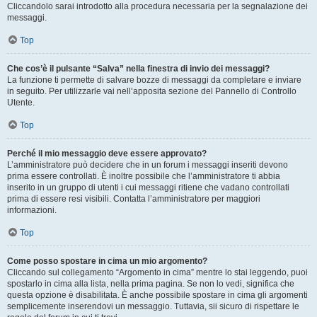
Cliccandolo sarai introdotto alla procedura necessaria per la segnalazione dei
messaggi.
Top
Che cos’è il pulsante “Salva” nella finestra di invio dei messaggi?
La funzione ti permette di salvare bozze di messaggi da completare e inviare
in seguito. Per utilizzarle vai nell’apposita sezione del Pannello di Controllo
Utente.
Top
Perché il mio messaggio deve essere approvato?
L’amministratore può decidere che in un forum i messaggi inseriti devono
prima essere controllati. È inoltre possibile che l’amministratore ti abbia
inserito in un gruppo di utenti i cui messaggi ritiene che vadano controllati
prima di essere resi visibili. Contatta l’amministratore per maggiori
informazioni.
Top
Come posso spostare in cima un mio argomento?
Cliccando sul collegamento “Argomento in cima” mentre lo stai leggendo, puoi
spostarlo in cima alla lista, nella prima pagina. Se non lo vedi, significa che
questa opzione è disabilitata. È anche possibile spostare in cima gli argomenti
semplicemente inserendovi un messaggio. Tuttavia, sii sicuro di rispettare le