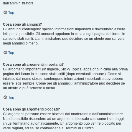
dall’amministratore.
Top
Cosa sono gli annunci?
Gli annunci contengono spesso informazioni importanti e dovrebbero essere
letti prima possibile. Gli annunci appaiono in cima a ogni pagina del forum in
cui sono stati scritti. L’amministratore può decidere se un utente può scrivere
negli annunci o meno.
Top
Cosa sono gli argomenti importanti?
Gli argomenti importanti (in inglese, Sticky Topics) appaiono in cima alla prima
pagina del forum in cui sono stati scritti (dopo eventuali annunci). Come si
intuisce dal nome stesso, contengono informazioni importanti e dovrebbero
essere lette sempre. Come per gli annunci, l’amministratore può decidere se
un utente vi può scrivere o meno.
Top
Cosa sono gli argomenti bloccati?
Gli argomenti possono essere bloccati dai moderatori o dall’amministratore.
Non è possibile rispondere ad un argomento bloccato così come i sondaggi
chiusi terminano automaticamente. Un argomento può venire bloccato per
varie ragioni, ad es. se contravviene ai Termini di Utilizzo.