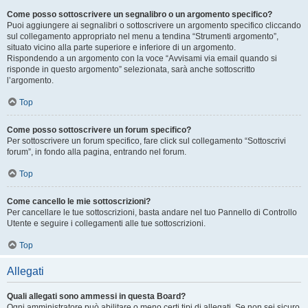
Come posso sottoscrivere un segnalibro o un argomento specifico?
Puoi aggiungere ai segnalibri o sottoscrivere un argomento specifico cliccando
sul collegamento appropriato nel menu a tendina “Strumenti argomento”,
situato vicino alla parte superiore e inferiore di un argomento.
Rispondendo a un argomento con la voce “Avvisami via email quando si
risponde in questo argomento” selezionata, sarà anche sottoscritto
l’argomento.
Top
Come posso sottoscrivere un forum specifico?
Per sottoscrivere un forum specifico, fare click sul collegamento “Sottoscrivi
forum”, in fondo alla pagina, entrando nel forum.
Top
Come cancello le mie sottoscrizioni?
Per cancellare le tue sottoscrizioni, basta andare nel tuo Pannello di Controllo
Utente e seguire i collegamenti alle tue sottoscrizioni.
Top
Allegati
Quali allegati sono ammessi in questa Board?
Ogni amministratore può abilitare o meno certi tipi di allegati. Se non sei sicuro