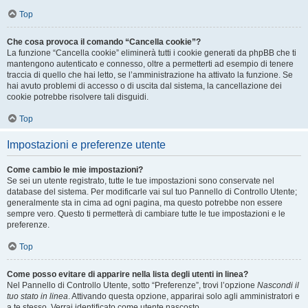
Top
Che cosa provoca il comando “Cancella cookie”?
La funzione “Cancella cookie” eliminerà tutti i cookie generati da phpBB che ti
mantengono autenticato e connesso, oltre a permetterti ad esempio di tenere
traccia di quello che hai letto, se l’amministrazione ha attivato la funzione. Se
hai avuto problemi di accesso o di uscita dal sistema, la cancellazione dei
cookie potrebbe risolvere tali disguidi.
Top
Impostazioni e preferenze utente
Come cambio le mie impostazioni?
Se sei un utente registrato, tutte le tue impostazioni sono conservate nel
database del sistema. Per modificarle vai sul tuo Pannello di Controllo Utente;
generalmente sta in cima ad ogni pagina, ma questo potrebbe non essere
sempre vero. Questo ti permetterà di cambiare tutte le tue impostazioni e le
preferenze.
Top
Come posso evitare di apparire nella lista degli utenti in linea?
Nel Pannello di Controllo Utente, sotto “Preferenze”, trovi l’opzione
Nascondi il
tuo stato in linea
. Attivando questa opzione, apparirai solo agli amministratori e
a te stesso. Verrai identificato come utente nascosto.