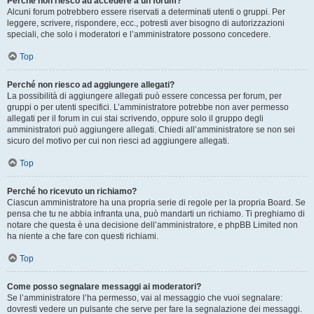
Perché non riesco ad accedere a un forum?
Alcuni forum potrebbero essere riservati a determinati utenti o gruppi. Per
leggere, scrivere, rispondere, ecc., potresti aver bisogno di autorizzazioni
speciali, che solo i moderatori e l’amministratore possono concedere.
Top
Perché non riesco ad aggiungere allegati?
La possibilità di aggiungere allegati può essere concessa per forum, per
gruppi o per utenti specifici. L’amministratore potrebbe non aver permesso
allegati per il forum in cui stai scrivendo, oppure solo il gruppo degli
amministratori può aggiungere allegati. Chiedi all’amministratore se non sei
sicuro del motivo per cui non riesci ad aggiungere allegati.
Top
Perché ho ricevuto un richiamo?
Ciascun amministratore ha una propria serie di regole per la propria Board. Se
pensa che tu ne abbia infranta una, può mandarti un richiamo. Ti preghiamo di
notare che questa è una decisione dell’amministratore, e phpBB Limited non
ha niente a che fare con questi richiami.
Top
Come posso segnalare messaggi ai moderatori?
Se l’amministratore l’ha permesso, vai al messaggio che vuoi segnalare:
dovresti vedere un pulsante che serve per fare la segnalazione dei messaggi.