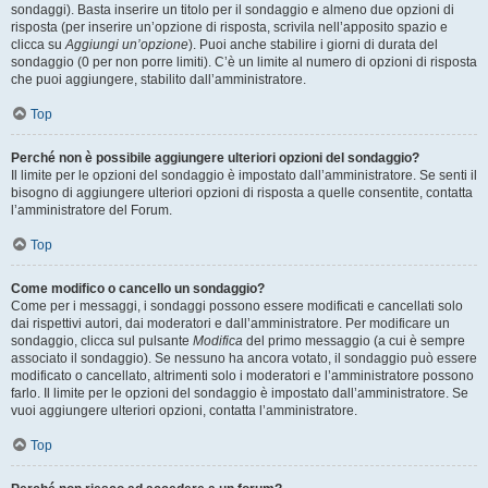
sondaggi). Basta inserire un titolo per il sondaggio e almeno due opzioni di
risposta (per inserire un’opzione di risposta, scrivila nell’apposito spazio e
clicca su
Aggiungi un’opzione
). Puoi anche stabilire i giorni di durata del
sondaggio (0 per non porre limiti). C’è un limite al numero di opzioni di risposta
che puoi aggiungere, stabilito dall’amministratore.
Top
Perché non è possibile aggiungere ulteriori opzioni del sondaggio?
Il limite per le opzioni del sondaggio è impostato dall’amministratore. Se senti il
bisogno di aggiungere ulteriori opzioni di risposta a quelle consentite, contatta
l’amministratore del Forum.
Top
Come modifico o cancello un sondaggio?
Come per i messaggi, i sondaggi possono essere modificati e cancellati solo
dai rispettivi autori, dai moderatori e dall’amministratore. Per modificare un
sondaggio, clicca sul pulsante
Modifica
del primo messaggio (a cui è sempre
associato il sondaggio). Se nessuno ha ancora votato, il sondaggio può essere
modificato o cancellato, altrimenti solo i moderatori e l’amministratore possono
farlo. Il limite per le opzioni del sondaggio è impostato dall’amministratore. Se
vuoi aggiungere ulteriori opzioni, contatta l’amministratore.
Top