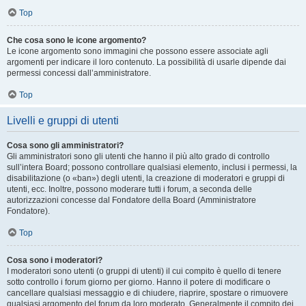
Top
Che cosa sono le icone argomento?
Le icone argomento sono immagini che possono essere associate agli
argomenti per indicare il loro contenuto. La possibilità di usarle dipende dai
permessi concessi dall’amministratore.
Top
Livelli e gruppi di utenti
Cosa sono gli amministratori?
Gli amministratori sono gli utenti che hanno il più alto grado di controllo
sull’intera Board; possono controllare qualsiasi elemento, inclusi i permessi, la
disabilitazione (o «ban») degli utenti, la creazione di moderatori e gruppi di
utenti, ecc. Inoltre, possono moderare tutti i forum, a seconda delle
autorizzazioni concesse dal Fondatore della Board (Amministratore
Fondatore).
Top
Cosa sono i moderatori?
I moderatori sono utenti (o gruppi di utenti) il cui compito è quello di tenere
sotto controllo i forum giorno per giorno. Hanno il potere di modificare o
cancellare qualsiasi messaggio e di chiudere, riaprire, spostare o rimuovere
qualsiasi argomento del forum da loro moderato. Generalmente il compito dei