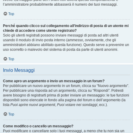
l’amministratore probabilmente abbasserà il numero dei tuoi messaggi.
Top
Perché quando clicco sul collegamento all’indirizzo di posta di un utente mi
chiede di accedere come utente registrato?
Solo gli utenti registrati possono inviare messaggi di posta ad altri utenti
usando il modulo di invio posta interno (ammesso, ovviamente, che gli
amministratori abbiano abilitato questa funzione). Questo serve a prevenire un
uso scorretto o malevolo del sistema di posta da parte di utenti anonimi.
Top
Invio Messaggi
Come apro un argomento o invio un messaggio in un forum?
Per pubblicare un nuovo argomento in un forum, clicca su “Nuovo argomento”.
Per pubblicare una risposta ad un argomento, clicca su “Rispondi”. Potresti
avere bisogno di registrarti prima di poter inviare un messaggio: le tue funzioni
disponibili sono elencate in fondo alla pagina del forum o dell’argomento (la
lista
Puoi aprire nuovi argomenti
,
Puoi votare nei sondaggi
, ecc.).
Top
Come modifico o cancello un messaggio?
Puoi modificare o cancellare solo i tuoi messaggi, a meno che tu non sia un