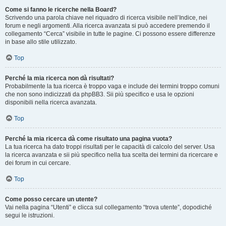
Come si fanno le ricerche nella Board?
Scrivendo una parola chiave nel riquadro di ricerca visibile nell’Indice, nei
forum e negli argomenti. Alla ricerca avanzata si può accedere premendo il
collegamento “Cerca” visibile in tutte le pagine. Ci possono essere differenze
in base allo stile utilizzato.
Top
Perché la mia ricerca non dà risultati?
Probabilmente la tua ricerca è troppo vaga e include dei termini troppo comuni
che non sono indicizzati da phpBB3. Sii più specifico e usa le opzioni
disponibili nella ricerca avanzata.
Top
Perché la mia ricerca dà come risultato una pagina vuota?
La tua ricerca ha dato troppi risultati per le capacità di calcolo del server. Usa
la ricerca avanzata e sii più specifico nella tua scelta dei termini da ricercare e
dei forum in cui cercare.
Top
Come posso cercare un utente?
Vai nella pagina “Utenti” e clicca sul collegamento “trova utente”, dopodiché
segui le istruzioni.