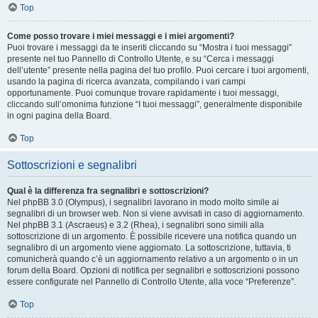
Top
Come posso trovare i miei messaggi e i miei argomenti?
Puoi trovare i messaggi da te inseriti cliccando su “Mostra i tuoi messaggi”
presente nel tuo Pannello di Controllo Utente, e su “Cerca i messaggi
dell’utente” presente nella pagina del tuo profilo. Puoi cercare i tuoi argomenti,
usando la pagina di ricerca avanzata, compilando i vari campi
opportunamente. Puoi comunque trovare rapidamente i tuoi messaggi,
cliccando sull’omonima funzione “I tuoi messaggi”, generalmente disponibile
in ogni pagina della Board.
Top
Sottoscrizioni e segnalibri
Qual è la differenza fra segnalibri e sottoscrizioni?
Nel phpBB 3.0 (Olympus), i segnalibri lavorano in modo molto simile ai
segnalibri di un browser web. Non si viene avvisati in caso di aggiornamento.
Nel phpBB 3.1 (Ascraeus) e 3.2 (Rhea), i segnalibri sono simili alla
sottoscrizione di un argomento. È possibile ricevere una notifica quando un
segnalibro di un argomento viene aggiornato. La sottoscrizione, tuttavia, ti
comunicherà quando c’è un aggiornamento relativo a un argomento o in un
forum della Board. Opzioni di notifica per segnalibri e sottoscrizioni possono
essere configurate nel Pannello di Controllo Utente, alla voce “Preferenze”.
Top