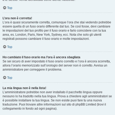
Top
L’ora non è corretta!
L’ora è quasi sicuramente corretta, comunque l’ora che stai vedendo potrebbe
essere quella di un fuso orario differente dal tuo. Se così fosse, devi cambiare
le impostazioni del tuo profilo per il fuso orario e farlo coincidere con la tua
area, es. London, Paris, New York, Sydney, ecc. Nota che solo gli utenti
registrati possono cambiare il fuso orario e molte impostazioni.
Top
Ho cambiato il fuso orario ma l’ora è ancora sbagliata
Se sei sicuro di aver impostato il fuso orario corretto e l’ora è ancora scorretta,
allora l’orario memorizzato sull’orologio del server non è corretto. Avvisa un
amministratore per correggere il problema.
Top
La mia lingua non è nella lista!
L’amministratore potrebbe non aver installato il pacchetto lingua oppure
nessuno lo ha tradotto nella tua lingua. Prova a chiedere agli amministratori se
è possibile installare la tua lingua. Se non esiste puoi fare tu una nuova
traduzione. Puoi trovare altre informazioni sul sito di phpBB Limited (trovi il
collegamento in fondo ad ogni pagina).