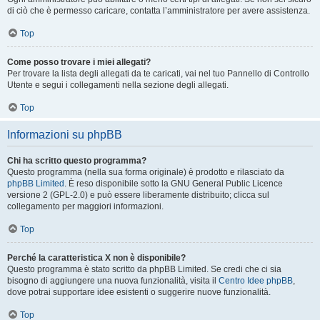
di ciò che è permesso caricare, contatta l’amministratore per avere assistenza.
Top
Come posso trovare i miei allegati?
Per trovare la lista degli allegati da te caricati, vai nel tuo Pannello di Controllo
Utente e segui i collegamenti nella sezione degli allegati.
Top
Informazioni su phpBB
Chi ha scritto questo programma?
Questo programma (nella sua forma originale) è prodotto e rilasciato da
phpBB Limited
. È reso disponibile sotto la GNU General Public Licence
versione 2 (GPL-2.0) e può essere liberamente distribuito; clicca sul
collegamento per maggiori informazioni.
Top
Perché la caratteristica X non è disponibile?
Questo programma è stato scritto da phpBB Limited. Se credi che ci sia
bisogno di aggiungere una nuova funzionalità, visita il
Centro Idee phpBB
,
dove potrai supportare idee esistenti o suggerire nuove funzionalità.
Top