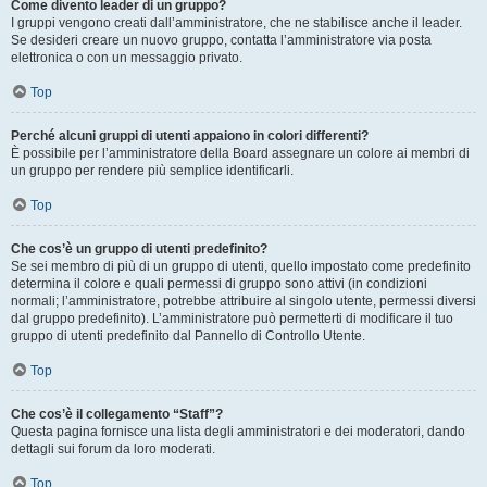
Come divento leader di un gruppo?
I gruppi vengono creati dall’amministratore, che ne stabilisce anche il leader.
Se desideri creare un nuovo gruppo, contatta l’amministratore via posta
elettronica o con un messaggio privato.
Top
Perché alcuni gruppi di utenti appaiono in colori differenti?
È possibile per l’amministratore della Board assegnare un colore ai membri di
un gruppo per rendere più semplice identificarli.
Top
Che cos’è un gruppo di utenti predefinito?
Se sei membro di più di un gruppo di utenti, quello impostato come predefinito
determina il colore e quali permessi di gruppo sono attivi (in condizioni
normali; l’amministratore, potrebbe attribuire al singolo utente, permessi diversi
dal gruppo predefinito). L’amministratore può permetterti di modificare il tuo
gruppo di utenti predefinito dal Pannello di Controllo Utente.
Top
Che cos’è il collegamento “Staff”?
Questa pagina fornisce una lista degli amministratori e dei moderatori, dando
dettagli sui forum da loro moderati.
Top