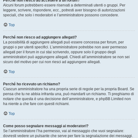
Perché non riesco ad accedere a un forum?
Alcuni forum potrebbero essere riservati a determinati utenti o gruppi. Per
leggere, scrivere, rispondere, ecc., potresti aver bisogno di autorizzazioni
speciali, che solo i moderatori e l’amministratore possono concedere.
Top
Perché non riesco ad aggiungere allegati?
La possibilità di aggiungere allegati può essere concessa per forum, per
gruppi o per utenti specifici. L’amministratore potrebbe non aver permesso
allegati per il forum in cui stai scrivendo, oppure solo il gruppo degli
amministratori può aggiungere allegati. Chiedi all’amministratore se non sei
sicuro del motivo per cui non riesci ad aggiungere allegati.
Top
Perché ho ricevuto un richiamo?
Ciascun amministratore ha una propria serie di regole per la propria Board. Se
pensa che tu ne abbia infranta una, può mandarti un richiamo. Ti preghiamo di
notare che questa è una decisione dell’amministratore, e phpBB Limited non
ha niente a che fare con questi richiami.
Top
Come posso segnalare messaggi ai moderatori?
Se l’amministratore l’ha permesso, vai al messaggio che vuoi segnalare:
dovresti vedere un pulsante che serve per fare la segnalazione dei messaggi.