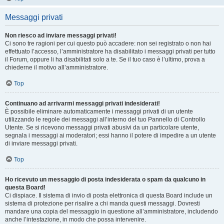
Messaggi privati
Non riesco ad inviare messaggi privati!
Ci sono tre ragioni per cui questo può accadere: non sei registrato o non hai
effettuato l’accesso, l’amministratore ha disabilitato i messaggi privati per tutto
il Forum, oppure li ha disabilitati solo a te. Se il tuo caso è l’ultimo, prova a
chiederne il motivo all’amministratore.
Top
Continuano ad arrivarmi messaggi privati indesiderati!
È possibile eliminare automaticamente i messaggi privati ​​di un utente
utilizzando le regole dei messaggi all’interno del tuo Pannello di Controllo
Utente. Se si ricevono messaggi privati ​​abusivi da un particolare utente,
segnala i messaggi ai moderatori; essi hanno il potere di impedire a un utente
di inviare messaggi privati​​.
Top
Ho ricevuto un messaggio di posta indesiderata o spam da qualcuno in
questa Board!
Ci dispiace. Il sistema di invio di posta elettronica di questa Board include un
sistema di protezione per risalire a chi manda questi messaggi. Dovresti
mandare una copia del messaggio in questione all’amministratore, includendo
anche l’intestazione, in modo che possa intervenire.