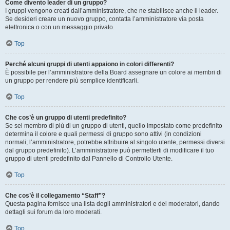
Come divento leader di un gruppo?
I gruppi vengono creati dall’amministratore, che ne stabilisce anche il leader.
Se desideri creare un nuovo gruppo, contatta l’amministratore via posta
elettronica o con un messaggio privato.
Top
Perché alcuni gruppi di utenti appaiono in colori differenti?
È possibile per l’amministratore della Board assegnare un colore ai membri di
un gruppo per rendere più semplice identificarli.
Top
Che cos’è un gruppo di utenti predefinito?
Se sei membro di più di un gruppo di utenti, quello impostato come predefinito
determina il colore e quali permessi di gruppo sono attivi (in condizioni
normali; l’amministratore, potrebbe attribuire al singolo utente, permessi diversi
dal gruppo predefinito). L’amministratore può permetterti di modificare il tuo
gruppo di utenti predefinito dal Pannello di Controllo Utente.
Top
Che cos’è il collegamento “Staff”?
Questa pagina fornisce una lista degli amministratori e dei moderatori, dando
dettagli sui forum da loro moderati.
Top