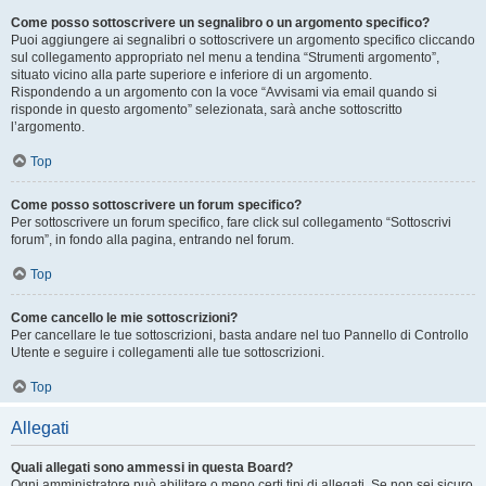
Come posso sottoscrivere un segnalibro o un argomento specifico?
Puoi aggiungere ai segnalibri o sottoscrivere un argomento specifico cliccando
sul collegamento appropriato nel menu a tendina “Strumenti argomento”,
situato vicino alla parte superiore e inferiore di un argomento.
Rispondendo a un argomento con la voce “Avvisami via email quando si
risponde in questo argomento” selezionata, sarà anche sottoscritto
l’argomento.
Top
Come posso sottoscrivere un forum specifico?
Per sottoscrivere un forum specifico, fare click sul collegamento “Sottoscrivi
forum”, in fondo alla pagina, entrando nel forum.
Top
Come cancello le mie sottoscrizioni?
Per cancellare le tue sottoscrizioni, basta andare nel tuo Pannello di Controllo
Utente e seguire i collegamenti alle tue sottoscrizioni.
Top
Allegati
Quali allegati sono ammessi in questa Board?
Ogni amministratore può abilitare o meno certi tipi di allegati. Se non sei sicuro