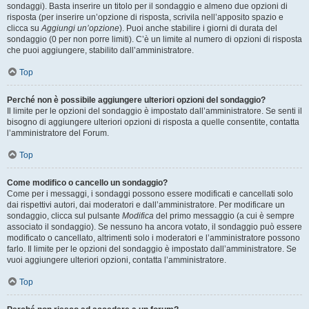
sondaggi). Basta inserire un titolo per il sondaggio e almeno due opzioni di
risposta (per inserire un’opzione di risposta, scrivila nell’apposito spazio e
clicca su
Aggiungi un’opzione
). Puoi anche stabilire i giorni di durata del
sondaggio (0 per non porre limiti). C’è un limite al numero di opzioni di risposta
che puoi aggiungere, stabilito dall’amministratore.
Top
Perché non è possibile aggiungere ulteriori opzioni del sondaggio?
Il limite per le opzioni del sondaggio è impostato dall’amministratore. Se senti il
bisogno di aggiungere ulteriori opzioni di risposta a quelle consentite, contatta
l’amministratore del Forum.
Top
Come modifico o cancello un sondaggio?
Come per i messaggi, i sondaggi possono essere modificati e cancellati solo
dai rispettivi autori, dai moderatori e dall’amministratore. Per modificare un
sondaggio, clicca sul pulsante
Modifica
del primo messaggio (a cui è sempre
associato il sondaggio). Se nessuno ha ancora votato, il sondaggio può essere
modificato o cancellato, altrimenti solo i moderatori e l’amministratore possono
farlo. Il limite per le opzioni del sondaggio è impostato dall’amministratore. Se
vuoi aggiungere ulteriori opzioni, contatta l’amministratore.
Top