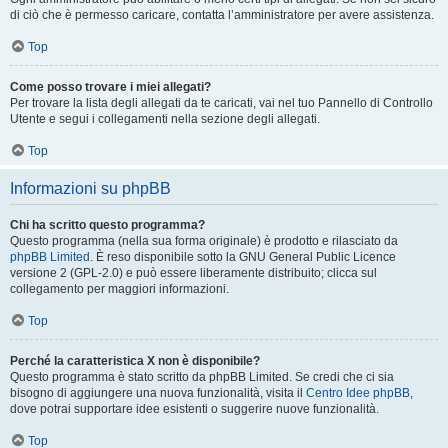
di ciò che è permesso caricare, contatta l’amministratore per avere assistenza.
Top
Come posso trovare i miei allegati?
Per trovare la lista degli allegati da te caricati, vai nel tuo Pannello di Controllo
Utente e segui i collegamenti nella sezione degli allegati.
Top
Informazioni su phpBB
Chi ha scritto questo programma?
Questo programma (nella sua forma originale) è prodotto e rilasciato da
phpBB Limited
. È reso disponibile sotto la GNU General Public Licence
versione 2 (GPL-2.0) e può essere liberamente distribuito; clicca sul
collegamento per maggiori informazioni.
Top
Perché la caratteristica X non è disponibile?
Questo programma è stato scritto da phpBB Limited. Se credi che ci sia
bisogno di aggiungere una nuova funzionalità, visita il
Centro Idee phpBB
,
dove potrai supportare idee esistenti o suggerire nuove funzionalità.
Top