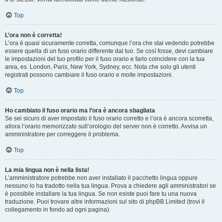
Top
L’ora non è corretta!
L’ora è quasi sicuramente corretta, comunque l’ora che stai vedendo potrebbe
essere quella di un fuso orario differente dal tuo. Se così fosse, devi cambiare
le impostazioni del tuo profilo per il fuso orario e farlo coincidere con la tua
area, es. London, Paris, New York, Sydney, ecc. Nota che solo gli utenti
registrati possono cambiare il fuso orario e molte impostazioni.
Top
Ho cambiato il fuso orario ma l’ora è ancora sbagliata
Se sei sicuro di aver impostato il fuso orario corretto e l’ora è ancora scorretta,
allora l’orario memorizzato sull’orologio del server non è corretto. Avvisa un
amministratore per correggere il problema.
Top
La mia lingua non è nella lista!
L’amministratore potrebbe non aver installato il pacchetto lingua oppure
nessuno lo ha tradotto nella tua lingua. Prova a chiedere agli amministratori se
è possibile installare la tua lingua. Se non esiste puoi fare tu una nuova
traduzione. Puoi trovare altre informazioni sul sito di phpBB Limited (trovi il
collegamento in fondo ad ogni pagina).