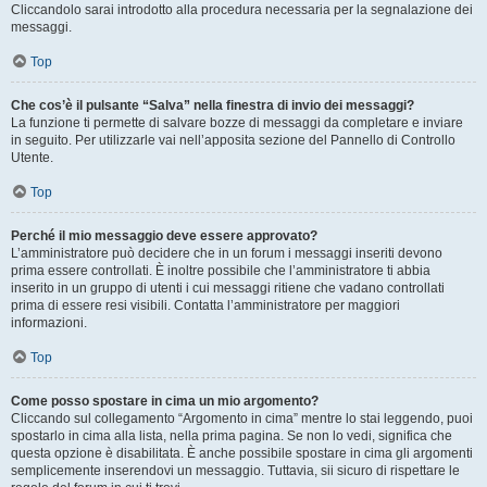
Cliccandolo sarai introdotto alla procedura necessaria per la segnalazione dei
messaggi.
Top
Che cos’è il pulsante “Salva” nella finestra di invio dei messaggi?
La funzione ti permette di salvare bozze di messaggi da completare e inviare
in seguito. Per utilizzarle vai nell’apposita sezione del Pannello di Controllo
Utente.
Top
Perché il mio messaggio deve essere approvato?
L’amministratore può decidere che in un forum i messaggi inseriti devono
prima essere controllati. È inoltre possibile che l’amministratore ti abbia
inserito in un gruppo di utenti i cui messaggi ritiene che vadano controllati
prima di essere resi visibili. Contatta l’amministratore per maggiori
informazioni.
Top
Come posso spostare in cima un mio argomento?
Cliccando sul collegamento “Argomento in cima” mentre lo stai leggendo, puoi
spostarlo in cima alla lista, nella prima pagina. Se non lo vedi, significa che
questa opzione è disabilitata. È anche possibile spostare in cima gli argomenti
semplicemente inserendovi un messaggio. Tuttavia, sii sicuro di rispettare le