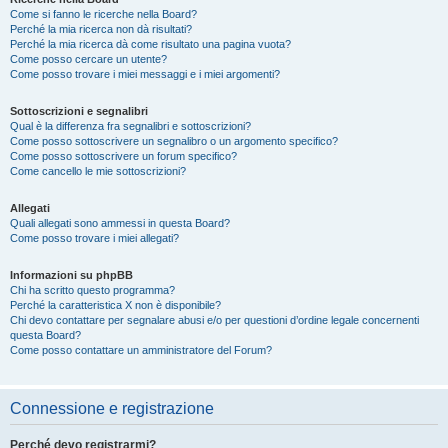
Come si fanno le ricerche nella Board?
Perché la mia ricerca non dà risultati?
Perché la mia ricerca dà come risultato una pagina vuota?
Come posso cercare un utente?
Come posso trovare i miei messaggi e i miei argomenti?
Sottoscrizioni e segnalibri
Qual è la differenza fra segnalibri e sottoscrizioni?
Come posso sottoscrivere un segnalibro o un argomento specifico?
Come posso sottoscrivere un forum specifico?
Come cancello le mie sottoscrizioni?
Allegati
Quali allegati sono ammessi in questa Board?
Come posso trovare i miei allegati?
Informazioni su phpBB
Chi ha scritto questo programma?
Perché la caratteristica X non è disponibile?
Chi devo contattare per segnalare abusi e/o per questioni d’ordine legale concernenti
questa Board?
Come posso contattare un amministratore del Forum?
Connessione e registrazione
Perché devo registrarmi?