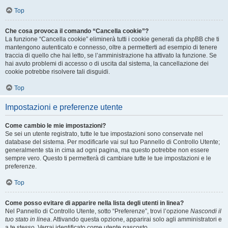
Top
Che cosa provoca il comando “Cancella cookie”?
La funzione “Cancella cookie” eliminerà tutti i cookie generati da phpBB che ti
mantengono autenticato e connesso, oltre a permetterti ad esempio di tenere
traccia di quello che hai letto, se l’amministrazione ha attivato la funzione. Se
hai avuto problemi di accesso o di uscita dal sistema, la cancellazione dei
cookie potrebbe risolvere tali disguidi.
Top
Impostazioni e preferenze utente
Come cambio le mie impostazioni?
Se sei un utente registrato, tutte le tue impostazioni sono conservate nel
database del sistema. Per modificarle vai sul tuo Pannello di Controllo Utente;
generalmente sta in cima ad ogni pagina, ma questo potrebbe non essere
sempre vero. Questo ti permetterà di cambiare tutte le tue impostazioni e le
preferenze.
Top
Come posso evitare di apparire nella lista degli utenti in linea?
Nel Pannello di Controllo Utente, sotto “Preferenze”, trovi l’opzione
Nascondi il
tuo stato in linea
. Attivando questa opzione, apparirai solo agli amministratori e
a te stesso. Verrai identificato come utente nascosto.