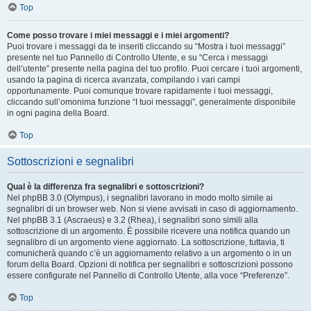
Top
Come posso trovare i miei messaggi e i miei argomenti?
Puoi trovare i messaggi da te inseriti cliccando su “Mostra i tuoi messaggi”
presente nel tuo Pannello di Controllo Utente, e su “Cerca i messaggi
dell’utente” presente nella pagina del tuo profilo. Puoi cercare i tuoi argomenti,
usando la pagina di ricerca avanzata, compilando i vari campi
opportunamente. Puoi comunque trovare rapidamente i tuoi messaggi,
cliccando sull’omonima funzione “I tuoi messaggi”, generalmente disponibile
in ogni pagina della Board.
Top
Sottoscrizioni e segnalibri
Qual è la differenza fra segnalibri e sottoscrizioni?
Nel phpBB 3.0 (Olympus), i segnalibri lavorano in modo molto simile ai
segnalibri di un browser web. Non si viene avvisati in caso di aggiornamento.
Nel phpBB 3.1 (Ascraeus) e 3.2 (Rhea), i segnalibri sono simili alla
sottoscrizione di un argomento. È possibile ricevere una notifica quando un
segnalibro di un argomento viene aggiornato. La sottoscrizione, tuttavia, ti
comunicherà quando c’è un aggiornamento relativo a un argomento o in un
forum della Board. Opzioni di notifica per segnalibri e sottoscrizioni possono
essere configurate nel Pannello di Controllo Utente, alla voce “Preferenze”.
Top