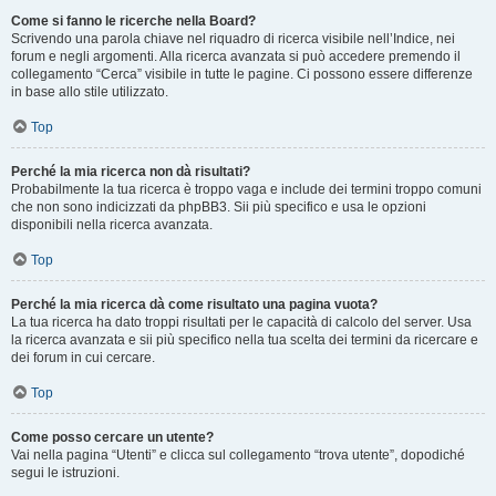
Come si fanno le ricerche nella Board?
Scrivendo una parola chiave nel riquadro di ricerca visibile nell’Indice, nei
forum e negli argomenti. Alla ricerca avanzata si può accedere premendo il
collegamento “Cerca” visibile in tutte le pagine. Ci possono essere differenze
in base allo stile utilizzato.
Top
Perché la mia ricerca non dà risultati?
Probabilmente la tua ricerca è troppo vaga e include dei termini troppo comuni
che non sono indicizzati da phpBB3. Sii più specifico e usa le opzioni
disponibili nella ricerca avanzata.
Top
Perché la mia ricerca dà come risultato una pagina vuota?
La tua ricerca ha dato troppi risultati per le capacità di calcolo del server. Usa
la ricerca avanzata e sii più specifico nella tua scelta dei termini da ricercare e
dei forum in cui cercare.
Top
Come posso cercare un utente?
Vai nella pagina “Utenti” e clicca sul collegamento “trova utente”, dopodiché
segui le istruzioni.