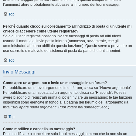
l’amministratore probabilmente abbasserà il numero dei tuoi messaggi.
Top
Perché quando clicco sul collegamento all’indirizzo di posta di un utente mi
chiede di accedere come utente registrato?
Solo gli utenti registrati possono inviare messaggi di posta ad altri utenti
usando il modulo di invio posta interno (ammesso, ovviamente, che gli
amministratori abbiano abilitato questa funzione). Questo serve a prevenire un
uso scorretto o malevolo del sistema di posta da parte di utenti anonimi.
Top
Invio Messaggi
Come apro un argomento o invio un messaggio in un forum?
Per pubblicare un nuovo argomento in un forum, clicca su “Nuovo argomento”.
Per pubblicare una risposta ad un argomento, clicca su “Rispondi”. Potresti
avere bisogno di registrarti prima di poter inviare un messaggio: le tue funzioni
disponibili sono elencate in fondo alla pagina del forum o dell’argomento (la
lista
Puoi aprire nuovi argomenti
,
Puoi votare nei sondaggi
, ecc.).
Top
Come modifico o cancello un messaggio?
Puoi modificare o cancellare solo i tuoi messaggi, a meno che tu non sia un