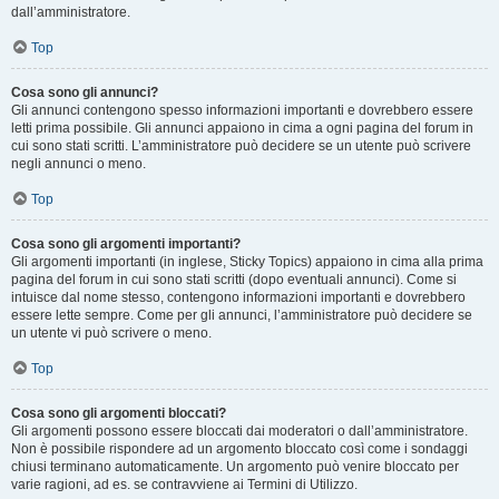
dall’amministratore.
Top
Cosa sono gli annunci?
Gli annunci contengono spesso informazioni importanti e dovrebbero essere
letti prima possibile. Gli annunci appaiono in cima a ogni pagina del forum in
cui sono stati scritti. L’amministratore può decidere se un utente può scrivere
negli annunci o meno.
Top
Cosa sono gli argomenti importanti?
Gli argomenti importanti (in inglese, Sticky Topics) appaiono in cima alla prima
pagina del forum in cui sono stati scritti (dopo eventuali annunci). Come si
intuisce dal nome stesso, contengono informazioni importanti e dovrebbero
essere lette sempre. Come per gli annunci, l’amministratore può decidere se
un utente vi può scrivere o meno.
Top
Cosa sono gli argomenti bloccati?
Gli argomenti possono essere bloccati dai moderatori o dall’amministratore.
Non è possibile rispondere ad un argomento bloccato così come i sondaggi
chiusi terminano automaticamente. Un argomento può venire bloccato per
varie ragioni, ad es. se contravviene ai Termini di Utilizzo.