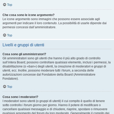
Top
Che cosa sono le icone argomento?
Le icone argomento sono immagini che possono essere associate agli
argomenti per indicare il loro contenuto. La possibilità di usarle dipende dai
permessi concessi dall’amministratore.
Top
Livelli e gruppi di utenti
Cosa sono gli amministratori?
Gli amministratori sono gli utenti che hanno il più alto grado di controllo
sull’intera Board; possono controllare qualsiasi elemento, inclusi i permessi, la
disabilitazione (o «ban») degli utenti, la creazione di moderatori e gruppi di
utenti, ecc. Inoltre, possono moderare tutti i forum, a seconda delle
autorizzazioni concesse dal Fondatore della Board (Amministratore
Fondatore).
Top
Cosa sono i moderatori?
I moderatori sono utenti (o gruppi di utenti) il cui compito è quello di tenere
sotto controllo i forum giorno per giorno. Hanno il potere di modificare o
cancellare qualsiasi messaggio e di chiudere, riaprire, spostare o rimuovere
qualsiasi argomento del forum da loro moderato. Generalmente il compito dei