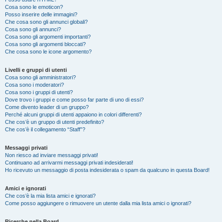
Cosa sono le emoticon?
Posso inserire delle immagini?
Che cosa sono gli annunci globali?
Cosa sono gli annunci?
Cosa sono gli argomenti importanti?
Cosa sono gli argomenti bloccati?
Che cosa sono le icone argomento?
Livelli e gruppi di utenti
Cosa sono gli amministratori?
Cosa sono i moderatori?
Cosa sono i gruppi di utenti?
Dove trovo i gruppi e come posso far parte di uno di essi?
Come divento leader di un gruppo?
Perché alcuni gruppi di utenti appaiono in colori differenti?
Che cos’è un gruppo di utenti predefinito?
Che cos’è il collegamento “Staff”?
Messaggi privati
Non riesco ad inviare messaggi privati!
Continuano ad arrivarmi messaggi privati indesiderati!
Ho ricevuto un messaggio di posta indesiderata o spam da qualcuno in questa Board!
Amici e ignorati
Che cos’è la mia lista amici e ignorati?
Come posso aggiungere o rimuovere un utente dalla mia lista amici o ignorati?
Ricerche nella Board