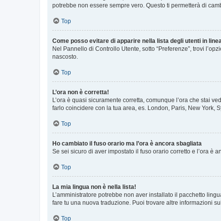
potrebbe non essere sempre vero. Questo ti permetterà di cambia
Top
Come posso evitare di apparire nella lista degli utenti in line
Nel Pannello di Controllo Utente, sotto “Preferenze”, trovi l’op
nascosto.
Top
L’ora non è corretta!
L’ora è quasi sicuramente corretta, comunque l’ora che stai vede
farlo coincidere con la tua area, es. London, Paris, New York, S
Top
Ho cambiato il fuso orario ma l’ora è ancora sbagliata
Se sei sicuro di aver impostato il fuso orario corretto e l’ora è
Top
La mia lingua non è nella lista!
L’amministratore potrebbe non aver installato il pacchetto lingu
fare tu una nuova traduzione. Puoi trovare altre informazioni su
Top