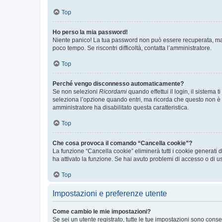
Top
Ho perso la mia password!
Niente panico! La tua password non può essere recuperata, ma p
poco tempo. Se riscontri difficoltà, contatta l’amministratore.
Top
Perché vengo disconnesso automaticamente?
Se non selezioni
Ricordami
quando effettui il login, il sistem
seleziona l’opzione quando entri, ma ricorda che questo non è con
amministratore ha disabilitato questa caratteristica.
Top
Che cosa provoca il comando “Cancella cookie”?
La funzione “Cancella cookie” eliminerà tutti i cookie generati
ha attivato la funzione. Se hai avuto problemi di accesso o di us
Top
Impostazioni e preferenze utente
Come cambio le mie impostazioni?
Se sei un utente registrato, tutte le tue impostazioni sono con