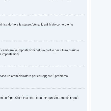
nistratori e a te stesso. Verrai identificato come utente
cambiare le impostazioni del tuo profilo per il fuso orario e
te impostazioni.
. Avvisa un amministratore per correggere il problema.
i se è possibile installare la tua lingua. Se non esiste puoi