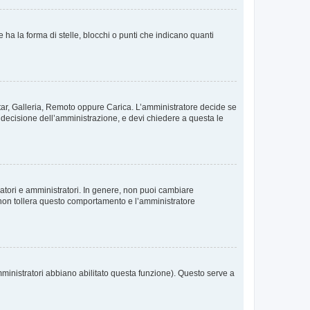
 la forma di stelle, blocchi o punti che indicano quanti
vatar, Galleria, Remoto oppure Carica. L’amministratore decide se
a decisione dell’amministrazione, e devi chiedere a questa le
ratori e amministratori. In genere, non puoi cambiare
 non tollera questo comportamento e l’amministratore
mministratori abbiano abilitato questa funzione). Questo serve a