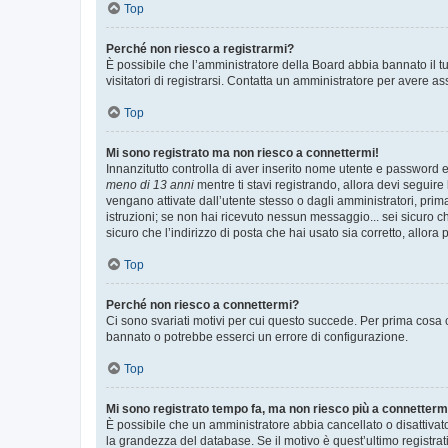
Top
Perché non riesco a registrarmi?
È possibile che l’amministratore della Board abbia bannato il tuo
visitatori di registrarsi. Contatta un amministratore per avere as
Top
Mi sono registrato ma non riesco a connettermi!
Innanzitutto controlla di aver inserito nome utente e password e
meno di 13 anni
mentre ti stavi registrando, allora devi seguire 
vengano attivate dall’utente stesso o dagli amministratori, prima 
istruzioni; se non hai ricevuto nessun messaggio... sei sicuro ch
sicuro che l’indirizzo di posta che hai usato sia corretto, allora
Top
Perché non riesco a connettermi?
Ci sono svariati motivi per cui questo succede. Per prima cosa c
bannato o potrebbe esserci un errore di configurazione.
Top
Mi sono registrato tempo fa, ma non riesco più a connetterm
È possibile che un amministratore abbia cancellato o disattivat
la grandezza del database. Se il motivo è quest’ultimo registra