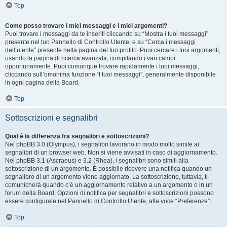
Top
Come posso trovare i miei messaggi e i miei argomenti?
Puoi trovare i messaggi da te inseriti cliccando su “Mostra i tuoi messaggi”
presente nel tuo Pannello di Controllo Utente, e su “Cerca i messaggi
dell’utente” presente nella pagina del tuo profilo. Puoi cercare i tuoi argomenti,
usando la pagina di ricerca avanzata, compilando i vari campi
opportunamente. Puoi comunque trovare rapidamente i tuoi messaggi,
cliccando sull’omonima funzione “I tuoi messaggi”, generalmente disponibile
in ogni pagina della Board.
Top
Sottoscrizioni e segnalibri
Qual è la differenza fra segnalibri e sottoscrizioni?
Nel phpBB 3.0 (Olympus), i segnalibri lavorano in modo molto simile ai
segnalibri di un browser web. Non si viene avvisati in caso di aggiornamento.
Nel phpBB 3.1 (Ascraeus) e 3.2 (Rhea), i segnalibri sono simili alla
sottoscrizione di un argomento. È possibile ricevere una notifica quando un
segnalibro di un argomento viene aggiornato. La sottoscrizione, tuttavia, ti
comunicherà quando c’è un aggiornamento relativo a un argomento o in un
forum della Board. Opzioni di notifica per segnalibri e sottoscrizioni possono
essere configurate nel Pannello di Controllo Utente, alla voce “Preferenze”.
Top