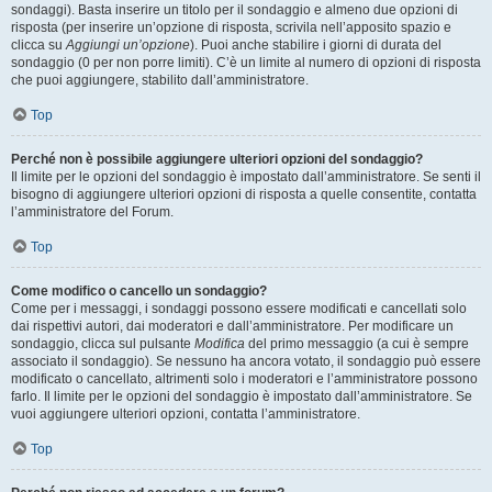
sondaggi). Basta inserire un titolo per il sondaggio e almeno due opzioni di
risposta (per inserire un’opzione di risposta, scrivila nell’apposito spazio e
clicca su
Aggiungi un’opzione
). Puoi anche stabilire i giorni di durata del
sondaggio (0 per non porre limiti). C’è un limite al numero di opzioni di risposta
che puoi aggiungere, stabilito dall’amministratore.
Top
Perché non è possibile aggiungere ulteriori opzioni del sondaggio?
Il limite per le opzioni del sondaggio è impostato dall’amministratore. Se senti il
bisogno di aggiungere ulteriori opzioni di risposta a quelle consentite, contatta
l’amministratore del Forum.
Top
Come modifico o cancello un sondaggio?
Come per i messaggi, i sondaggi possono essere modificati e cancellati solo
dai rispettivi autori, dai moderatori e dall’amministratore. Per modificare un
sondaggio, clicca sul pulsante
Modifica
del primo messaggio (a cui è sempre
associato il sondaggio). Se nessuno ha ancora votato, il sondaggio può essere
modificato o cancellato, altrimenti solo i moderatori e l’amministratore possono
farlo. Il limite per le opzioni del sondaggio è impostato dall’amministratore. Se
vuoi aggiungere ulteriori opzioni, contatta l’amministratore.
Top