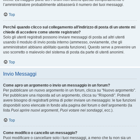
l’amministratore probabilmente abbasserà il numero dei tuoi messaggi.
Top
Perché quando clicco sul collegamento all’indirizzo di posta di un utente mi
chiede di accedere come utente registrato?
Solo gli utenti registrati possono inviare messaggi di posta ad altri utenti
usando il modulo di invio posta interno (ammesso, ovviamente, che gli
amministratori abbiano abilitato questa funzione). Questo serve a prevenire un
uso scorretto o malevolo del sistema di posta da parte di utenti anonimi.
Top
Invio Messaggi
Come apro un argomento o invio un messaggio in un forum?
Per pubblicare un nuovo argomento in un forum, clicca su “Nuovo argomento”.
Per pubblicare una risposta ad un argomento, clicca su “Rispondi”. Potresti
avere bisogno di registrarti prima di poter inviare un messaggio: le tue funzioni
disponibili sono elencate in fondo alla pagina del forum o dell’argomento (la
lista
Puoi aprire nuovi argomenti
,
Puoi votare nei sondaggi
, ecc.).
Top
Come modifico o cancello un messaggio?
Puoi modificare o cancellare solo i tuoi messaggi, a meno che tu non sia un