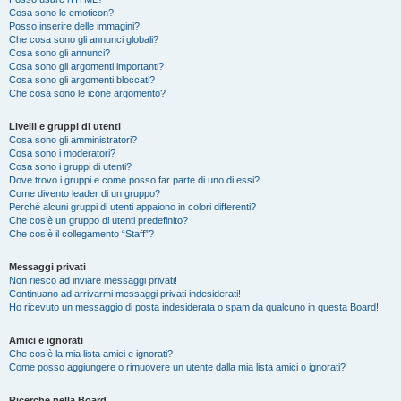
Cosa sono le emoticon?
Posso inserire delle immagini?
Che cosa sono gli annunci globali?
Cosa sono gli annunci?
Cosa sono gli argomenti importanti?
Cosa sono gli argomenti bloccati?
Che cosa sono le icone argomento?
Livelli e gruppi di utenti
Cosa sono gli amministratori?
Cosa sono i moderatori?
Cosa sono i gruppi di utenti?
Dove trovo i gruppi e come posso far parte di uno di essi?
Come divento leader di un gruppo?
Perché alcuni gruppi di utenti appaiono in colori differenti?
Che cos’è un gruppo di utenti predefinito?
Che cos’è il collegamento “Staff”?
Messaggi privati
Non riesco ad inviare messaggi privati!
Continuano ad arrivarmi messaggi privati indesiderati!
Ho ricevuto un messaggio di posta indesiderata o spam da qualcuno in questa Board!
Amici e ignorati
Che cos’è la mia lista amici e ignorati?
Come posso aggiungere o rimuovere un utente dalla mia lista amici o ignorati?
Ricerche nella Board