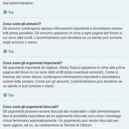
dall’amministratore.
Top
Cosa sono gli annunci?
Gli annunci contengono spesso informazioni importanti e dovrebbero essere
letti prima possibile. Gli annunci appaiono in cima a ogni pagina del forum in
cui sono stati scritti. L’amministratore può decidere se un utente può scrivere
negli annunci o meno.
Top
Cosa sono gli argomenti importanti?
Gli argomenti importanti (in inglese, Sticky Topics) appaiono in cima alla prima
pagina del forum in cui sono stati scritti (dopo eventuali annunci). Come si
intuisce dal nome stesso, contengono informazioni importanti e dovrebbero
essere lette sempre. Come per gli annunci, l’amministratore può decidere se
un utente vi può scrivere o meno.
Top
Cosa sono gli argomenti bloccati?
Gli argomenti possono essere bloccati dai moderatori o dall’amministratore.
Non è possibile rispondere ad un argomento bloccato così come i sondaggi
chiusi terminano automaticamente. Un argomento può venire bloccato per
varie ragioni, ad es. se contravviene ai Termini di Utilizzo.