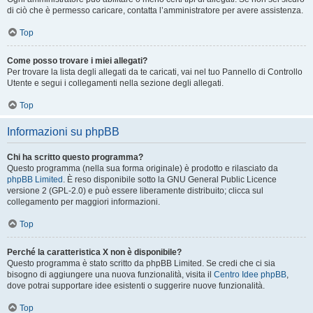
di ciò che è permesso caricare, contatta l’amministratore per avere assistenza.
Top
Come posso trovare i miei allegati?
Per trovare la lista degli allegati da te caricati, vai nel tuo Pannello di Controllo
Utente e segui i collegamenti nella sezione degli allegati.
Top
Informazioni su phpBB
Chi ha scritto questo programma?
Questo programma (nella sua forma originale) è prodotto e rilasciato da
phpBB Limited
. È reso disponibile sotto la GNU General Public Licence
versione 2 (GPL-2.0) e può essere liberamente distribuito; clicca sul
collegamento per maggiori informazioni.
Top
Perché la caratteristica X non è disponibile?
Questo programma è stato scritto da phpBB Limited. Se credi che ci sia
bisogno di aggiungere una nuova funzionalità, visita il
Centro Idee phpBB
,
dove potrai supportare idee esistenti o suggerire nuove funzionalità.
Top