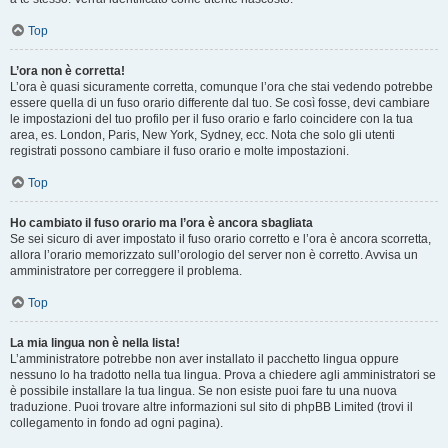
Top
L’ora non è corretta!
L’ora è quasi sicuramente corretta, comunque l’ora che stai vedendo potrebbe
essere quella di un fuso orario differente dal tuo. Se così fosse, devi cambiare
le impostazioni del tuo profilo per il fuso orario e farlo coincidere con la tua
area, es. London, Paris, New York, Sydney, ecc. Nota che solo gli utenti
registrati possono cambiare il fuso orario e molte impostazioni.
Top
Ho cambiato il fuso orario ma l’ora è ancora sbagliata
Se sei sicuro di aver impostato il fuso orario corretto e l’ora è ancora scorretta,
allora l’orario memorizzato sull’orologio del server non è corretto. Avvisa un
amministratore per correggere il problema.
Top
La mia lingua non è nella lista!
L’amministratore potrebbe non aver installato il pacchetto lingua oppure
nessuno lo ha tradotto nella tua lingua. Prova a chiedere agli amministratori se
è possibile installare la tua lingua. Se non esiste puoi fare tu una nuova
traduzione. Puoi trovare altre informazioni sul sito di phpBB Limited (trovi il
collegamento in fondo ad ogni pagina).