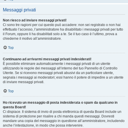
Messaggi privati
Non riesco ad inviare messaggi privati!
Ci sono tre ragioni per cui questo può accadere: non sei registrato o non hai
effettuato l’accesso, l’amministratore ha disabilitato i messaggi privati per tutto
il Forum, oppure li ha disabilitati solo a te. Se il tuo caso è l’ultimo, prova a
chiederne il motivo all’amministratore.
Top
Continuano ad arrivarmi messaggi privati indesiderati!
È possibile eliminare automaticamente i messaggi privati ​​di un utente
utilizzando le regole dei messaggi all’interno del tuo Pannello di Controllo
Utente. Se si ricevono messaggi privati ​​abusivi da un particolare utente,
segnala i messaggi ai moderatori; essi hanno il potere di impedire a un utente
di inviare messaggi privati​​.
Top
Ho ricevuto un messaggio di posta indesiderata o spam da qualcuno in
questa Board!
Ci dispiace. Il sistema di invio di posta elettronica di questa Board include un
sistema di protezione per risalire a chi manda questi messaggi. Dovresti
mandare una copia del messaggio in questione all’amministratore, includendo
anche l’intestazione, in modo che possa intervenire.