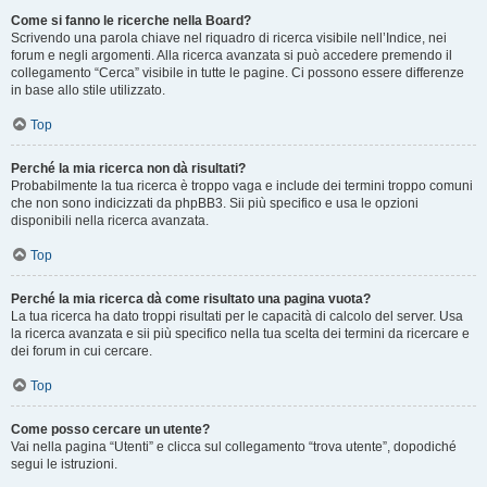
Come si fanno le ricerche nella Board?
Scrivendo una parola chiave nel riquadro di ricerca visibile nell’Indice, nei
forum e negli argomenti. Alla ricerca avanzata si può accedere premendo il
collegamento “Cerca” visibile in tutte le pagine. Ci possono essere differenze
in base allo stile utilizzato.
Top
Perché la mia ricerca non dà risultati?
Probabilmente la tua ricerca è troppo vaga e include dei termini troppo comuni
che non sono indicizzati da phpBB3. Sii più specifico e usa le opzioni
disponibili nella ricerca avanzata.
Top
Perché la mia ricerca dà come risultato una pagina vuota?
La tua ricerca ha dato troppi risultati per le capacità di calcolo del server. Usa
la ricerca avanzata e sii più specifico nella tua scelta dei termini da ricercare e
dei forum in cui cercare.
Top
Come posso cercare un utente?
Vai nella pagina “Utenti” e clicca sul collegamento “trova utente”, dopodiché
segui le istruzioni.