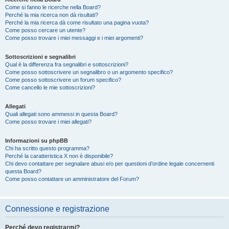
Come si fanno le ricerche nella Board?
Perché la mia ricerca non dà risultati?
Perché la mia ricerca dà come risultato una pagina vuota?
Come posso cercare un utente?
Come posso trovare i miei messaggi e i miei argomenti?
Sottoscrizioni e segnalibri
Qual è la differenza fra segnalibri e sottoscrizioni?
Come posso sottoscrivere un segnalibro o un argomento specifico?
Come posso sottoscrivere un forum specifico?
Come cancello le mie sottoscrizioni?
Allegati
Quali allegati sono ammessi in questa Board?
Come posso trovare i miei allegati?
Informazioni su phpBB
Chi ha scritto questo programma?
Perché la caratteristica X non è disponibile?
Chi devo contattare per segnalare abusi e/o per questioni d’ordine legale concernenti
questa Board?
Come posso contattare un amministratore del Forum?
Connessione e registrazione
Perché devo registrarmi?