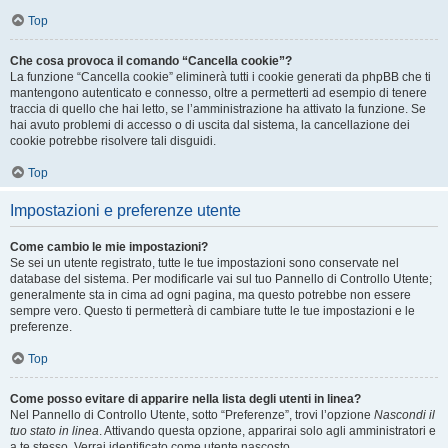
Top
Che cosa provoca il comando “Cancella cookie”?
La funzione “Cancella cookie” eliminerà tutti i cookie generati da phpBB che ti
mantengono autenticato e connesso, oltre a permetterti ad esempio di tenere
traccia di quello che hai letto, se l’amministrazione ha attivato la funzione. Se
hai avuto problemi di accesso o di uscita dal sistema, la cancellazione dei
cookie potrebbe risolvere tali disguidi.
Top
Impostazioni e preferenze utente
Come cambio le mie impostazioni?
Se sei un utente registrato, tutte le tue impostazioni sono conservate nel
database del sistema. Per modificarle vai sul tuo Pannello di Controllo Utente;
generalmente sta in cima ad ogni pagina, ma questo potrebbe non essere
sempre vero. Questo ti permetterà di cambiare tutte le tue impostazioni e le
preferenze.
Top
Come posso evitare di apparire nella lista degli utenti in linea?
Nel Pannello di Controllo Utente, sotto “Preferenze”, trovi l’opzione
Nascondi il
tuo stato in linea
. Attivando questa opzione, apparirai solo agli amministratori e
a te stesso. Verrai identificato come utente nascosto.