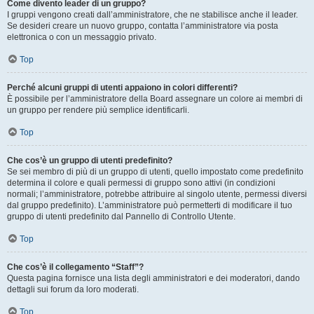
Come divento leader di un gruppo?
I gruppi vengono creati dall’amministratore, che ne stabilisce anche il leader.
Se desideri creare un nuovo gruppo, contatta l’amministratore via posta
elettronica o con un messaggio privato.
Top
Perché alcuni gruppi di utenti appaiono in colori differenti?
È possibile per l’amministratore della Board assegnare un colore ai membri di
un gruppo per rendere più semplice identificarli.
Top
Che cos’è un gruppo di utenti predefinito?
Se sei membro di più di un gruppo di utenti, quello impostato come predefinito
determina il colore e quali permessi di gruppo sono attivi (in condizioni
normali; l’amministratore, potrebbe attribuire al singolo utente, permessi diversi
dal gruppo predefinito). L’amministratore può permetterti di modificare il tuo
gruppo di utenti predefinito dal Pannello di Controllo Utente.
Top
Che cos’è il collegamento “Staff”?
Questa pagina fornisce una lista degli amministratori e dei moderatori, dando
dettagli sui forum da loro moderati.
Top