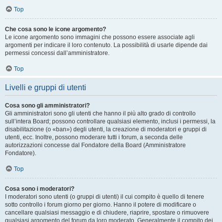
Top
Che cosa sono le icone argomento?
Le icone argomento sono immagini che possono essere associate agli
argomenti per indicare il loro contenuto. La possibilità di usarle dipende dai
permessi concessi dall’amministratore.
Top
Livelli e gruppi di utenti
Cosa sono gli amministratori?
Gli amministratori sono gli utenti che hanno il più alto grado di controllo
sull’intera Board; possono controllare qualsiasi elemento, inclusi i permessi, la
disabilitazione (o «ban») degli utenti, la creazione di moderatori e gruppi di
utenti, ecc. Inoltre, possono moderare tutti i forum, a seconda delle
autorizzazioni concesse dal Fondatore della Board (Amministratore
Fondatore).
Top
Cosa sono i moderatori?
I moderatori sono utenti (o gruppi di utenti) il cui compito è quello di tenere
sotto controllo i forum giorno per giorno. Hanno il potere di modificare o
cancellare qualsiasi messaggio e di chiudere, riaprire, spostare o rimuovere
qualsiasi argomento del forum da loro moderato. Generalmente il compito dei