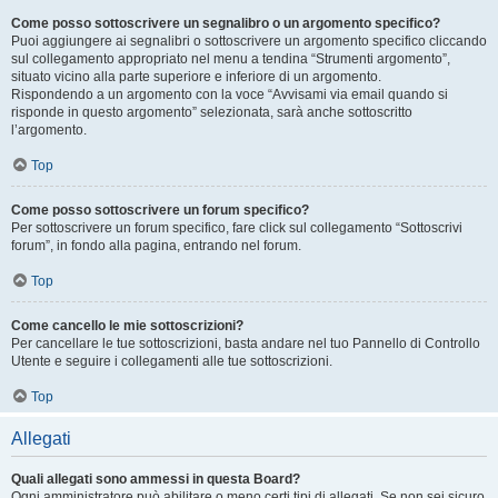
Come posso sottoscrivere un segnalibro o un argomento specifico?
Puoi aggiungere ai segnalibri o sottoscrivere un argomento specifico cliccando
sul collegamento appropriato nel menu a tendina “Strumenti argomento”,
situato vicino alla parte superiore e inferiore di un argomento.
Rispondendo a un argomento con la voce “Avvisami via email quando si
risponde in questo argomento” selezionata, sarà anche sottoscritto
l’argomento.
Top
Come posso sottoscrivere un forum specifico?
Per sottoscrivere un forum specifico, fare click sul collegamento “Sottoscrivi
forum”, in fondo alla pagina, entrando nel forum.
Top
Come cancello le mie sottoscrizioni?
Per cancellare le tue sottoscrizioni, basta andare nel tuo Pannello di Controllo
Utente e seguire i collegamenti alle tue sottoscrizioni.
Top
Allegati
Quali allegati sono ammessi in questa Board?
Ogni amministratore può abilitare o meno certi tipi di allegati. Se non sei sicuro