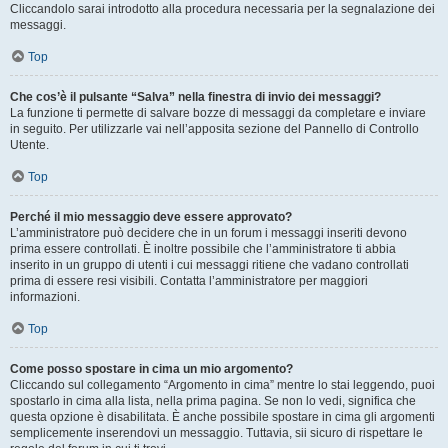
Cliccandolo sarai introdotto alla procedura necessaria per la segnalazione dei
messaggi.
Top
Che cos’è il pulsante “Salva” nella finestra di invio dei messaggi?
La funzione ti permette di salvare bozze di messaggi da completare e inviare
in seguito. Per utilizzarle vai nell’apposita sezione del Pannello di Controllo
Utente.
Top
Perché il mio messaggio deve essere approvato?
L’amministratore può decidere che in un forum i messaggi inseriti devono
prima essere controllati. È inoltre possibile che l’amministratore ti abbia
inserito in un gruppo di utenti i cui messaggi ritiene che vadano controllati
prima di essere resi visibili. Contatta l’amministratore per maggiori
informazioni.
Top
Come posso spostare in cima un mio argomento?
Cliccando sul collegamento “Argomento in cima” mentre lo stai leggendo, puoi
spostarlo in cima alla lista, nella prima pagina. Se non lo vedi, significa che
questa opzione è disabilitata. È anche possibile spostare in cima gli argomenti
semplicemente inserendovi un messaggio. Tuttavia, sii sicuro di rispettare le