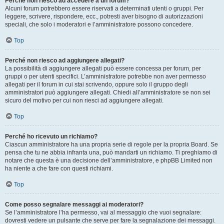
Perché non riesco ad accedere a un forum?
Alcuni forum potrebbero essere riservati a determinati utenti o gruppi. Per
leggere, scrivere, rispondere, ecc., potresti aver bisogno di autorizzazioni
speciali, che solo i moderatori e l’amministratore possono concedere.
Top
Perché non riesco ad aggiungere allegati?
La possibilità di aggiungere allegati può essere concessa per forum, per
gruppi o per utenti specifici. L’amministratore potrebbe non aver permesso
allegati per il forum in cui stai scrivendo, oppure solo il gruppo degli
amministratori può aggiungere allegati. Chiedi all’amministratore se non sei
sicuro del motivo per cui non riesci ad aggiungere allegati.
Top
Perché ho ricevuto un richiamo?
Ciascun amministratore ha una propria serie di regole per la propria Board. Se
pensa che tu ne abbia infranta una, può mandarti un richiamo. Ti preghiamo di
notare che questa è una decisione dell’amministratore, e phpBB Limited non
ha niente a che fare con questi richiami.
Top
Come posso segnalare messaggi ai moderatori?
Se l’amministratore l’ha permesso, vai al messaggio che vuoi segnalare:
dovresti vedere un pulsante che serve per fare la segnalazione dei messaggi.