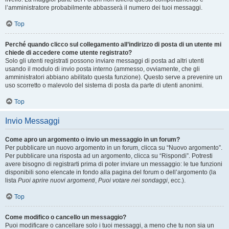
l’amministratore probabilmente abbasserà il numero dei tuoi messaggi.
Top
Perché quando clicco sul collegamento all’indirizzo di posta di un utente mi
chiede di accedere come utente registrato?
Solo gli utenti registrati possono inviare messaggi di posta ad altri utenti
usando il modulo di invio posta interno (ammesso, ovviamente, che gli
amministratori abbiano abilitato questa funzione). Questo serve a prevenire un
uso scorretto o malevolo del sistema di posta da parte di utenti anonimi.
Top
Invio Messaggi
Come apro un argomento o invio un messaggio in un forum?
Per pubblicare un nuovo argomento in un forum, clicca su “Nuovo argomento”.
Per pubblicare una risposta ad un argomento, clicca su “Rispondi”. Potresti
avere bisogno di registrarti prima di poter inviare un messaggio: le tue funzioni
disponibili sono elencate in fondo alla pagina del forum o dell’argomento (la
lista
Puoi aprire nuovi argomenti
,
Puoi votare nei sondaggi
, ecc.).
Top
Come modifico o cancello un messaggio?
Puoi modificare o cancellare solo i tuoi messaggi, a meno che tu non sia un