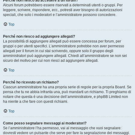
Perché non riesco ad accedere a un forum?
Alcuni forum potrebbero essere riservati a determinati utenti o gruppi. Per
leggere, scrivere, rispondere, ecc., potresti aver bisogno di autorizzazioni
speciali, che solo i moderatori e l’amministratore possono concedere.
Top
Perché non riesco ad aggiungere allegati?
La possibilità di aggiungere allegati può essere concessa per forum, per
gruppi o per utenti specifici. L’amministratore potrebbe non aver permesso
allegati per il forum in cui stai scrivendo, oppure solo il gruppo degli
amministratori può aggiungere allegati. Chiedi all’amministratore se non sei
sicuro del motivo per cui non riesci ad aggiungere allegati.
Top
Perché ho ricevuto un richiamo?
Ciascun amministratore ha una propria serie di regole per la propria Board. Se
pensa che tu ne abbia infranta una, può mandarti un richiamo. Ti preghiamo di
notare che questa è una decisione dell’amministratore, e phpBB Limited non
ha niente a che fare con questi richiami.
Top
Come posso segnalare messaggi ai moderatori?
Se l’amministratore l’ha permesso, vai al messaggio che vuoi segnalare:
dovresti vedere un pulsante che serve per fare la segnalazione dei messaggi.