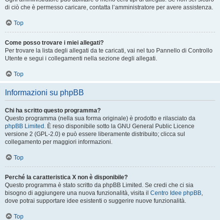
di ciò che è permesso caricare, contatta l’amministratore per avere assistenza.
Top
Come posso trovare i miei allegati?
Per trovare la lista degli allegati da te caricati, vai nel tuo Pannello di Controllo
Utente e segui i collegamenti nella sezione degli allegati.
Top
Informazioni su phpBB
Chi ha scritto questo programma?
Questo programma (nella sua forma originale) è prodotto e rilasciato da
phpBB Limited
. È reso disponibile sotto la GNU General Public Licence
versione 2 (GPL-2.0) e può essere liberamente distribuito; clicca sul
collegamento per maggiori informazioni.
Top
Perché la caratteristica X non è disponibile?
Questo programma è stato scritto da phpBB Limited. Se credi che ci sia
bisogno di aggiungere una nuova funzionalità, visita il
Centro Idee phpBB
,
dove potrai supportare idee esistenti o suggerire nuove funzionalità.
Top