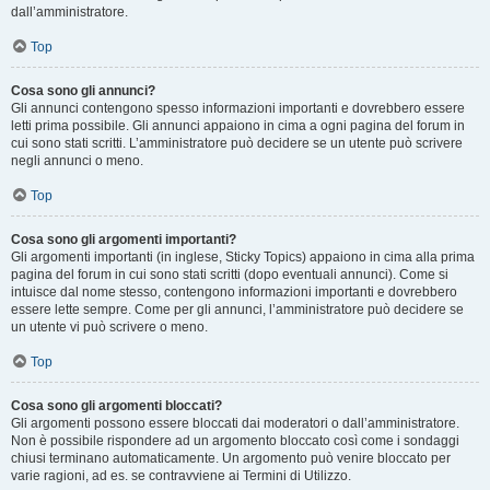
dall’amministratore.
Top
Cosa sono gli annunci?
Gli annunci contengono spesso informazioni importanti e dovrebbero essere
letti prima possibile. Gli annunci appaiono in cima a ogni pagina del forum in
cui sono stati scritti. L’amministratore può decidere se un utente può scrivere
negli annunci o meno.
Top
Cosa sono gli argomenti importanti?
Gli argomenti importanti (in inglese, Sticky Topics) appaiono in cima alla prima
pagina del forum in cui sono stati scritti (dopo eventuali annunci). Come si
intuisce dal nome stesso, contengono informazioni importanti e dovrebbero
essere lette sempre. Come per gli annunci, l’amministratore può decidere se
un utente vi può scrivere o meno.
Top
Cosa sono gli argomenti bloccati?
Gli argomenti possono essere bloccati dai moderatori o dall’amministratore.
Non è possibile rispondere ad un argomento bloccato così come i sondaggi
chiusi terminano automaticamente. Un argomento può venire bloccato per
varie ragioni, ad es. se contravviene ai Termini di Utilizzo.