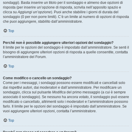
sondaggi). Basta inserire un titolo per il sondaggio e almeno due opzioni di
risposta (per inserire un’opzione di risposta, scrivila nell’apposito spazio e
clicca su
Aggiungi un’opzione
). Puoi anche stabilire i giorni di durata del
sondaggio (0 per non porre limiti). C’è un limite al numero di opzioni di risposta
che puoi aggiungere, stabilito dall’amministratore.
Top
Perché non è possibile aggiungere ulteriori opzioni del sondaggio?
Il limite per le opzioni del sondaggio è impostato dall’amministratore. Se senti il
bisogno di aggiungere ulteriori opzioni di risposta a quelle consentite, contatta
l’amministratore del Forum.
Top
Come modifico o cancello un sondaggio?
Come per i messaggi, i sondaggi possono essere modificati e cancellati solo
dai rispettivi autori, dai moderatori e dall’amministratore. Per modificare un
sondaggio, clicca sul pulsante
Modifica
del primo messaggio (a cui è sempre
associato il sondaggio). Se nessuno ha ancora votato, il sondaggio può essere
modificato o cancellato, altrimenti solo i moderatori e l’amministratore possono
farlo. Il limite per le opzioni del sondaggio è impostato dall’amministratore. Se
vuoi aggiungere ulteriori opzioni, contatta l’amministratore.
Top