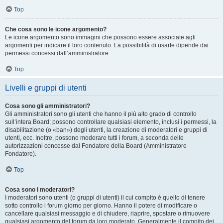
Top
Che cosa sono le icone argomento?
Le icone argomento sono immagini che possono essere associate agli
argomenti per indicare il loro contenuto. La possibilità di usarle dipende dai
permessi concessi dall’amministratore.
Top
Livelli e gruppi di utenti
Cosa sono gli amministratori?
Gli amministratori sono gli utenti che hanno il più alto grado di controllo
sull’intera Board; possono controllare qualsiasi elemento, inclusi i permessi, la
disabilitazione (o «ban») degli utenti, la creazione di moderatori e gruppi di
utenti, ecc. Inoltre, possono moderare tutti i forum, a seconda delle
autorizzazioni concesse dal Fondatore della Board (Amministratore
Fondatore).
Top
Cosa sono i moderatori?
I moderatori sono utenti (o gruppi di utenti) il cui compito è quello di tenere
sotto controllo i forum giorno per giorno. Hanno il potere di modificare o
cancellare qualsiasi messaggio e di chiudere, riaprire, spostare o rimuovere
qualsiasi argomento del forum da loro moderato. Generalmente il compito dei