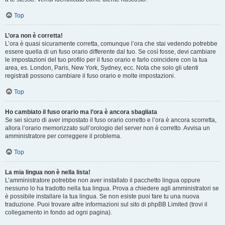
Top
L’ora non è corretta!
L’ora è quasi sicuramente corretta, comunque l’ora che stai vedendo potrebbe
essere quella di un fuso orario differente dal tuo. Se così fosse, devi cambiare
le impostazioni del tuo profilo per il fuso orario e farlo coincidere con la tua
area, es. London, Paris, New York, Sydney, ecc. Nota che solo gli utenti
registrati possono cambiare il fuso orario e molte impostazioni.
Top
Ho cambiato il fuso orario ma l’ora è ancora sbagliata
Se sei sicuro di aver impostato il fuso orario corretto e l’ora è ancora scorretta,
allora l’orario memorizzato sull’orologio del server non è corretto. Avvisa un
amministratore per correggere il problema.
Top
La mia lingua non è nella lista!
L’amministratore potrebbe non aver installato il pacchetto lingua oppure
nessuno lo ha tradotto nella tua lingua. Prova a chiedere agli amministratori se
è possibile installare la tua lingua. Se non esiste puoi fare tu una nuova
traduzione. Puoi trovare altre informazioni sul sito di phpBB Limited (trovi il
collegamento in fondo ad ogni pagina).