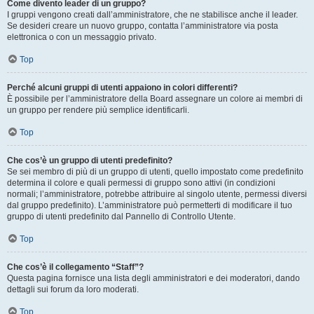
Come divento leader di un gruppo?
I gruppi vengono creati dall’amministratore, che ne stabilisce anche il leader.
Se desideri creare un nuovo gruppo, contatta l’amministratore via posta
elettronica o con un messaggio privato.
Top
Perché alcuni gruppi di utenti appaiono in colori differenti?
È possibile per l’amministratore della Board assegnare un colore ai membri di
un gruppo per rendere più semplice identificarli.
Top
Che cos’è un gruppo di utenti predefinito?
Se sei membro di più di un gruppo di utenti, quello impostato come predefinito
determina il colore e quali permessi di gruppo sono attivi (in condizioni
normali; l’amministratore, potrebbe attribuire al singolo utente, permessi diversi
dal gruppo predefinito). L’amministratore può permetterti di modificare il tuo
gruppo di utenti predefinito dal Pannello di Controllo Utente.
Top
Che cos’è il collegamento “Staff”?
Questa pagina fornisce una lista degli amministratori e dei moderatori, dando
dettagli sui forum da loro moderati.
Top