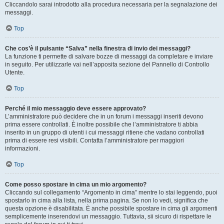
Cliccandolo sarai introdotto alla procedura necessaria per la segnalazione dei
messaggi.
Top
Che cos’è il pulsante “Salva” nella finestra di invio dei messaggi?
La funzione ti permette di salvare bozze di messaggi da completare e inviare
in seguito. Per utilizzarle vai nell’apposita sezione del Pannello di Controllo
Utente.
Top
Perché il mio messaggio deve essere approvato?
L’amministratore può decidere che in un forum i messaggi inseriti devono
prima essere controllati. È inoltre possibile che l’amministratore ti abbia
inserito in un gruppo di utenti i cui messaggi ritiene che vadano controllati
prima di essere resi visibili. Contatta l’amministratore per maggiori
informazioni.
Top
Come posso spostare in cima un mio argomento?
Cliccando sul collegamento “Argomento in cima” mentre lo stai leggendo, puoi
spostarlo in cima alla lista, nella prima pagina. Se non lo vedi, significa che
questa opzione è disabilitata. È anche possibile spostare in cima gli argomenti
semplicemente inserendovi un messaggio. Tuttavia, sii sicuro di rispettare le