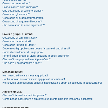
Cosa sono le emoticon?
Posso inserire delle immagini?
Che cosa sono gli annunci globali?
Cosa sono gli annunci?
Cosa sono gli argomenti importanti?
Cosa sono gli argomenti bloccati?
Che cosa sono le icone argomento?
Livelli e gruppi di utenti
Cosa sono gli amministratori?
Cosa sono i moderatori?
Cosa sono i gruppi di utenti?
Dove trovo i gruppi e come posso far parte di uno di essi?
Come divento leader di un gruppo?
Perché alcuni gruppi di utenti appaiono in colori differenti?
Che cos’è un gruppo di utenti predefinito?
Che cos’è il collegamento “Staff”?
Messaggi privati
Non riesco ad inviare messaggi privati!
Continuano ad arrivarmi messaggi privati indesiderati!
Ho ricevuto un messaggio di posta indesiderata o spam da qualcuno in questa Board!
Amici e ignorati
Che cos’è la mia lista amici e ignorati?
Come posso aggiungere o rimuovere un utente dalla mia lista amici o ignorati?
Ricerche nella Board