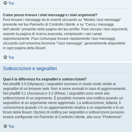
Top
Come posso trovare i miei messaggi e i miei argomenti?
Puoi trovare i messaggi da te inseriti cliccando su “Mostra i tuoi messaggi”
presente nel tuo Pannello di Controllo Utente, e su “Cerca i messaggi
dell’utente” presente nella pagina del tuo profilo. Puoi cercare i tuoi argomenti,
usando la pagina di ricerca avanzata, compilando i vari campi
opportunamente. Puoi comunque trovare rapidamente i tuoi messaggi,
cliccando sull’omonima funzione “I tuoi messaggi”, generalmente disponibile
in ogni pagina della Board.
Top
Sottoscrizioni e segnalibri
Qual è la differenza fra segnalibri e sottoscrizioni?
Nel phpBB 3.0 (Olympus), i segnalibri lavorano in modo molto simile ai
segnalibri di un browser web. Non si viene avvisati in caso di aggiornamento.
Nel phpBB 3.1 (Ascraeus) e 3.2 (Rhea), i segnalibri sono simili alla
sottoscrizione di un argomento. È possibile ricevere una notifica quando un
segnalibro di un argomento viene aggiornato. La sottoscrizione, tuttavia, ti
comunicherà quando c’è un aggiornamento relativo a un argomento o in un
forum della Board. Opzioni di notifica per segnalibri e sottoscrizioni possono
essere configurate nel Pannello di Controllo Utente, alla voce “Preferenze”.
Top