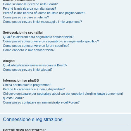
Come si fanno le ricerche nella Board?
Perché la mia ricerca non dà risultati?
Perché la mia ricerca dà come risultato una pagina vuota?
Come posso cercare un utente?
Come posso trovare i miei messaggi e i miei argomenti?
Sottoscrizioni e segnalibri
Qual è la differenza fra segnalibri e sottoscrizioni?
Come posso sottoscrivere un segnalibro o un argomento specifico?
Come posso sottoscrivere un forum specifico?
Come cancello le mie sottoscrizioni?
Allegati
Quali allegati sono ammessi in questa Board?
Come posso trovare i miei allegati?
Informazioni su phpBB
Chi ha scritto questo programma?
Perché la caratteristica X non è disponibile?
Chi devo contattare per segnalare abusi e/o per questioni d’ordine legale concernenti
questa Board?
Come posso contattare un amministratore del Forum?
Connessione e registrazione
Perché devo registrarmi?