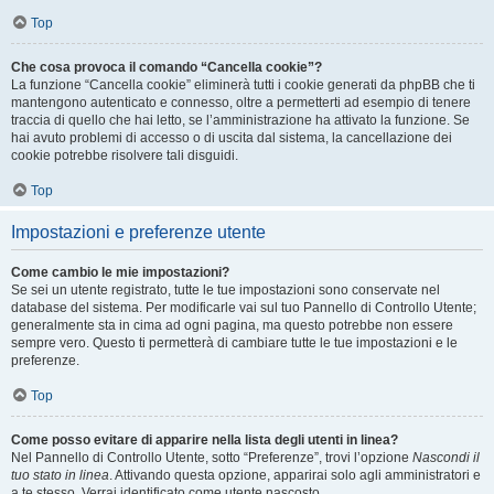
Top
Che cosa provoca il comando “Cancella cookie”?
La funzione “Cancella cookie” eliminerà tutti i cookie generati da phpBB che ti
mantengono autenticato e connesso, oltre a permetterti ad esempio di tenere
traccia di quello che hai letto, se l’amministrazione ha attivato la funzione. Se
hai avuto problemi di accesso o di uscita dal sistema, la cancellazione dei
cookie potrebbe risolvere tali disguidi.
Top
Impostazioni e preferenze utente
Come cambio le mie impostazioni?
Se sei un utente registrato, tutte le tue impostazioni sono conservate nel
database del sistema. Per modificarle vai sul tuo Pannello di Controllo Utente;
generalmente sta in cima ad ogni pagina, ma questo potrebbe non essere
sempre vero. Questo ti permetterà di cambiare tutte le tue impostazioni e le
preferenze.
Top
Come posso evitare di apparire nella lista degli utenti in linea?
Nel Pannello di Controllo Utente, sotto “Preferenze”, trovi l’opzione
Nascondi il
tuo stato in linea
. Attivando questa opzione, apparirai solo agli amministratori e
a te stesso. Verrai identificato come utente nascosto.