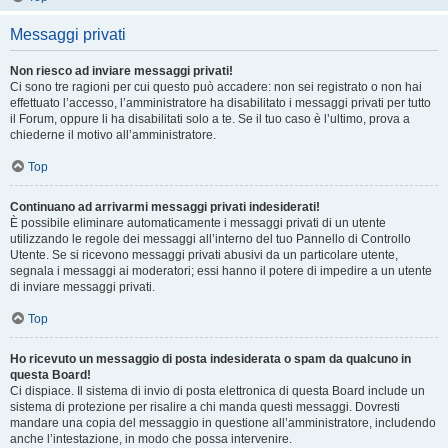
Messaggi privati
Non riesco ad inviare messaggi privati!
Ci sono tre ragioni per cui questo può accadere: non sei registrato o non hai
effettuato l’accesso, l’amministratore ha disabilitato i messaggi privati per tutto
il Forum, oppure li ha disabilitati solo a te. Se il tuo caso è l’ultimo, prova a
chiederne il motivo all’amministratore.
Top
Continuano ad arrivarmi messaggi privati indesiderati!
È possibile eliminare automaticamente i messaggi privati ​​di un utente
utilizzando le regole dei messaggi all’interno del tuo Pannello di Controllo
Utente. Se si ricevono messaggi privati ​​abusivi da un particolare utente,
segnala i messaggi ai moderatori; essi hanno il potere di impedire a un utente
di inviare messaggi privati​​.
Top
Ho ricevuto un messaggio di posta indesiderata o spam da qualcuno in
questa Board!
Ci dispiace. Il sistema di invio di posta elettronica di questa Board include un
sistema di protezione per risalire a chi manda questi messaggi. Dovresti
mandare una copia del messaggio in questione all’amministratore, includendo
anche l’intestazione, in modo che possa intervenire.