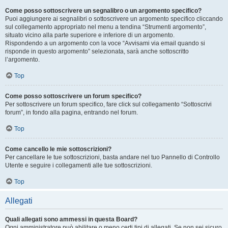
Come posso sottoscrivere un segnalibro o un argomento specifico?
Puoi aggiungere ai segnalibri o sottoscrivere un argomento specifico cliccando
sul collegamento appropriato nel menu a tendina “Strumenti argomento”,
situato vicino alla parte superiore e inferiore di un argomento.
Rispondendo a un argomento con la voce “Avvisami via email quando si
risponde in questo argomento” selezionata, sarà anche sottoscritto
l’argomento.
Top
Come posso sottoscrivere un forum specifico?
Per sottoscrivere un forum specifico, fare click sul collegamento “Sottoscrivi
forum”, in fondo alla pagina, entrando nel forum.
Top
Come cancello le mie sottoscrizioni?
Per cancellare le tue sottoscrizioni, basta andare nel tuo Pannello di Controllo
Utente e seguire i collegamenti alle tue sottoscrizioni.
Top
Allegati
Quali allegati sono ammessi in questa Board?
Ogni amministratore può abilitare o meno certi tipi di allegati. Se non sei sicuro