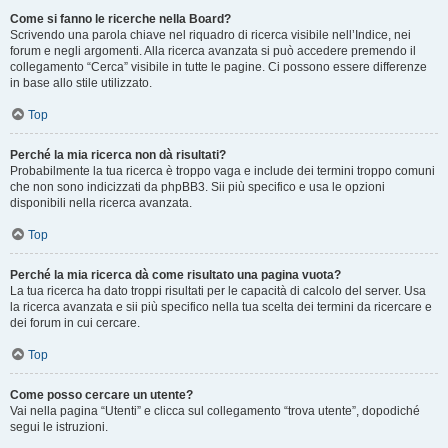
Come si fanno le ricerche nella Board?
Scrivendo una parola chiave nel riquadro di ricerca visibile nell’Indice, nei
forum e negli argomenti. Alla ricerca avanzata si può accedere premendo il
collegamento “Cerca” visibile in tutte le pagine. Ci possono essere differenze
in base allo stile utilizzato.
Top
Perché la mia ricerca non dà risultati?
Probabilmente la tua ricerca è troppo vaga e include dei termini troppo comuni
che non sono indicizzati da phpBB3. Sii più specifico e usa le opzioni
disponibili nella ricerca avanzata.
Top
Perché la mia ricerca dà come risultato una pagina vuota?
La tua ricerca ha dato troppi risultati per le capacità di calcolo del server. Usa
la ricerca avanzata e sii più specifico nella tua scelta dei termini da ricercare e
dei forum in cui cercare.
Top
Come posso cercare un utente?
Vai nella pagina “Utenti” e clicca sul collegamento “trova utente”, dopodiché
segui le istruzioni.