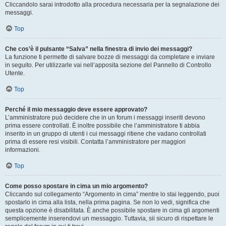
Cliccandolo sarai introdotto alla procedura necessaria per la segnalazione dei
messaggi.
Top
Che cos’è il pulsante “Salva” nella finestra di invio dei messaggi?
La funzione ti permette di salvare bozze di messaggi da completare e inviare
in seguito. Per utilizzarle vai nell’apposita sezione del Pannello di Controllo
Utente.
Top
Perché il mio messaggio deve essere approvato?
L’amministratore può decidere che in un forum i messaggi inseriti devono
prima essere controllati. È inoltre possibile che l’amministratore ti abbia
inserito in un gruppo di utenti i cui messaggi ritiene che vadano controllati
prima di essere resi visibili. Contatta l’amministratore per maggiori
informazioni.
Top
Come posso spostare in cima un mio argomento?
Cliccando sul collegamento “Argomento in cima” mentre lo stai leggendo, puoi
spostarlo in cima alla lista, nella prima pagina. Se non lo vedi, significa che
questa opzione è disabilitata. È anche possibile spostare in cima gli argomenti
semplicemente inserendovi un messaggio. Tuttavia, sii sicuro di rispettare le