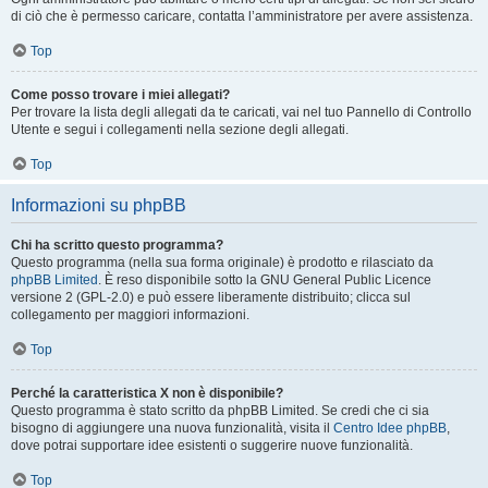
di ciò che è permesso caricare, contatta l’amministratore per avere assistenza.
Top
Come posso trovare i miei allegati?
Per trovare la lista degli allegati da te caricati, vai nel tuo Pannello di Controllo
Utente e segui i collegamenti nella sezione degli allegati.
Top
Informazioni su phpBB
Chi ha scritto questo programma?
Questo programma (nella sua forma originale) è prodotto e rilasciato da
phpBB Limited
. È reso disponibile sotto la GNU General Public Licence
versione 2 (GPL-2.0) e può essere liberamente distribuito; clicca sul
collegamento per maggiori informazioni.
Top
Perché la caratteristica X non è disponibile?
Questo programma è stato scritto da phpBB Limited. Se credi che ci sia
bisogno di aggiungere una nuova funzionalità, visita il
Centro Idee phpBB
,
dove potrai supportare idee esistenti o suggerire nuove funzionalità.
Top