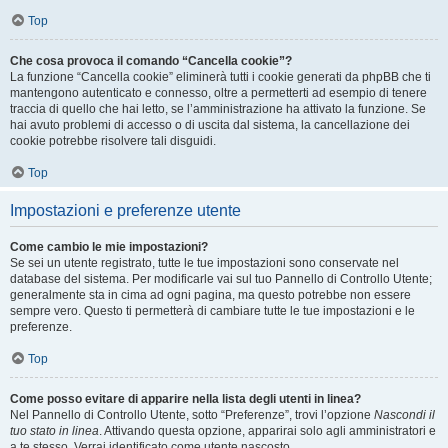
Top
Che cosa provoca il comando “Cancella cookie”?
La funzione “Cancella cookie” eliminerà tutti i cookie generati da phpBB che ti
mantengono autenticato e connesso, oltre a permetterti ad esempio di tenere
traccia di quello che hai letto, se l’amministrazione ha attivato la funzione. Se
hai avuto problemi di accesso o di uscita dal sistema, la cancellazione dei
cookie potrebbe risolvere tali disguidi.
Top
Impostazioni e preferenze utente
Come cambio le mie impostazioni?
Se sei un utente registrato, tutte le tue impostazioni sono conservate nel
database del sistema. Per modificarle vai sul tuo Pannello di Controllo Utente;
generalmente sta in cima ad ogni pagina, ma questo potrebbe non essere
sempre vero. Questo ti permetterà di cambiare tutte le tue impostazioni e le
preferenze.
Top
Come posso evitare di apparire nella lista degli utenti in linea?
Nel Pannello di Controllo Utente, sotto “Preferenze”, trovi l’opzione
Nascondi il
tuo stato in linea
. Attivando questa opzione, apparirai solo agli amministratori e
a te stesso. Verrai identificato come utente nascosto.