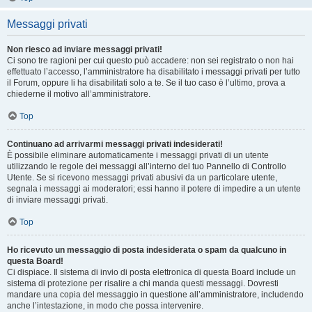
Messaggi privati
Non riesco ad inviare messaggi privati!
Ci sono tre ragioni per cui questo può accadere: non sei registrato o non hai
effettuato l’accesso, l’amministratore ha disabilitato i messaggi privati per tutto
il Forum, oppure li ha disabilitati solo a te. Se il tuo caso è l’ultimo, prova a
chiederne il motivo all’amministratore.
Top
Continuano ad arrivarmi messaggi privati indesiderati!
È possibile eliminare automaticamente i messaggi privati ​​di un utente
utilizzando le regole dei messaggi all’interno del tuo Pannello di Controllo
Utente. Se si ricevono messaggi privati ​​abusivi da un particolare utente,
segnala i messaggi ai moderatori; essi hanno il potere di impedire a un utente
di inviare messaggi privati​​.
Top
Ho ricevuto un messaggio di posta indesiderata o spam da qualcuno in
questa Board!
Ci dispiace. Il sistema di invio di posta elettronica di questa Board include un
sistema di protezione per risalire a chi manda questi messaggi. Dovresti
mandare una copia del messaggio in questione all’amministratore, includendo
anche l’intestazione, in modo che possa intervenire.