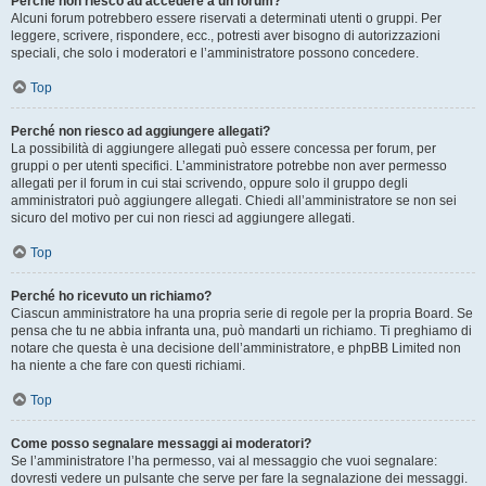
Perché non riesco ad accedere a un forum?
Alcuni forum potrebbero essere riservati a determinati utenti o gruppi. Per
leggere, scrivere, rispondere, ecc., potresti aver bisogno di autorizzazioni
speciali, che solo i moderatori e l’amministratore possono concedere.
Top
Perché non riesco ad aggiungere allegati?
La possibilità di aggiungere allegati può essere concessa per forum, per
gruppi o per utenti specifici. L’amministratore potrebbe non aver permesso
allegati per il forum in cui stai scrivendo, oppure solo il gruppo degli
amministratori può aggiungere allegati. Chiedi all’amministratore se non sei
sicuro del motivo per cui non riesci ad aggiungere allegati.
Top
Perché ho ricevuto un richiamo?
Ciascun amministratore ha una propria serie di regole per la propria Board. Se
pensa che tu ne abbia infranta una, può mandarti un richiamo. Ti preghiamo di
notare che questa è una decisione dell’amministratore, e phpBB Limited non
ha niente a che fare con questi richiami.
Top
Come posso segnalare messaggi ai moderatori?
Se l’amministratore l’ha permesso, vai al messaggio che vuoi segnalare:
dovresti vedere un pulsante che serve per fare la segnalazione dei messaggi.