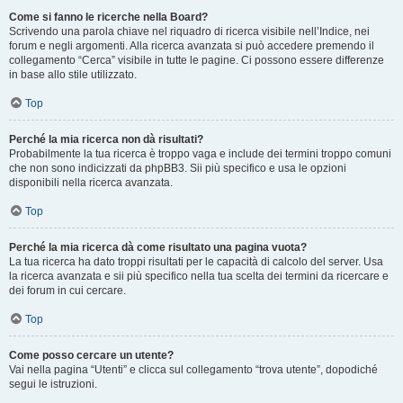
Come si fanno le ricerche nella Board?
Scrivendo una parola chiave nel riquadro di ricerca visibile nell’Indice, nei
forum e negli argomenti. Alla ricerca avanzata si può accedere premendo il
collegamento “Cerca” visibile in tutte le pagine. Ci possono essere differenze
in base allo stile utilizzato.
Top
Perché la mia ricerca non dà risultati?
Probabilmente la tua ricerca è troppo vaga e include dei termini troppo comuni
che non sono indicizzati da phpBB3. Sii più specifico e usa le opzioni
disponibili nella ricerca avanzata.
Top
Perché la mia ricerca dà come risultato una pagina vuota?
La tua ricerca ha dato troppi risultati per le capacità di calcolo del server. Usa
la ricerca avanzata e sii più specifico nella tua scelta dei termini da ricercare e
dei forum in cui cercare.
Top
Come posso cercare un utente?
Vai nella pagina “Utenti” e clicca sul collegamento “trova utente”, dopodiché
segui le istruzioni.