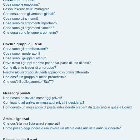
Cosa sono le emoticon?
Posso inserire delle immagini?
Che cosa sono gli annunci globali?
Cosa sono gli annunci?
Cosa sono gli argomenti importanti?
Cosa sono gli argomenti bloccati?
Che cosa sono le icone argomento?
Livelli e gruppi di utenti
Cosa sono gli amministratori?
Cosa sono i moderatori?
Cosa sono i gruppi di utenti?
Dove trovo i gruppi e come posso far parte di uno di essi?
Come divento leader di un gruppo?
Perché alcuni gruppi di utenti appaiono in colori differenti?
Che cos’è un gruppo di utenti predefinito?
Che cos’è il collegamento “Staff”?
Messaggi privati
Non riesco ad inviare messaggi privati!
Continuano ad arrivarmi messaggi privati indesiderati!
Ho ricevuto un messaggio di posta indesiderata o spam da qualcuno in questa Board!
Amici e ignorati
Che cos’è la mia lista amici e ignorati?
Come posso aggiungere o rimuovere un utente dalla mia lista amici o ignorati?
Ricerche nella Board