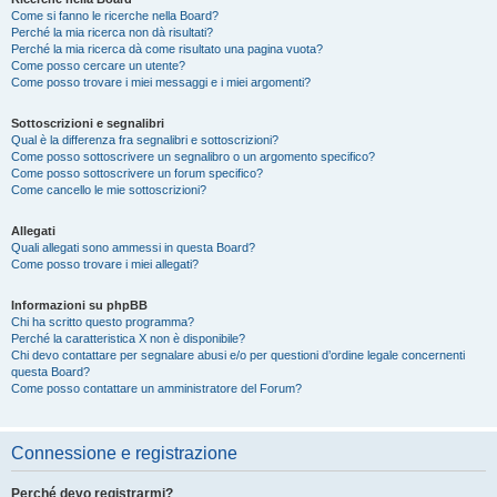
Come si fanno le ricerche nella Board?
Perché la mia ricerca non dà risultati?
Perché la mia ricerca dà come risultato una pagina vuota?
Come posso cercare un utente?
Come posso trovare i miei messaggi e i miei argomenti?
Sottoscrizioni e segnalibri
Qual è la differenza fra segnalibri e sottoscrizioni?
Come posso sottoscrivere un segnalibro o un argomento specifico?
Come posso sottoscrivere un forum specifico?
Come cancello le mie sottoscrizioni?
Allegati
Quali allegati sono ammessi in questa Board?
Come posso trovare i miei allegati?
Informazioni su phpBB
Chi ha scritto questo programma?
Perché la caratteristica X non è disponibile?
Chi devo contattare per segnalare abusi e/o per questioni d’ordine legale concernenti
questa Board?
Come posso contattare un amministratore del Forum?
Connessione e registrazione
Perché devo registrarmi?