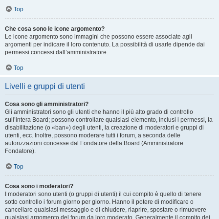
Top
Che cosa sono le icone argomento?
Le icone argomento sono immagini che possono essere associate agli
argomenti per indicare il loro contenuto. La possibilità di usarle dipende dai
permessi concessi dall’amministratore.
Top
Livelli e gruppi di utenti
Cosa sono gli amministratori?
Gli amministratori sono gli utenti che hanno il più alto grado di controllo
sull’intera Board; possono controllare qualsiasi elemento, inclusi i permessi, la
disabilitazione (o «ban») degli utenti, la creazione di moderatori e gruppi di
utenti, ecc. Inoltre, possono moderare tutti i forum, a seconda delle
autorizzazioni concesse dal Fondatore della Board (Amministratore
Fondatore).
Top
Cosa sono i moderatori?
I moderatori sono utenti (o gruppi di utenti) il cui compito è quello di tenere
sotto controllo i forum giorno per giorno. Hanno il potere di modificare o
cancellare qualsiasi messaggio e di chiudere, riaprire, spostare o rimuovere
qualsiasi argomento del forum da loro moderato. Generalmente il compito dei