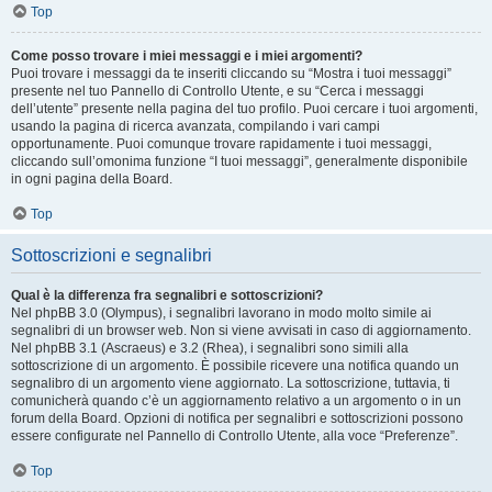
Top
Come posso trovare i miei messaggi e i miei argomenti?
Puoi trovare i messaggi da te inseriti cliccando su “Mostra i tuoi messaggi”
presente nel tuo Pannello di Controllo Utente, e su “Cerca i messaggi
dell’utente” presente nella pagina del tuo profilo. Puoi cercare i tuoi argomenti,
usando la pagina di ricerca avanzata, compilando i vari campi
opportunamente. Puoi comunque trovare rapidamente i tuoi messaggi,
cliccando sull’omonima funzione “I tuoi messaggi”, generalmente disponibile
in ogni pagina della Board.
Top
Sottoscrizioni e segnalibri
Qual è la differenza fra segnalibri e sottoscrizioni?
Nel phpBB 3.0 (Olympus), i segnalibri lavorano in modo molto simile ai
segnalibri di un browser web. Non si viene avvisati in caso di aggiornamento.
Nel phpBB 3.1 (Ascraeus) e 3.2 (Rhea), i segnalibri sono simili alla
sottoscrizione di un argomento. È possibile ricevere una notifica quando un
segnalibro di un argomento viene aggiornato. La sottoscrizione, tuttavia, ti
comunicherà quando c’è un aggiornamento relativo a un argomento o in un
forum della Board. Opzioni di notifica per segnalibri e sottoscrizioni possono
essere configurate nel Pannello di Controllo Utente, alla voce “Preferenze”.
Top