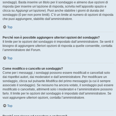
sondaggi). Basta inserire un titolo per il sondaggio e almeno due opzioni di
risposta (per inserire un’opzione di risposta, scrivila nell’apposito spazio e
clicca su
Aggiungi un’opzione
). Puoi anche stabilire i giorni di durata del
sondaggio (0 per non porre limiti). C’è un limite al numero di opzioni di risposta
che puoi aggiungere, stabilito dall’amministratore.
Top
Perché non è possibile aggiungere ulteriori opzioni del sondaggio?
Il limite per le opzioni del sondaggio è impostato dall’amministratore. Se senti il
bisogno di aggiungere ulteriori opzioni di risposta a quelle consentite, contatta
l’amministratore del Forum.
Top
Come modifico o cancello un sondaggio?
Come per i messaggi, i sondaggi possono essere modificati e cancellati solo
dai rispettivi autori, dai moderatori e dall’amministratore. Per modificare un
sondaggio, clicca sul pulsante
Modifica
del primo messaggio (a cui è sempre
associato il sondaggio). Se nessuno ha ancora votato, il sondaggio può essere
modificato o cancellato, altrimenti solo i moderatori e l’amministratore possono
farlo. Il limite per le opzioni del sondaggio è impostato dall’amministratore. Se
vuoi aggiungere ulteriori opzioni, contatta l’amministratore.
Top