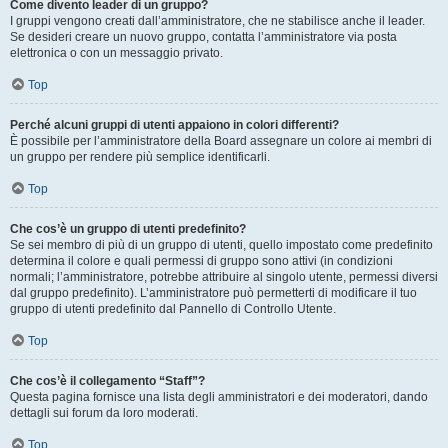
Come divento leader di un gruppo?
I gruppi vengono creati dall’amministratore, che ne stabilisce anche il leader.
Se desideri creare un nuovo gruppo, contatta l’amministratore via posta
elettronica o con un messaggio privato.
Top
Perché alcuni gruppi di utenti appaiono in colori differenti?
È possibile per l’amministratore della Board assegnare un colore ai membri di
un gruppo per rendere più semplice identificarli.
Top
Che cos’è un gruppo di utenti predefinito?
Se sei membro di più di un gruppo di utenti, quello impostato come predefinito
determina il colore e quali permessi di gruppo sono attivi (in condizioni
normali; l’amministratore, potrebbe attribuire al singolo utente, permessi diversi
dal gruppo predefinito). L’amministratore può permetterti di modificare il tuo
gruppo di utenti predefinito dal Pannello di Controllo Utente.
Top
Che cos’è il collegamento “Staff”?
Questa pagina fornisce una lista degli amministratori e dei moderatori, dando
dettagli sui forum da loro moderati.
Top