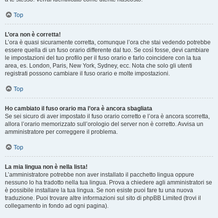
Top
L’ora non è corretta!
L’ora è quasi sicuramente corretta, comunque l’ora che stai vedendo potrebbe
essere quella di un fuso orario differente dal tuo. Se così fosse, devi cambiare
le impostazioni del tuo profilo per il fuso orario e farlo coincidere con la tua
area, es. London, Paris, New York, Sydney, ecc. Nota che solo gli utenti
registrati possono cambiare il fuso orario e molte impostazioni.
Top
Ho cambiato il fuso orario ma l’ora è ancora sbagliata
Se sei sicuro di aver impostato il fuso orario corretto e l’ora è ancora scorretta,
allora l’orario memorizzato sull’orologio del server non è corretto. Avvisa un
amministratore per correggere il problema.
Top
La mia lingua non è nella lista!
L’amministratore potrebbe non aver installato il pacchetto lingua oppure
nessuno lo ha tradotto nella tua lingua. Prova a chiedere agli amministratori se
è possibile installare la tua lingua. Se non esiste puoi fare tu una nuova
traduzione. Puoi trovare altre informazioni sul sito di phpBB Limited (trovi il
collegamento in fondo ad ogni pagina).