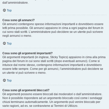
dall’amministratore.
Top
Cosa sono gli annunci?
Gli annunci contengono spesso informazioni importanti e dovrebbero essere
letti prima possibile. Gli annunci appaiono in cima a ogni pagina del forum in
cui sono stati scritti. L’amministratore può decidere se un utente può scrivere
negli annunci o meno.
Top
Cosa sono gli argomenti importanti?
Gli argomenti importanti (in inglese, Sticky Topics) appaiono in cima alla prima
pagina del forum in cui sono stati scritti (dopo eventuali annunci). Come si
intuisce dal nome stesso, contengono informazioni importanti e dovrebbero
essere lette sempre. Come per gli annunci, l’amministratore può decidere se
un utente vi può scrivere o meno.
Top
Cosa sono gli argomenti bloccati?
Gli argomenti possono essere bloccati dai moderatori o dall’amministratore.
Non è possibile rispondere ad un argomento bloccato così come i sondaggi
chiusi terminano automaticamente. Un argomento può venire bloccato per
varie ragioni, ad es. se contravviene ai Termini di Utilizzo.