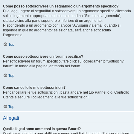
Come posso sottoscrivere un segnalibro o un argomento specifico?
Puoi aggiungere ai segnalibri o sottoscrivere un argomento specifico cliccando
sul collegamento appropriato nel menu a tendina “Strumenti argomento”,
situato vicino alla parte superiore e inferiore di un argomento.
Rispondendo a un argomento con la voce “Avvisami via email quando si
risponde in questo argomento” selezionata, sarà anche sottoscritto
l’argomento.
Top
Come posso sottoscrivere un forum specifico?
Per sottoscrivere un forum specifico, fare click sul collegamento “Sottoscrivi
forum”, in fondo alla pagina, entrando nel forum.
Top
Come cancello le mie sottoscrizioni?
Per cancellare le tue sottoscrizioni, basta andare nel tuo Pannello di Controllo
Utente e seguire i collegamenti alle tue sottoscrizioni.
Top
Allegati
Quali allegati sono ammessi in questa Board?
Ogni amministratore può abilitare o meno certi tipi di allegati. Se non sei sicuro