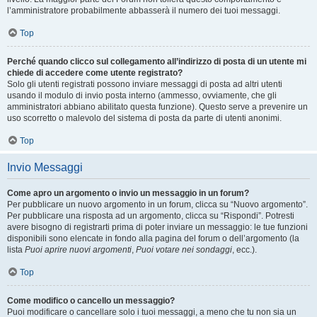
l’amministratore probabilmente abbasserà il numero dei tuoi messaggi.
Top
Perché quando clicco sul collegamento all’indirizzo di posta di un utente mi
chiede di accedere come utente registrato?
Solo gli utenti registrati possono inviare messaggi di posta ad altri utenti
usando il modulo di invio posta interno (ammesso, ovviamente, che gli
amministratori abbiano abilitato questa funzione). Questo serve a prevenire un
uso scorretto o malevolo del sistema di posta da parte di utenti anonimi.
Top
Invio Messaggi
Come apro un argomento o invio un messaggio in un forum?
Per pubblicare un nuovo argomento in un forum, clicca su “Nuovo argomento”.
Per pubblicare una risposta ad un argomento, clicca su “Rispondi”. Potresti
avere bisogno di registrarti prima di poter inviare un messaggio: le tue funzioni
disponibili sono elencate in fondo alla pagina del forum o dell’argomento (la
lista
Puoi aprire nuovi argomenti
,
Puoi votare nei sondaggi
, ecc.).
Top
Come modifico o cancello un messaggio?
Puoi modificare o cancellare solo i tuoi messaggi, a meno che tu non sia un