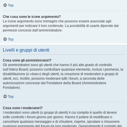
Top
Che cosa sono le icone argomento?
Le icone argomento sono immagini che possono essere associate agli
argomenti per indicare il loro contenuto. La possibilità di usarle dipende dai
permessi concessi dall’amministratore.
Top
Livelli e gruppi di utenti
Cosa sono gli amministratori?
Gli amministratori sono gli utenti che hanno il più alto grado di controllo
sull’intera Board; possono controllare qualsiasi elemento, inclusi i permessi, la
disabilitazione (o «ban») degli utenti, la creazione di moderatori e gruppi di
utenti, ecc. Inoltre, possono moderare tutti i forum, a seconda delle
autorizzazioni concesse dal Fondatore della Board (Amministratore
Fondatore).
Top
Cosa sono i moderatori?
I moderatori sono utenti (o gruppi di utenti) il cui compito è quello di tenere
sotto controllo i forum giorno per giorno. Hanno il potere di modificare o
cancellare qualsiasi messaggio e di chiudere, riaprire, spostare o rimuovere
qualsiasi argomento del forum da loro moderato. Generalmente il compito dei