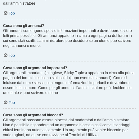
dall’amministratore.
Top
Cosa sono gli annunci?
Gli annunci contengono spesso informazioni importanti e dovrebbero essere
letti prima possibile. Gli annunci appaiono in cima a ogni pagina del forum in
cui sono stati scritti. L’amministratore può decidere se un utente può scrivere
negli annunci o meno.
Top
Cosa sono gli argomenti importanti?
Gli argomenti importanti (in inglese, Sticky Topics) appaiono in cima alla prima
pagina del forum in cui sono stati scritti (dopo eventuali annunci). Come si
intuisce dal nome stesso, contengono informazioni importanti e dovrebbero
essere lette sempre. Come per gli annunci, l’amministratore può decidere se
un utente vi può scrivere o meno.
Top
Cosa sono gli argomenti bloccati?
Gli argomenti possono essere bloccati dai moderatori o dall’amministratore.
Non è possibile rispondere ad un argomento bloccato così come i sondaggi
chiusi terminano automaticamente. Un argomento può venire bloccato per
varie ragioni, ad es. se contravviene ai Termini di Utilizzo.