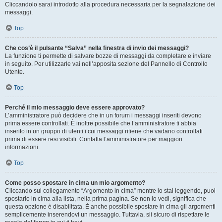
Cliccandolo sarai introdotto alla procedura necessaria per la segnalazione dei
messaggi.
Top
Che cos’è il pulsante “Salva” nella finestra di invio dei messaggi?
La funzione ti permette di salvare bozze di messaggi da completare e inviare
in seguito. Per utilizzarle vai nell’apposita sezione del Pannello di Controllo
Utente.
Top
Perché il mio messaggio deve essere approvato?
L’amministratore può decidere che in un forum i messaggi inseriti devono
prima essere controllati. È inoltre possibile che l’amministratore ti abbia
inserito in un gruppo di utenti i cui messaggi ritiene che vadano controllati
prima di essere resi visibili. Contatta l’amministratore per maggiori
informazioni.
Top
Come posso spostare in cima un mio argomento?
Cliccando sul collegamento “Argomento in cima” mentre lo stai leggendo, puoi
spostarlo in cima alla lista, nella prima pagina. Se non lo vedi, significa che
questa opzione è disabilitata. È anche possibile spostare in cima gli argomenti
semplicemente inserendovi un messaggio. Tuttavia, sii sicuro di rispettare le