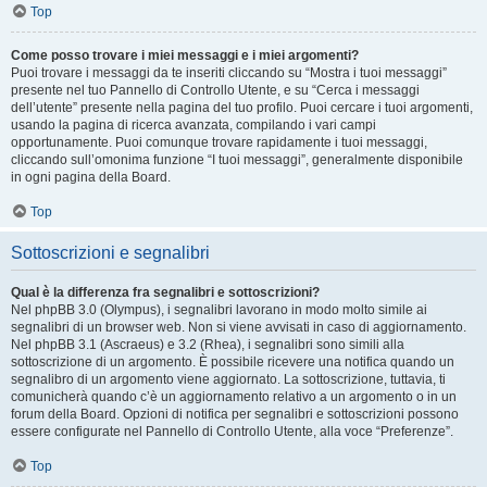
Top
Come posso trovare i miei messaggi e i miei argomenti?
Puoi trovare i messaggi da te inseriti cliccando su “Mostra i tuoi messaggi”
presente nel tuo Pannello di Controllo Utente, e su “Cerca i messaggi
dell’utente” presente nella pagina del tuo profilo. Puoi cercare i tuoi argomenti,
usando la pagina di ricerca avanzata, compilando i vari campi
opportunamente. Puoi comunque trovare rapidamente i tuoi messaggi,
cliccando sull’omonima funzione “I tuoi messaggi”, generalmente disponibile
in ogni pagina della Board.
Top
Sottoscrizioni e segnalibri
Qual è la differenza fra segnalibri e sottoscrizioni?
Nel phpBB 3.0 (Olympus), i segnalibri lavorano in modo molto simile ai
segnalibri di un browser web. Non si viene avvisati in caso di aggiornamento.
Nel phpBB 3.1 (Ascraeus) e 3.2 (Rhea), i segnalibri sono simili alla
sottoscrizione di un argomento. È possibile ricevere una notifica quando un
segnalibro di un argomento viene aggiornato. La sottoscrizione, tuttavia, ti
comunicherà quando c’è un aggiornamento relativo a un argomento o in un
forum della Board. Opzioni di notifica per segnalibri e sottoscrizioni possono
essere configurate nel Pannello di Controllo Utente, alla voce “Preferenze”.
Top