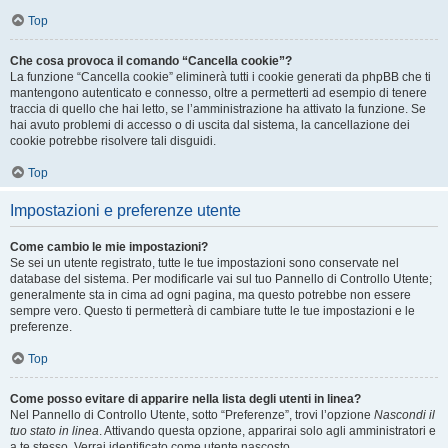
Top
Che cosa provoca il comando “Cancella cookie”?
La funzione “Cancella cookie” eliminerà tutti i cookie generati da phpBB che ti
mantengono autenticato e connesso, oltre a permetterti ad esempio di tenere
traccia di quello che hai letto, se l’amministrazione ha attivato la funzione. Se
hai avuto problemi di accesso o di uscita dal sistema, la cancellazione dei
cookie potrebbe risolvere tali disguidi.
Top
Impostazioni e preferenze utente
Come cambio le mie impostazioni?
Se sei un utente registrato, tutte le tue impostazioni sono conservate nel
database del sistema. Per modificarle vai sul tuo Pannello di Controllo Utente;
generalmente sta in cima ad ogni pagina, ma questo potrebbe non essere
sempre vero. Questo ti permetterà di cambiare tutte le tue impostazioni e le
preferenze.
Top
Come posso evitare di apparire nella lista degli utenti in linea?
Nel Pannello di Controllo Utente, sotto “Preferenze”, trovi l’opzione
Nascondi il
tuo stato in linea
. Attivando questa opzione, apparirai solo agli amministratori e
a te stesso. Verrai identificato come utente nascosto.