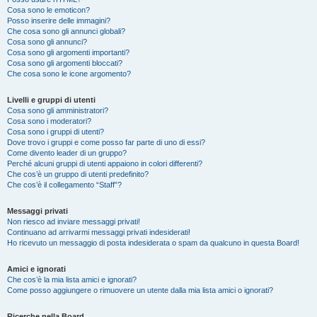
Cosa sono le emoticon?
Posso inserire delle immagini?
Che cosa sono gli annunci globali?
Cosa sono gli annunci?
Cosa sono gli argomenti importanti?
Cosa sono gli argomenti bloccati?
Che cosa sono le icone argomento?
Livelli e gruppi di utenti
Cosa sono gli amministratori?
Cosa sono i moderatori?
Cosa sono i gruppi di utenti?
Dove trovo i gruppi e come posso far parte di uno di essi?
Come divento leader di un gruppo?
Perché alcuni gruppi di utenti appaiono in colori differenti?
Che cos’è un gruppo di utenti predefinito?
Che cos’è il collegamento “Staff”?
Messaggi privati
Non riesco ad inviare messaggi privati!
Continuano ad arrivarmi messaggi privati indesiderati!
Ho ricevuto un messaggio di posta indesiderata o spam da qualcuno in questa Board!
Amici e ignorati
Che cos’è la mia lista amici e ignorati?
Come posso aggiungere o rimuovere un utente dalla mia lista amici o ignorati?
Ricerche nella Board