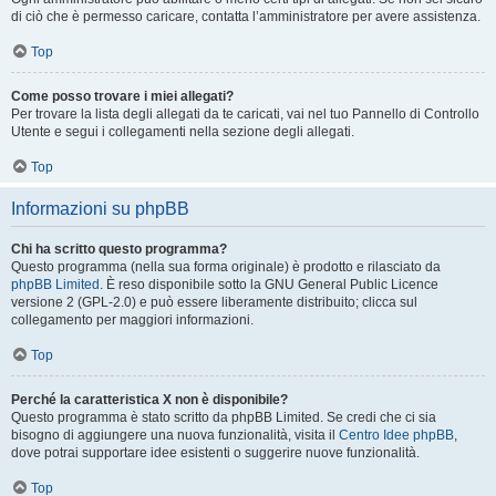
di ciò che è permesso caricare, contatta l’amministratore per avere assistenza.
Top
Come posso trovare i miei allegati?
Per trovare la lista degli allegati da te caricati, vai nel tuo Pannello di Controllo
Utente e segui i collegamenti nella sezione degli allegati.
Top
Informazioni su phpBB
Chi ha scritto questo programma?
Questo programma (nella sua forma originale) è prodotto e rilasciato da
phpBB Limited
. È reso disponibile sotto la GNU General Public Licence
versione 2 (GPL-2.0) e può essere liberamente distribuito; clicca sul
collegamento per maggiori informazioni.
Top
Perché la caratteristica X non è disponibile?
Questo programma è stato scritto da phpBB Limited. Se credi che ci sia
bisogno di aggiungere una nuova funzionalità, visita il
Centro Idee phpBB
,
dove potrai supportare idee esistenti o suggerire nuove funzionalità.
Top