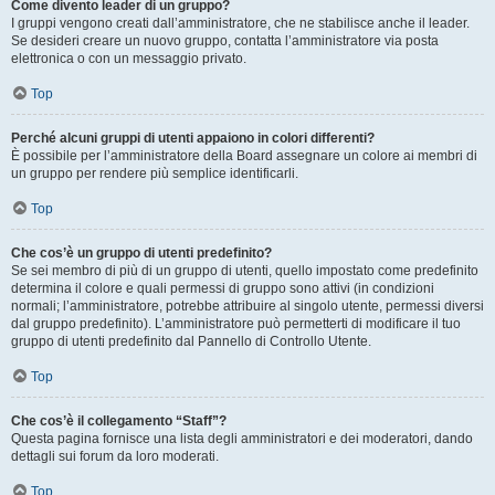
Come divento leader di un gruppo?
I gruppi vengono creati dall’amministratore, che ne stabilisce anche il leader.
Se desideri creare un nuovo gruppo, contatta l’amministratore via posta
elettronica o con un messaggio privato.
Top
Perché alcuni gruppi di utenti appaiono in colori differenti?
È possibile per l’amministratore della Board assegnare un colore ai membri di
un gruppo per rendere più semplice identificarli.
Top
Che cos’è un gruppo di utenti predefinito?
Se sei membro di più di un gruppo di utenti, quello impostato come predefinito
determina il colore e quali permessi di gruppo sono attivi (in condizioni
normali; l’amministratore, potrebbe attribuire al singolo utente, permessi diversi
dal gruppo predefinito). L’amministratore può permetterti di modificare il tuo
gruppo di utenti predefinito dal Pannello di Controllo Utente.
Top
Che cos’è il collegamento “Staff”?
Questa pagina fornisce una lista degli amministratori e dei moderatori, dando
dettagli sui forum da loro moderati.
Top