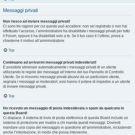
Messaggi privati
Non riesco ad inviare messaggi privati!
Ci sono tre ragioni per cui questo può accadere: non sei registrato o non hai
effettuato l’accesso, l’amministratore ha disabilitato i messaggi privati per tutto
il Forum, oppure li ha disabilitati solo a te. Se il tuo caso è l’ultimo, prova a
chiederne il motivo all’amministratore.
Top
Continuano ad arrivarmi messaggi privati indesiderati!
È possibile eliminare automaticamente i messaggi privati ​​di un utente
utilizzando le regole dei messaggi all’interno del tuo Pannello di Controllo
Utente. Se si ricevono messaggi privati ​​abusivi da un particolare utente,
segnala i messaggi ai moderatori; essi hanno il potere di impedire a un utente
di inviare messaggi privati​​.
Top
Ho ricevuto un messaggio di posta indesiderata o spam da qualcuno in
questa Board!
Ci dispiace. Il sistema di invio di posta elettronica di questa Board include un
sistema di protezione per risalire a chi manda questi messaggi. Dovresti
mandare una copia del messaggio in questione all’amministratore, includendo
anche l’intestazione, in modo che possa intervenire.