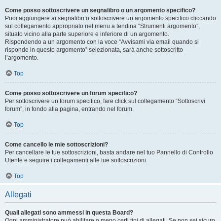
Come posso sottoscrivere un segnalibro o un argomento specifico?
Puoi aggiungere ai segnalibri o sottoscrivere un argomento specifico cliccando
sul collegamento appropriato nel menu a tendina “Strumenti argomento”,
situato vicino alla parte superiore e inferiore di un argomento.
Rispondendo a un argomento con la voce “Avvisami via email quando si
risponde in questo argomento” selezionata, sarà anche sottoscritto
l’argomento.
Top
Come posso sottoscrivere un forum specifico?
Per sottoscrivere un forum specifico, fare click sul collegamento “Sottoscrivi
forum”, in fondo alla pagina, entrando nel forum.
Top
Come cancello le mie sottoscrizioni?
Per cancellare le tue sottoscrizioni, basta andare nel tuo Pannello di Controllo
Utente e seguire i collegamenti alle tue sottoscrizioni.
Top
Allegati
Quali allegati sono ammessi in questa Board?
Ogni amministratore può abilitare o meno certi tipi di allegati. Se non sei sicuro