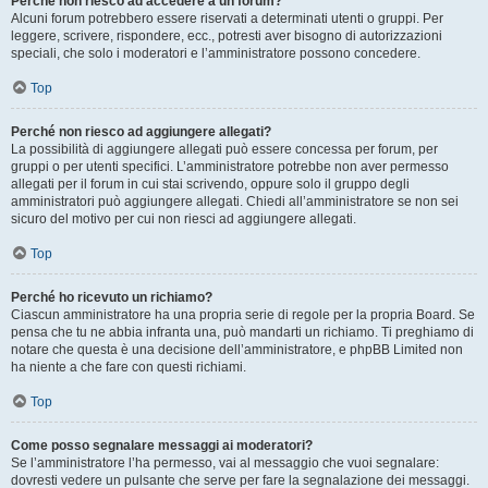
Perché non riesco ad accedere a un forum?
Alcuni forum potrebbero essere riservati a determinati utenti o gruppi. Per
leggere, scrivere, rispondere, ecc., potresti aver bisogno di autorizzazioni
speciali, che solo i moderatori e l’amministratore possono concedere.
Top
Perché non riesco ad aggiungere allegati?
La possibilità di aggiungere allegati può essere concessa per forum, per
gruppi o per utenti specifici. L’amministratore potrebbe non aver permesso
allegati per il forum in cui stai scrivendo, oppure solo il gruppo degli
amministratori può aggiungere allegati. Chiedi all’amministratore se non sei
sicuro del motivo per cui non riesci ad aggiungere allegati.
Top
Perché ho ricevuto un richiamo?
Ciascun amministratore ha una propria serie di regole per la propria Board. Se
pensa che tu ne abbia infranta una, può mandarti un richiamo. Ti preghiamo di
notare che questa è una decisione dell’amministratore, e phpBB Limited non
ha niente a che fare con questi richiami.
Top
Come posso segnalare messaggi ai moderatori?
Se l’amministratore l’ha permesso, vai al messaggio che vuoi segnalare:
dovresti vedere un pulsante che serve per fare la segnalazione dei messaggi.