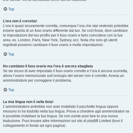
Top
L’ora non è corretta!
L’ora è quasi sicuramente corretta, comunque l’ora che stai vedendo potrebbe
essere quella di un fuso orario differente dal tuo. Se così fosse, devi cambiare
le impostazioni del tuo profilo per il fuso orario e farlo coincidere con la tua
area, es. London, Paris, New York, Sydney, ecc. Nota che solo gli utenti
registrati possono cambiare il fuso orario e molte impostazioni.
Top
Ho cambiato il fuso orario ma l’ora è ancora sbagliata
Se sei sicuro di aver impostato il fuso orario corretto e l’ora è ancora scorretta,
allora l’orario memorizzato sull’orologio del server non è corretto. Avvisa un
amministratore per correggere il problema.
Top
La mia lingua non è nella lista!
L’amministratore potrebbe non aver installato il pacchetto lingua oppure
nessuno lo ha tradotto nella tua lingua. Prova a chiedere agli amministratori se
è possibile installare la tua lingua. Se non esiste puoi fare tu una nuova
traduzione. Puoi trovare altre informazioni sul sito di phpBB Limited (trovi il
collegamento in fondo ad ogni pagina).