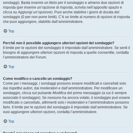
sondaggi). Basta inserire un titolo per il sondaggio e almeno due opzioni di
risposta (per inserire un’opzione di risposta, scrivila nell’apposito spazio e
clicca su
Aggiungi un’opzione
). Puoi anche stabilire i giorni di durata del
sondaggio (0 per non porre limiti). C’è un limite al numero di opzioni di risposta
che puoi aggiungere, stabilito dall’amministratore.
Top
Perché non è possibile aggiungere ulteriori opzioni del sondaggio?
Il limite per le opzioni del sondaggio è impostato dall’amministratore. Se senti il
bisogno di aggiungere ulteriori opzioni di risposta a quelle consentite, contatta
l’amministratore del Forum.
Top
Come modifico o cancello un sondaggio?
Come per i messaggi, i sondaggi possono essere modificati e cancellati solo
dai rispettivi autori, dai moderatori e dall’amministratore. Per modificare un
sondaggio, clicca sul pulsante
Modifica
del primo messaggio (a cui è sempre
associato il sondaggio). Se nessuno ha ancora votato, il sondaggio può essere
modificato o cancellato, altrimenti solo i moderatori e l’amministratore possono
farlo. Il limite per le opzioni del sondaggio è impostato dall’amministratore. Se
vuoi aggiungere ulteriori opzioni, contatta l’amministratore.
Top