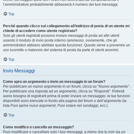
l’amministratore probabilmente abbasserà il numero dei tuoi messaggi.
Top
Perché quando clicco sul collegamento all’indirizzo di posta di un utente mi
chiede di accedere come utente registrato?
Solo gli utenti registrati possono inviare messaggi di posta ad altri utenti
usando il modulo di invio posta interno (ammesso, ovviamente, che gli
amministratori abbiano abilitato questa funzione). Questo serve a prevenire un
uso scorretto o malevolo del sistema di posta da parte di utenti anonimi.
Top
Invio Messaggi
Come apro un argomento o invio un messaggio in un forum?
Per pubblicare un nuovo argomento in un forum, clicca su “Nuovo argomento”.
Per pubblicare una risposta ad un argomento, clicca su “Rispondi”. Potresti
avere bisogno di registrarti prima di poter inviare un messaggio: le tue funzioni
disponibili sono elencate in fondo alla pagina del forum o dell’argomento (la
lista
Puoi aprire nuovi argomenti
,
Puoi votare nei sondaggi
, ecc.).
Top
Come modifico o cancello un messaggio?
Puoi modificare o cancellare solo i tuoi messaggi, a meno che tu non sia un