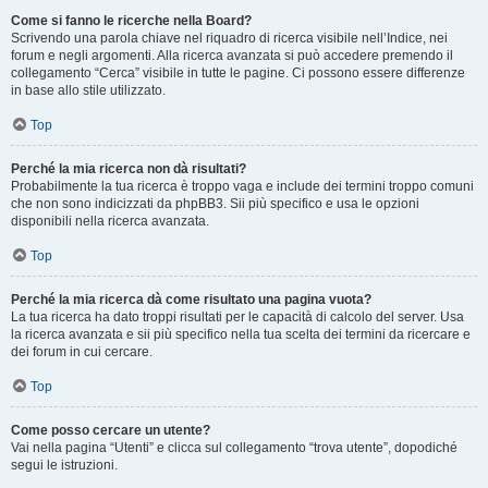
Come si fanno le ricerche nella Board?
Scrivendo una parola chiave nel riquadro di ricerca visibile nell’Indice, nei
forum e negli argomenti. Alla ricerca avanzata si può accedere premendo il
collegamento “Cerca” visibile in tutte le pagine. Ci possono essere differenze
in base allo stile utilizzato.
Top
Perché la mia ricerca non dà risultati?
Probabilmente la tua ricerca è troppo vaga e include dei termini troppo comuni
che non sono indicizzati da phpBB3. Sii più specifico e usa le opzioni
disponibili nella ricerca avanzata.
Top
Perché la mia ricerca dà come risultato una pagina vuota?
La tua ricerca ha dato troppi risultati per le capacità di calcolo del server. Usa
la ricerca avanzata e sii più specifico nella tua scelta dei termini da ricercare e
dei forum in cui cercare.
Top
Come posso cercare un utente?
Vai nella pagina “Utenti” e clicca sul collegamento “trova utente”, dopodiché
segui le istruzioni.