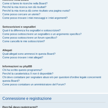
Come si fanno le ricerche nella Board?
Perché la mia ricerca non dà risultati?
Perché la mia ricerca dà come risultato una pagina vuota?
Come posso cercare un utente?
Come posso trovare i miei messaggi e i miei argomenti?
Sottoscrizioni e segnalibri
Qual è la differenza fra segnalibri e sottoscrizioni?
Come posso sottoscrivere un segnalibro o un argomento specifico?
Come posso sottoscrivere un forum specifico?
Come cancello le mie sottoscrizioni?
Allegati
Quali allegati sono ammessi in questa Board?
Come posso trovare i miei allegati?
Informazioni su phpBB
Chi ha scritto questo programma?
Perché la caratteristica X non è disponibile?
Chi devo contattare per segnalare abusi e/o per questioni d’ordine legale concernenti
questa Board?
Come posso contattare un amministratore del Forum?
Connessione e registrazione
Perché devo registrarmi?