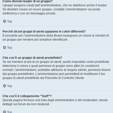
Come divento leader di un gruppo?
I gruppi vengono creati dall’amministratore, che ne stabilisce anche il leader.
Se desideri creare un nuovo gruppo, contatta l’amministratore via posta
elettronica o con un messaggio privato.
Top
Perché alcuni gruppi di utenti appaiono in colori differenti?
È possibile per l’amministratore della Board assegnare un colore ai membri di
un gruppo per rendere più semplice identificarli.
Top
Che cos’è un gruppo di utenti predefinito?
Se sei membro di più di un gruppo di utenti, quello impostato come predefinito
determina il colore e quali permessi di gruppo sono attivi (in condizioni
normali; l’amministratore, potrebbe attribuire al singolo utente, permessi diversi
dal gruppo predefinito). L’amministratore può permetterti di modificare il tuo
gruppo di utenti predefinito dal Pannello di Controllo Utente.
Top
Che cos’è il collegamento “Staff”?
Questa pagina fornisce una lista degli amministratori e dei moderatori, dando
dettagli sui forum da loro moderati.
Top