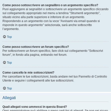
Come posso sottoscrivere un segnalibro o un argomento specifico?
Puoi aggiungere ai segnalibri o sottoscrivere un argomento specifico cliccando
sul collegamento appropriato nel menu a tendina “Strumenti argomento”,
situato vicino alla parte superiore e inferiore di un argomento.
Rispondendo a un argomento con la voce “Avvisami via email quando si
risponde in questo argomento” selezionata, sarà anche sottoscritto
l’argomento.
Top
Come posso sottoscrivere un forum specifico?
Per sottoscrivere un forum specifico, fare click sul collegamento “Sottoscrivi
forum”, in fondo alla pagina, entrando nel forum.
Top
Come cancello le mie sottoscrizioni?
Per cancellare le tue sottoscrizioni, basta andare nel tuo Pannello di Controllo
Utente e seguire i collegamenti alle tue sottoscrizioni.
Top
Allegati
Quali allegati sono ammessi in questa Board?
Ogni amministratore può abilitare o meno certi tipi di allegati. Se non sei sicuro