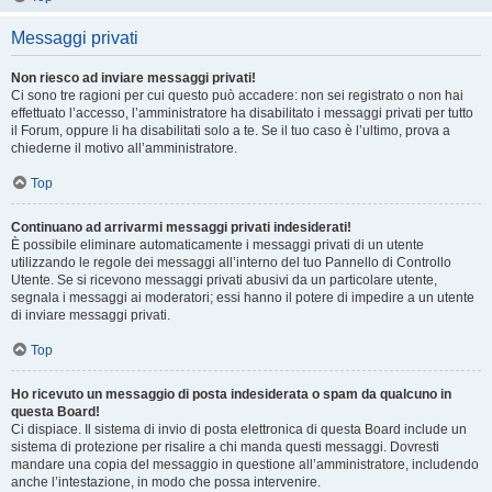
Messaggi privati
Non riesco ad inviare messaggi privati!
Ci sono tre ragioni per cui questo può accadere: non sei registrato o non hai
effettuato l’accesso, l’amministratore ha disabilitato i messaggi privati per tutto
il Forum, oppure li ha disabilitati solo a te. Se il tuo caso è l’ultimo, prova a
chiederne il motivo all’amministratore.
Top
Continuano ad arrivarmi messaggi privati indesiderati!
È possibile eliminare automaticamente i messaggi privati ​​di un utente
utilizzando le regole dei messaggi all’interno del tuo Pannello di Controllo
Utente. Se si ricevono messaggi privati ​​abusivi da un particolare utente,
segnala i messaggi ai moderatori; essi hanno il potere di impedire a un utente
di inviare messaggi privati​​.
Top
Ho ricevuto un messaggio di posta indesiderata o spam da qualcuno in
questa Board!
Ci dispiace. Il sistema di invio di posta elettronica di questa Board include un
sistema di protezione per risalire a chi manda questi messaggi. Dovresti
mandare una copia del messaggio in questione all’amministratore, includendo
anche l’intestazione, in modo che possa intervenire.