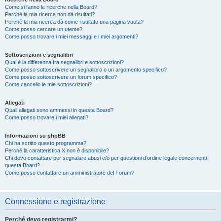
Come si fanno le ricerche nella Board?
Perché la mia ricerca non dà risultati?
Perché la mia ricerca dà come risultato una pagina vuota?
Come posso cercare un utente?
Come posso trovare i miei messaggi e i miei argomenti?
Sottoscrizioni e segnalibri
Qual è la differenza fra segnalibri e sottoscrizioni?
Come posso sottoscrivere un segnalibro o un argomento specifico?
Come posso sottoscrivere un forum specifico?
Come cancello le mie sottoscrizioni?
Allegati
Quali allegati sono ammessi in questa Board?
Come posso trovare i miei allegati?
Informazioni su phpBB
Chi ha scritto questo programma?
Perché la caratteristica X non è disponibile?
Chi devo contattare per segnalare abusi e/o per questioni d’ordine legale concernenti
questa Board?
Come posso contattare un amministratore del Forum?
Connessione e registrazione
Perché devo registrarmi?