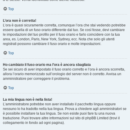
Top
L’ora non è corretta!
L’ora è quasi sicuramente corretta, comunque l’ora che stai vedendo potrebbe
essere quella di un fuso orario differente dal tuo. Se così fosse, devi cambiare
le impostazioni del tuo profilo per il fuso orario e farlo coincidere con la tua
area, es. London, Paris, New York, Sydney, ecc. Nota che solo gli utenti
registrati possono cambiare il fuso orario e molte impostazioni.
Top
Ho cambiato il fuso orario ma l’ora è ancora sbagliata
Se sei sicuro di aver impostato il fuso orario corretto e l’ora è ancora scorretta,
allora l’orario memorizzato sull’orologio del server non è corretto. Avvisa un
amministratore per correggere il problema.
Top
La mia lingua non è nella lista!
L’amministratore potrebbe non aver installato il pacchetto lingua oppure
nessuno lo ha tradotto nella tua lingua. Prova a chiedere agli amministratori se
è possibile installare la tua lingua. Se non esiste puoi fare tu una nuova
traduzione. Puoi trovare altre informazioni sul sito di phpBB Limited (trovi il
collegamento in fondo ad ogni pagina).