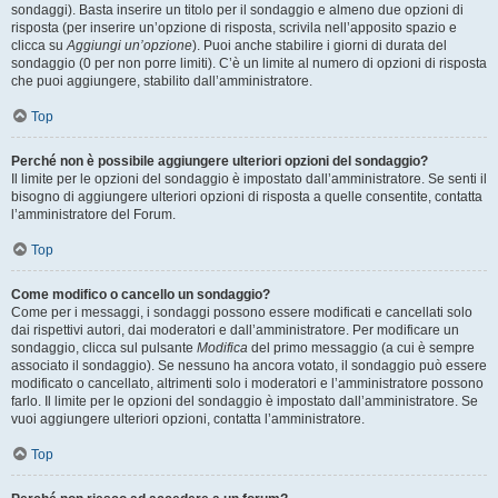
sondaggi). Basta inserire un titolo per il sondaggio e almeno due opzioni di
risposta (per inserire un’opzione di risposta, scrivila nell’apposito spazio e
clicca su
Aggiungi un’opzione
). Puoi anche stabilire i giorni di durata del
sondaggio (0 per non porre limiti). C’è un limite al numero di opzioni di risposta
che puoi aggiungere, stabilito dall’amministratore.
Top
Perché non è possibile aggiungere ulteriori opzioni del sondaggio?
Il limite per le opzioni del sondaggio è impostato dall’amministratore. Se senti il
bisogno di aggiungere ulteriori opzioni di risposta a quelle consentite, contatta
l’amministratore del Forum.
Top
Come modifico o cancello un sondaggio?
Come per i messaggi, i sondaggi possono essere modificati e cancellati solo
dai rispettivi autori, dai moderatori e dall’amministratore. Per modificare un
sondaggio, clicca sul pulsante
Modifica
del primo messaggio (a cui è sempre
associato il sondaggio). Se nessuno ha ancora votato, il sondaggio può essere
modificato o cancellato, altrimenti solo i moderatori e l’amministratore possono
farlo. Il limite per le opzioni del sondaggio è impostato dall’amministratore. Se
vuoi aggiungere ulteriori opzioni, contatta l’amministratore.
Top