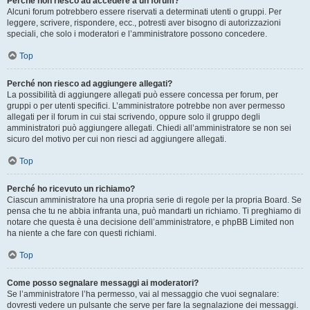
Perché non riesco ad accedere a un forum?
Alcuni forum potrebbero essere riservati a determinati utenti o gruppi. Per
leggere, scrivere, rispondere, ecc., potresti aver bisogno di autorizzazioni
speciali, che solo i moderatori e l’amministratore possono concedere.
Top
Perché non riesco ad aggiungere allegati?
La possibilità di aggiungere allegati può essere concessa per forum, per
gruppi o per utenti specifici. L’amministratore potrebbe non aver permesso
allegati per il forum in cui stai scrivendo, oppure solo il gruppo degli
amministratori può aggiungere allegati. Chiedi all’amministratore se non sei
sicuro del motivo per cui non riesci ad aggiungere allegati.
Top
Perché ho ricevuto un richiamo?
Ciascun amministratore ha una propria serie di regole per la propria Board. Se
pensa che tu ne abbia infranta una, può mandarti un richiamo. Ti preghiamo di
notare che questa è una decisione dell’amministratore, e phpBB Limited non
ha niente a che fare con questi richiami.
Top
Come posso segnalare messaggi ai moderatori?
Se l’amministratore l’ha permesso, vai al messaggio che vuoi segnalare:
dovresti vedere un pulsante che serve per fare la segnalazione dei messaggi.