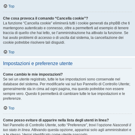
Top
Che cosa provoca il comando “Cancella cookie”?
La funzione “Cancella cookie” eliminerà tutti i cookie generati da phpBB che ti
mantengono autenticato e connesso, oltre a permetterti ad esempio di tenere
traccia di quello che hai letto, se l’amministrazione ha attivato la funzione. Se
hai avuto problemi di accesso o di uscita dal sistema, la cancellazione dei
cookie potrebbe risolvere tali disguidi.
Top
Impostazioni e preferenze utente
Come cambio le mie impostazioni?
Se sei un utente registrato, tutte le tue impostazioni sono conservate nel
database del sistema. Per modificarle vai sul tuo Pannello di Controllo Utente;
generalmente sta in cima ad ogni pagina, ma questo potrebbe non essere
sempre vero. Questo ti permetterà di cambiare tutte le tue impostazioni e le
preferenze.
Top
Come posso evitare di apparire nella lista degli utenti in linea?
Nel Pannello di Controllo Utente, sotto “Preferenze”, trovi l’opzione
Nascondi il
tuo stato in linea
. Attivando questa opzione, apparirai solo agli amministratori e
a te stesso. Verrai identificato come utente nascosto.