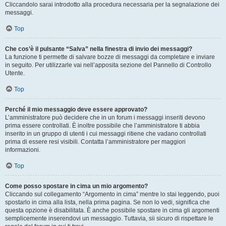
Cliccandolo sarai introdotto alla procedura necessaria per la segnalazione dei
messaggi.
Top
Che cos’è il pulsante “Salva” nella finestra di invio dei messaggi?
La funzione ti permette di salvare bozze di messaggi da completare e inviare
in seguito. Per utilizzarle vai nell’apposita sezione del Pannello di Controllo
Utente.
Top
Perché il mio messaggio deve essere approvato?
L’amministratore può decidere che in un forum i messaggi inseriti devono
prima essere controllati. È inoltre possibile che l’amministratore ti abbia
inserito in un gruppo di utenti i cui messaggi ritiene che vadano controllati
prima di essere resi visibili. Contatta l’amministratore per maggiori
informazioni.
Top
Come posso spostare in cima un mio argomento?
Cliccando sul collegamento “Argomento in cima” mentre lo stai leggendo, puoi
spostarlo in cima alla lista, nella prima pagina. Se non lo vedi, significa che
questa opzione è disabilitata. È anche possibile spostare in cima gli argomenti
semplicemente inserendovi un messaggio. Tuttavia, sii sicuro di rispettare le