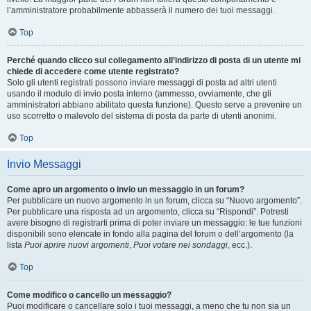
l’amministratore probabilmente abbasserà il numero dei tuoi messaggi.
Top
Perché quando clicco sul collegamento all’indirizzo di posta di un utente mi
chiede di accedere come utente registrato?
Solo gli utenti registrati possono inviare messaggi di posta ad altri utenti
usando il modulo di invio posta interno (ammesso, ovviamente, che gli
amministratori abbiano abilitato questa funzione). Questo serve a prevenire un
uso scorretto o malevolo del sistema di posta da parte di utenti anonimi.
Top
Invio Messaggi
Come apro un argomento o invio un messaggio in un forum?
Per pubblicare un nuovo argomento in un forum, clicca su “Nuovo argomento”.
Per pubblicare una risposta ad un argomento, clicca su “Rispondi”. Potresti
avere bisogno di registrarti prima di poter inviare un messaggio: le tue funzioni
disponibili sono elencate in fondo alla pagina del forum o dell’argomento (la
lista
Puoi aprire nuovi argomenti
,
Puoi votare nei sondaggi
, ecc.).
Top
Come modifico o cancello un messaggio?
Puoi modificare o cancellare solo i tuoi messaggi, a meno che tu non sia un