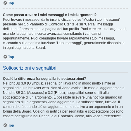
Top
Come posso trovare i miei messaggi e i miei argomenti?
Puoi trovare i messaggi da te inseriti cliccando su “Mostra i tuoi messaggi”
presente nel tuo Pannello di Controllo Utente, e su “Cerca i messaggi
dell’utente” presente nella pagina del tuo profilo. Puoi cercare i tuoi argomenti,
usando la pagina di ricerca avanzata, compilando i vari campi
opportunamente. Puoi comunque trovare rapidamente i tuoi messaggi,
cliccando sull’omonima funzione “I tuoi messaggi”, generalmente disponibile
in ogni pagina della Board.
Top
Sottoscrizioni e segnalibri
Qual è la differenza fra segnalibri e sottoscrizioni?
Nel phpBB 3.0 (Olympus), i segnalibri lavorano in modo molto simile ai
segnalibri di un browser web. Non si viene avvisati in caso di aggiornamento.
Nel phpBB 3.1 (Ascraeus) e 3.2 (Rhea), i segnalibri sono simili alla
sottoscrizione di un argomento. È possibile ricevere una notifica quando un
segnalibro di un argomento viene aggiornato. La sottoscrizione, tuttavia, ti
comunicherà quando c’è un aggiornamento relativo a un argomento o in un
forum della Board. Opzioni di notifica per segnalibri e sottoscrizioni possono
essere configurate nel Pannello di Controllo Utente, alla voce “Preferenze”.
Top