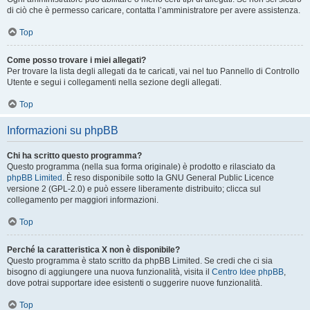
di ciò che è permesso caricare, contatta l’amministratore per avere assistenza.
Top
Come posso trovare i miei allegati?
Per trovare la lista degli allegati da te caricati, vai nel tuo Pannello di Controllo
Utente e segui i collegamenti nella sezione degli allegati.
Top
Informazioni su phpBB
Chi ha scritto questo programma?
Questo programma (nella sua forma originale) è prodotto e rilasciato da
phpBB Limited
. È reso disponibile sotto la GNU General Public Licence
versione 2 (GPL-2.0) e può essere liberamente distribuito; clicca sul
collegamento per maggiori informazioni.
Top
Perché la caratteristica X non è disponibile?
Questo programma è stato scritto da phpBB Limited. Se credi che ci sia
bisogno di aggiungere una nuova funzionalità, visita il
Centro Idee phpBB
,
dove potrai supportare idee esistenti o suggerire nuove funzionalità.
Top