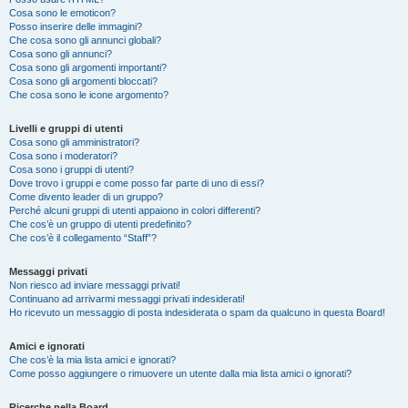
Cosa sono le emoticon?
Posso inserire delle immagini?
Che cosa sono gli annunci globali?
Cosa sono gli annunci?
Cosa sono gli argomenti importanti?
Cosa sono gli argomenti bloccati?
Che cosa sono le icone argomento?
Livelli e gruppi di utenti
Cosa sono gli amministratori?
Cosa sono i moderatori?
Cosa sono i gruppi di utenti?
Dove trovo i gruppi e come posso far parte di uno di essi?
Come divento leader di un gruppo?
Perché alcuni gruppi di utenti appaiono in colori differenti?
Che cos’è un gruppo di utenti predefinito?
Che cos’è il collegamento “Staff”?
Messaggi privati
Non riesco ad inviare messaggi privati!
Continuano ad arrivarmi messaggi privati indesiderati!
Ho ricevuto un messaggio di posta indesiderata o spam da qualcuno in questa Board!
Amici e ignorati
Che cos’è la mia lista amici e ignorati?
Come posso aggiungere o rimuovere un utente dalla mia lista amici o ignorati?
Ricerche nella Board