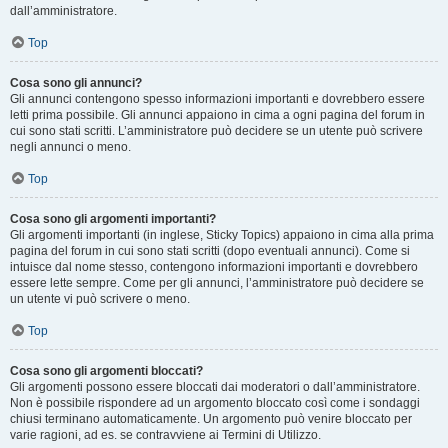
dall’amministratore.
Top
Cosa sono gli annunci?
Gli annunci contengono spesso informazioni importanti e dovrebbero essere
letti prima possibile. Gli annunci appaiono in cima a ogni pagina del forum in
cui sono stati scritti. L’amministratore può decidere se un utente può scrivere
negli annunci o meno.
Top
Cosa sono gli argomenti importanti?
Gli argomenti importanti (in inglese, Sticky Topics) appaiono in cima alla prima
pagina del forum in cui sono stati scritti (dopo eventuali annunci). Come si
intuisce dal nome stesso, contengono informazioni importanti e dovrebbero
essere lette sempre. Come per gli annunci, l’amministratore può decidere se
un utente vi può scrivere o meno.
Top
Cosa sono gli argomenti bloccati?
Gli argomenti possono essere bloccati dai moderatori o dall’amministratore.
Non è possibile rispondere ad un argomento bloccato così come i sondaggi
chiusi terminano automaticamente. Un argomento può venire bloccato per
varie ragioni, ad es. se contravviene ai Termini di Utilizzo.