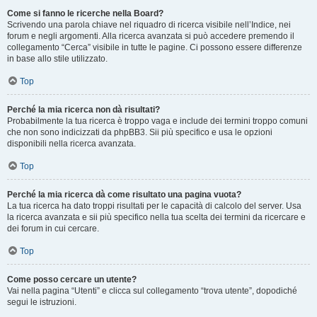
Come si fanno le ricerche nella Board?
Scrivendo una parola chiave nel riquadro di ricerca visibile nell’Indice, nei
forum e negli argomenti. Alla ricerca avanzata si può accedere premendo il
collegamento “Cerca” visibile in tutte le pagine. Ci possono essere differenze
in base allo stile utilizzato.
Top
Perché la mia ricerca non dà risultati?
Probabilmente la tua ricerca è troppo vaga e include dei termini troppo comuni
che non sono indicizzati da phpBB3. Sii più specifico e usa le opzioni
disponibili nella ricerca avanzata.
Top
Perché la mia ricerca dà come risultato una pagina vuota?
La tua ricerca ha dato troppi risultati per le capacità di calcolo del server. Usa
la ricerca avanzata e sii più specifico nella tua scelta dei termini da ricercare e
dei forum in cui cercare.
Top
Come posso cercare un utente?
Vai nella pagina “Utenti” e clicca sul collegamento “trova utente”, dopodiché
segui le istruzioni.