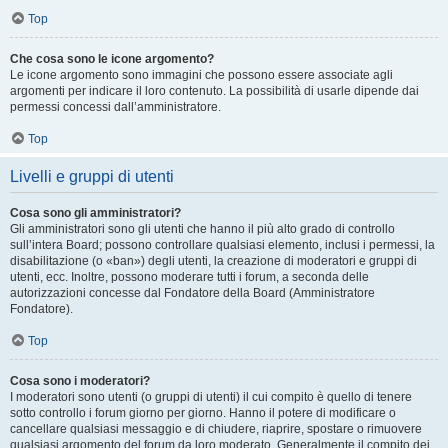
Top
Che cosa sono le icone argomento?
Le icone argomento sono immagini che possono essere associate agli
argomenti per indicare il loro contenuto. La possibilità di usarle dipende dai
permessi concessi dall’amministratore.
Top
Livelli e gruppi di utenti
Cosa sono gli amministratori?
Gli amministratori sono gli utenti che hanno il più alto grado di controllo
sull’intera Board; possono controllare qualsiasi elemento, inclusi i permessi, la
disabilitazione (o «ban») degli utenti, la creazione di moderatori e gruppi di
utenti, ecc. Inoltre, possono moderare tutti i forum, a seconda delle
autorizzazioni concesse dal Fondatore della Board (Amministratore
Fondatore).
Top
Cosa sono i moderatori?
I moderatori sono utenti (o gruppi di utenti) il cui compito è quello di tenere
sotto controllo i forum giorno per giorno. Hanno il potere di modificare o
cancellare qualsiasi messaggio e di chiudere, riaprire, spostare o rimuovere
qualsiasi argomento del forum da loro moderato. Generalmente il compito dei