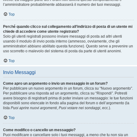
l’amministratore probabilmente abbasserà il numero dei tuoi messaggi.
Top
Perché quando clicco sul collegamento all’indirizzo di posta di un utente mi
chiede di accedere come utente registrato?
Solo gli utenti registrati possono inviare messaggi di posta ad altri utenti
usando il modulo di invio posta interno (ammesso, ovviamente, che gli
amministratori abbiano abilitato questa funzione). Questo serve a prevenire un
uso scorretto o malevolo del sistema di posta da parte di utenti anonimi.
Top
Invio Messaggi
Come apro un argomento o invio un messaggio in un forum?
Per pubblicare un nuovo argomento in un forum, clicca su “Nuovo argomento”.
Per pubblicare una risposta ad un argomento, clicca su “Rispondi”. Potresti
avere bisogno di registrarti prima di poter inviare un messaggio: le tue funzioni
disponibili sono elencate in fondo alla pagina del forum o dell’argomento (la
lista
Puoi aprire nuovi argomenti
,
Puoi votare nei sondaggi
, ecc.).
Top
Come modifico o cancello un messaggio?
Puoi modificare o cancellare solo i tuoi messaggi, a meno che tu non sia un