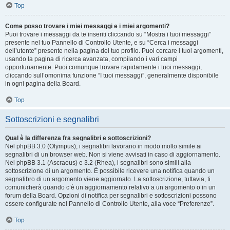
Top
Come posso trovare i miei messaggi e i miei argomenti?
Puoi trovare i messaggi da te inseriti cliccando su “Mostra i tuoi messaggi”
presente nel tuo Pannello di Controllo Utente, e su “Cerca i messaggi
dell’utente” presente nella pagina del tuo profilo. Puoi cercare i tuoi argomenti,
usando la pagina di ricerca avanzata, compilando i vari campi
opportunamente. Puoi comunque trovare rapidamente i tuoi messaggi,
cliccando sull’omonima funzione “I tuoi messaggi”, generalmente disponibile
in ogni pagina della Board.
Top
Sottoscrizioni e segnalibri
Qual è la differenza fra segnalibri e sottoscrizioni?
Nel phpBB 3.0 (Olympus), i segnalibri lavorano in modo molto simile ai
segnalibri di un browser web. Non si viene avvisati in caso di aggiornamento.
Nel phpBB 3.1 (Ascraeus) e 3.2 (Rhea), i segnalibri sono simili alla
sottoscrizione di un argomento. È possibile ricevere una notifica quando un
segnalibro di un argomento viene aggiornato. La sottoscrizione, tuttavia, ti
comunicherà quando c’è un aggiornamento relativo a un argomento o in un
forum della Board. Opzioni di notifica per segnalibri e sottoscrizioni possono
essere configurate nel Pannello di Controllo Utente, alla voce “Preferenze”.
Top