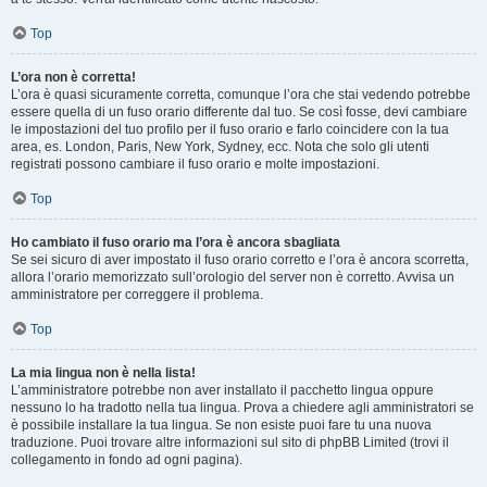
Top
L’ora non è corretta!
L’ora è quasi sicuramente corretta, comunque l’ora che stai vedendo potrebbe
essere quella di un fuso orario differente dal tuo. Se così fosse, devi cambiare
le impostazioni del tuo profilo per il fuso orario e farlo coincidere con la tua
area, es. London, Paris, New York, Sydney, ecc. Nota che solo gli utenti
registrati possono cambiare il fuso orario e molte impostazioni.
Top
Ho cambiato il fuso orario ma l’ora è ancora sbagliata
Se sei sicuro di aver impostato il fuso orario corretto e l’ora è ancora scorretta,
allora l’orario memorizzato sull’orologio del server non è corretto. Avvisa un
amministratore per correggere il problema.
Top
La mia lingua non è nella lista!
L’amministratore potrebbe non aver installato il pacchetto lingua oppure
nessuno lo ha tradotto nella tua lingua. Prova a chiedere agli amministratori se
è possibile installare la tua lingua. Se non esiste puoi fare tu una nuova
traduzione. Puoi trovare altre informazioni sul sito di phpBB Limited (trovi il
collegamento in fondo ad ogni pagina).