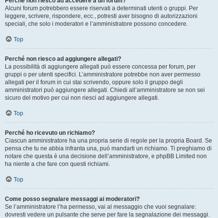
Perché non riesco ad accedere a un forum?
Alcuni forum potrebbero essere riservati a determinati utenti o gruppi. Per
leggere, scrivere, rispondere, ecc., potresti aver bisogno di autorizzazioni
speciali, che solo i moderatori e l’amministratore possono concedere.
Top
Perché non riesco ad aggiungere allegati?
La possibilità di aggiungere allegati può essere concessa per forum, per
gruppi o per utenti specifici. L’amministratore potrebbe non aver permesso
allegati per il forum in cui stai scrivendo, oppure solo il gruppo degli
amministratori può aggiungere allegati. Chiedi all’amministratore se non sei
sicuro del motivo per cui non riesci ad aggiungere allegati.
Top
Perché ho ricevuto un richiamo?
Ciascun amministratore ha una propria serie di regole per la propria Board. Se
pensa che tu ne abbia infranta una, può mandarti un richiamo. Ti preghiamo di
notare che questa è una decisione dell’amministratore, e phpBB Limited non
ha niente a che fare con questi richiami.
Top
Come posso segnalare messaggi ai moderatori?
Se l’amministratore l’ha permesso, vai al messaggio che vuoi segnalare:
dovresti vedere un pulsante che serve per fare la segnalazione dei messaggi.