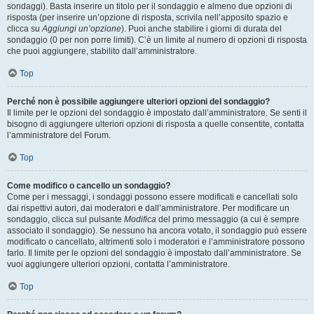
sondaggi). Basta inserire un titolo per il sondaggio e almeno due opzioni di
risposta (per inserire un’opzione di risposta, scrivila nell’apposito spazio e
clicca su
Aggiungi un’opzione
). Puoi anche stabilire i giorni di durata del
sondaggio (0 per non porre limiti). C’è un limite al numero di opzioni di risposta
che puoi aggiungere, stabilito dall’amministratore.
Top
Perché non è possibile aggiungere ulteriori opzioni del sondaggio?
Il limite per le opzioni del sondaggio è impostato dall’amministratore. Se senti il
bisogno di aggiungere ulteriori opzioni di risposta a quelle consentite, contatta
l’amministratore del Forum.
Top
Come modifico o cancello un sondaggio?
Come per i messaggi, i sondaggi possono essere modificati e cancellati solo
dai rispettivi autori, dai moderatori e dall’amministratore. Per modificare un
sondaggio, clicca sul pulsante
Modifica
del primo messaggio (a cui è sempre
associato il sondaggio). Se nessuno ha ancora votato, il sondaggio può essere
modificato o cancellato, altrimenti solo i moderatori e l’amministratore possono
farlo. Il limite per le opzioni del sondaggio è impostato dall’amministratore. Se
vuoi aggiungere ulteriori opzioni, contatta l’amministratore.
Top