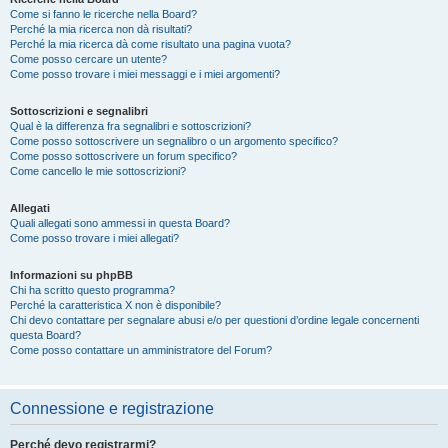
Come si fanno le ricerche nella Board?
Perché la mia ricerca non dà risultati?
Perché la mia ricerca dà come risultato una pagina vuota?
Come posso cercare un utente?
Come posso trovare i miei messaggi e i miei argomenti?
Sottoscrizioni e segnalibri
Qual è la differenza fra segnalibri e sottoscrizioni?
Come posso sottoscrivere un segnalibro o un argomento specifico?
Come posso sottoscrivere un forum specifico?
Come cancello le mie sottoscrizioni?
Allegati
Quali allegati sono ammessi in questa Board?
Come posso trovare i miei allegati?
Informazioni su phpBB
Chi ha scritto questo programma?
Perché la caratteristica X non è disponibile?
Chi devo contattare per segnalare abusi e/o per questioni d’ordine legale concernenti
questa Board?
Come posso contattare un amministratore del Forum?
Connessione e registrazione
Perché devo registrarmi?