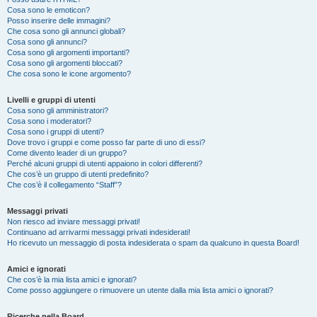
Cosa sono le emoticon?
Posso inserire delle immagini?
Che cosa sono gli annunci globali?
Cosa sono gli annunci?
Cosa sono gli argomenti importanti?
Cosa sono gli argomenti bloccati?
Che cosa sono le icone argomento?
Livelli e gruppi di utenti
Cosa sono gli amministratori?
Cosa sono i moderatori?
Cosa sono i gruppi di utenti?
Dove trovo i gruppi e come posso far parte di uno di essi?
Come divento leader di un gruppo?
Perché alcuni gruppi di utenti appaiono in colori differenti?
Che cos’è un gruppo di utenti predefinito?
Che cos’è il collegamento “Staff”?
Messaggi privati
Non riesco ad inviare messaggi privati!
Continuano ad arrivarmi messaggi privati indesiderati!
Ho ricevuto un messaggio di posta indesiderata o spam da qualcuno in questa Board!
Amici e ignorati
Che cos’è la mia lista amici e ignorati?
Come posso aggiungere o rimuovere un utente dalla mia lista amici o ignorati?
Ricerche nella Board