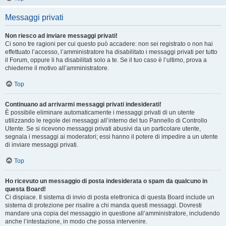
Messaggi privati
Non riesco ad inviare messaggi privati!
Ci sono tre ragioni per cui questo può accadere: non sei registrato o non hai
effettuato l’accesso, l’amministratore ha disabilitato i messaggi privati per tutto
il Forum, oppure li ha disabilitati solo a te. Se il tuo caso è l’ultimo, prova a
chiederne il motivo all’amministratore.
Top
Continuano ad arrivarmi messaggi privati indesiderati!
È possibile eliminare automaticamente i messaggi privati ​​di un utente
utilizzando le regole dei messaggi all’interno del tuo Pannello di Controllo
Utente. Se si ricevono messaggi privati ​​abusivi da un particolare utente,
segnala i messaggi ai moderatori; essi hanno il potere di impedire a un utente
di inviare messaggi privati​​.
Top
Ho ricevuto un messaggio di posta indesiderata o spam da qualcuno in
questa Board!
Ci dispiace. Il sistema di invio di posta elettronica di questa Board include un
sistema di protezione per risalire a chi manda questi messaggi. Dovresti
mandare una copia del messaggio in questione all’amministratore, includendo
anche l’intestazione, in modo che possa intervenire.