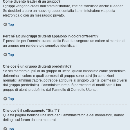
Come divento leader di un gruppo?
I gruppi vengono creati dall’amministratore, che ne stabilisce anche il leader.
Se desideri creare un nuovo gruppo, contatta l’amministratore via posta
elettronica o con un messaggio privato.
Top
Perché alcuni gruppi di utenti appaiono in colori differenti?
È possibile per l’amministratore della Board assegnare un colore ai membri di
un gruppo per rendere più semplice identificarli.
Top
Che cos’è un gruppo di utenti predefinito?
Se sei membro di più di un gruppo di utenti, quello impostato come predefinito
determina il colore e quali permessi di gruppo sono attivi (in condizioni
normali; l’amministratore, potrebbe attribuire al singolo utente, permessi diversi
dal gruppo predefinito). L’amministratore può permetterti di modificare il tuo
gruppo di utenti predefinito dal Pannello di Controllo Utente.
Top
Che cos’è il collegamento “Staff”?
Questa pagina fornisce una lista degli amministratori e dei moderatori, dando
dettagli sui forum da loro moderati.
Top