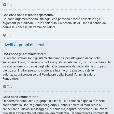
Top
Che cosa sono le icone argomento?
Le icone argomento sono immagini che possono essere associate agli
argomenti per indicare il loro contenuto. La possibilità di usarle dipende dai
permessi concessi dall’amministratore.
Top
Livelli e gruppi di utenti
Cosa sono gli amministratori?
Gli amministratori sono gli utenti che hanno il più alto grado di controllo
sull’intera Board; possono controllare qualsiasi elemento, inclusi i permessi, la
disabilitazione (o «ban») degli utenti, la creazione di moderatori e gruppi di
utenti, ecc. Inoltre, possono moderare tutti i forum, a seconda delle
autorizzazioni concesse dal Fondatore della Board (Amministratore
Fondatore).
Top
Cosa sono i moderatori?
I moderatori sono utenti (o gruppi di utenti) il cui compito è quello di tenere
sotto controllo i forum giorno per giorno. Hanno il potere di modificare o
cancellare qualsiasi messaggio e di chiudere, riaprire, spostare o rimuovere
qualsiasi argomento del forum da loro moderato. Generalmente il compito dei