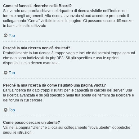
Come si fanno le ricerche nella Board?
Scrivendo una parola chiave nel riquadro di ricerca visibile nell’Indice, nei
forum e negli argomenti. Alla ricerca avanzata si può accedere premendo il
collegamento “Cerca” visibile in tutte le pagine. Ci possono essere differenze
in base allo stile utilizzato.
Top
Perché la mia ricerca non dà risultati?
Probabilmente la tua ricerca è troppo vaga e include dei termini troppo comuni
che non sono indicizzati da phpBB3. Sii più specifico e usa le opzioni
disponibili nella ricerca avanzata.
Top
Perché la mia ricerca dà come risultato una pagina vuota?
La tua ricerca ha dato troppi risultati per le capacità di calcolo del server. Usa
la ricerca avanzata e sii più specifico nella tua scelta dei termini da ricercare e
dei forum in cui cercare.
Top
Come posso cercare un utente?
Vai nella pagina “Utenti” e clicca sul collegamento “trova utente”, dopodiché
segui le istruzioni.