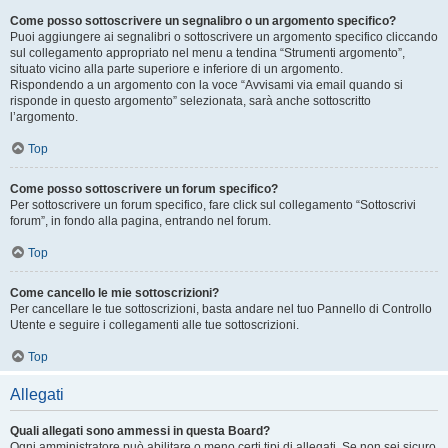
Come posso sottoscrivere un segnalibro o un argomento specifico?
Puoi aggiungere ai segnalibri o sottoscrivere un argomento specifico cliccando
sul collegamento appropriato nel menu a tendina “Strumenti argomento”,
situato vicino alla parte superiore e inferiore di un argomento.
Rispondendo a un argomento con la voce “Avvisami via email quando si
risponde in questo argomento” selezionata, sarà anche sottoscritto
l’argomento.
Top
Come posso sottoscrivere un forum specifico?
Per sottoscrivere un forum specifico, fare click sul collegamento “Sottoscrivi
forum”, in fondo alla pagina, entrando nel forum.
Top
Come cancello le mie sottoscrizioni?
Per cancellare le tue sottoscrizioni, basta andare nel tuo Pannello di Controllo
Utente e seguire i collegamenti alle tue sottoscrizioni.
Top
Allegati
Quali allegati sono ammessi in questa Board?
Ogni amministratore può abilitare o meno certi tipi di allegati. Se non sei sicuro