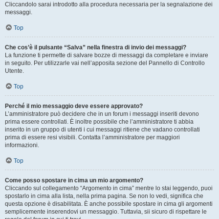
Cliccandolo sarai introdotto alla procedura necessaria per la segnalazione dei
messaggi.
Top
Che cos’è il pulsante “Salva” nella finestra di invio dei messaggi?
La funzione ti permette di salvare bozze di messaggi da completare e inviare
in seguito. Per utilizzarle vai nell’apposita sezione del Pannello di Controllo
Utente.
Top
Perché il mio messaggio deve essere approvato?
L’amministratore può decidere che in un forum i messaggi inseriti devono
prima essere controllati. È inoltre possibile che l’amministratore ti abbia
inserito in un gruppo di utenti i cui messaggi ritiene che vadano controllati
prima di essere resi visibili. Contatta l’amministratore per maggiori
informazioni.
Top
Come posso spostare in cima un mio argomento?
Cliccando sul collegamento “Argomento in cima” mentre lo stai leggendo, puoi
spostarlo in cima alla lista, nella prima pagina. Se non lo vedi, significa che
questa opzione è disabilitata. È anche possibile spostare in cima gli argomenti
semplicemente inserendovi un messaggio. Tuttavia, sii sicuro di rispettare le