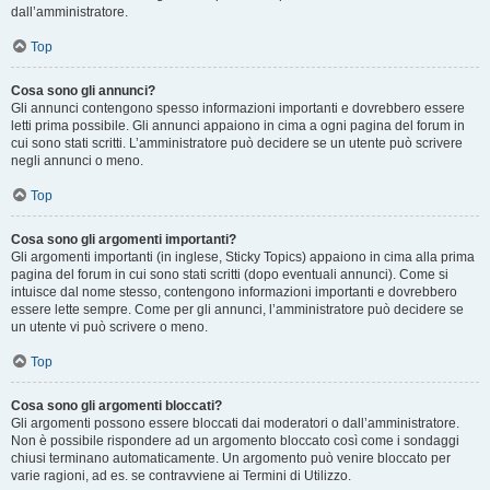
dall’amministratore.
Top
Cosa sono gli annunci?
Gli annunci contengono spesso informazioni importanti e dovrebbero essere
letti prima possibile. Gli annunci appaiono in cima a ogni pagina del forum in
cui sono stati scritti. L’amministratore può decidere se un utente può scrivere
negli annunci o meno.
Top
Cosa sono gli argomenti importanti?
Gli argomenti importanti (in inglese, Sticky Topics) appaiono in cima alla prima
pagina del forum in cui sono stati scritti (dopo eventuali annunci). Come si
intuisce dal nome stesso, contengono informazioni importanti e dovrebbero
essere lette sempre. Come per gli annunci, l’amministratore può decidere se
un utente vi può scrivere o meno.
Top
Cosa sono gli argomenti bloccati?
Gli argomenti possono essere bloccati dai moderatori o dall’amministratore.
Non è possibile rispondere ad un argomento bloccato così come i sondaggi
chiusi terminano automaticamente. Un argomento può venire bloccato per
varie ragioni, ad es. se contravviene ai Termini di Utilizzo.