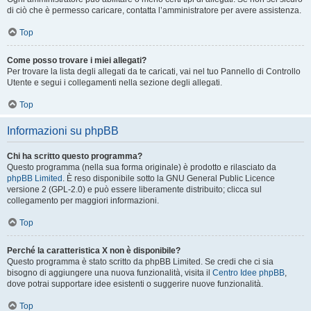
di ciò che è permesso caricare, contatta l’amministratore per avere assistenza.
Top
Come posso trovare i miei allegati?
Per trovare la lista degli allegati da te caricati, vai nel tuo Pannello di Controllo
Utente e segui i collegamenti nella sezione degli allegati.
Top
Informazioni su phpBB
Chi ha scritto questo programma?
Questo programma (nella sua forma originale) è prodotto e rilasciato da
phpBB Limited
. È reso disponibile sotto la GNU General Public Licence
versione 2 (GPL-2.0) e può essere liberamente distribuito; clicca sul
collegamento per maggiori informazioni.
Top
Perché la caratteristica X non è disponibile?
Questo programma è stato scritto da phpBB Limited. Se credi che ci sia
bisogno di aggiungere una nuova funzionalità, visita il
Centro Idee phpBB
,
dove potrai supportare idee esistenti o suggerire nuove funzionalità.
Top