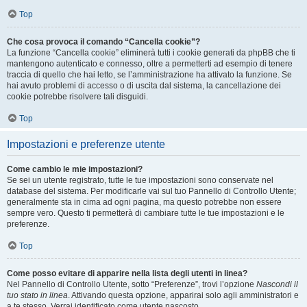
Top
Che cosa provoca il comando “Cancella cookie”?
La funzione “Cancella cookie” eliminerà tutti i cookie generati da phpBB che ti
mantengono autenticato e connesso, oltre a permetterti ad esempio di tenere
traccia di quello che hai letto, se l’amministrazione ha attivato la funzione. Se
hai avuto problemi di accesso o di uscita dal sistema, la cancellazione dei
cookie potrebbe risolvere tali disguidi.
Top
Impostazioni e preferenze utente
Come cambio le mie impostazioni?
Se sei un utente registrato, tutte le tue impostazioni sono conservate nel
database del sistema. Per modificarle vai sul tuo Pannello di Controllo Utente;
generalmente sta in cima ad ogni pagina, ma questo potrebbe non essere
sempre vero. Questo ti permetterà di cambiare tutte le tue impostazioni e le
preferenze.
Top
Come posso evitare di apparire nella lista degli utenti in linea?
Nel Pannello di Controllo Utente, sotto “Preferenze”, trovi l’opzione
Nascondi il
tuo stato in linea
. Attivando questa opzione, apparirai solo agli amministratori e
a te stesso. Verrai identificato come utente nascosto.