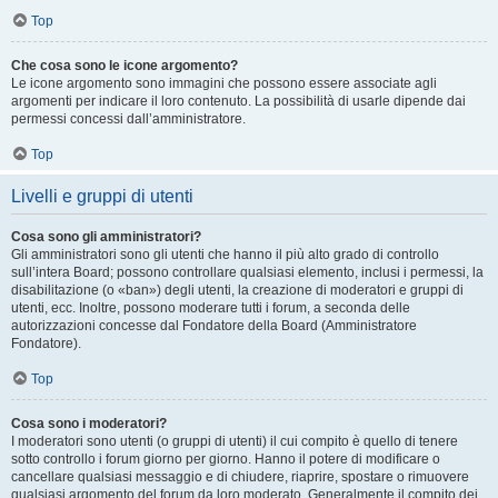
Top
Che cosa sono le icone argomento?
Le icone argomento sono immagini che possono essere associate agli
argomenti per indicare il loro contenuto. La possibilità di usarle dipende dai
permessi concessi dall’amministratore.
Top
Livelli e gruppi di utenti
Cosa sono gli amministratori?
Gli amministratori sono gli utenti che hanno il più alto grado di controllo
sull’intera Board; possono controllare qualsiasi elemento, inclusi i permessi, la
disabilitazione (o «ban») degli utenti, la creazione di moderatori e gruppi di
utenti, ecc. Inoltre, possono moderare tutti i forum, a seconda delle
autorizzazioni concesse dal Fondatore della Board (Amministratore
Fondatore).
Top
Cosa sono i moderatori?
I moderatori sono utenti (o gruppi di utenti) il cui compito è quello di tenere
sotto controllo i forum giorno per giorno. Hanno il potere di modificare o
cancellare qualsiasi messaggio e di chiudere, riaprire, spostare o rimuovere
qualsiasi argomento del forum da loro moderato. Generalmente il compito dei