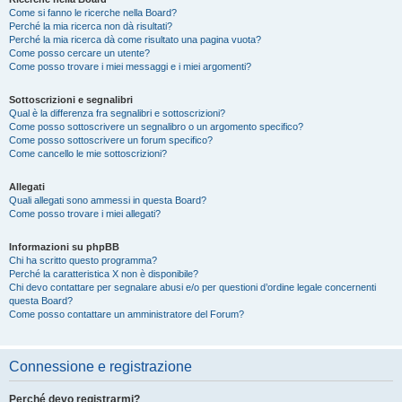
Come si fanno le ricerche nella Board?
Perché la mia ricerca non dà risultati?
Perché la mia ricerca dà come risultato una pagina vuota?
Come posso cercare un utente?
Come posso trovare i miei messaggi e i miei argomenti?
Sottoscrizioni e segnalibri
Qual è la differenza fra segnalibri e sottoscrizioni?
Come posso sottoscrivere un segnalibro o un argomento specifico?
Come posso sottoscrivere un forum specifico?
Come cancello le mie sottoscrizioni?
Allegati
Quali allegati sono ammessi in questa Board?
Come posso trovare i miei allegati?
Informazioni su phpBB
Chi ha scritto questo programma?
Perché la caratteristica X non è disponibile?
Chi devo contattare per segnalare abusi e/o per questioni d’ordine legale concernenti
questa Board?
Come posso contattare un amministratore del Forum?
Connessione e registrazione
Perché devo registrarmi?