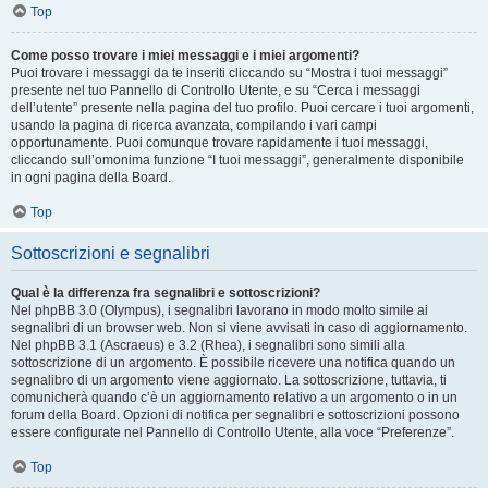
Top
Come posso trovare i miei messaggi e i miei argomenti?
Puoi trovare i messaggi da te inseriti cliccando su “Mostra i tuoi messaggi”
presente nel tuo Pannello di Controllo Utente, e su “Cerca i messaggi
dell’utente” presente nella pagina del tuo profilo. Puoi cercare i tuoi argomenti,
usando la pagina di ricerca avanzata, compilando i vari campi
opportunamente. Puoi comunque trovare rapidamente i tuoi messaggi,
cliccando sull’omonima funzione “I tuoi messaggi”, generalmente disponibile
in ogni pagina della Board.
Top
Sottoscrizioni e segnalibri
Qual è la differenza fra segnalibri e sottoscrizioni?
Nel phpBB 3.0 (Olympus), i segnalibri lavorano in modo molto simile ai
segnalibri di un browser web. Non si viene avvisati in caso di aggiornamento.
Nel phpBB 3.1 (Ascraeus) e 3.2 (Rhea), i segnalibri sono simili alla
sottoscrizione di un argomento. È possibile ricevere una notifica quando un
segnalibro di un argomento viene aggiornato. La sottoscrizione, tuttavia, ti
comunicherà quando c’è un aggiornamento relativo a un argomento o in un
forum della Board. Opzioni di notifica per segnalibri e sottoscrizioni possono
essere configurate nel Pannello di Controllo Utente, alla voce “Preferenze”.
Top