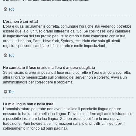
Top
L’ora non è corretta!
L’ora è quasi sicuramente corretta, comunque l’ora che stai vedendo potrebbe
essere quella di un fuso orario differente dal tuo. Se così fosse, devi cambiare
le impostazioni del tuo profilo per il fuso orario e farlo coincidere con la tua
area, es. London, Paris, New York, Sydney, ecc. Nota che solo gli utenti
registrati possono cambiare il fuso orario e molte impostazioni.
Top
Ho cambiato il fuso orario ma l’ora è ancora sbagliata
Se sei sicuro di aver impostato il fuso orario corretto e l’ora è ancora scorretta,
allora l’orario memorizzato sull’orologio del server non è corretto. Avvisa un
amministratore per correggere il problema.
Top
La mia lingua non è nella lista!
L’amministratore potrebbe non aver installato il pacchetto lingua oppure
nessuno lo ha tradotto nella tua lingua. Prova a chiedere agli amministratori se
è possibile installare la tua lingua. Se non esiste puoi fare tu una nuova
traduzione. Puoi trovare altre informazioni sul sito di phpBB Limited (trovi il
collegamento in fondo ad ogni pagina).