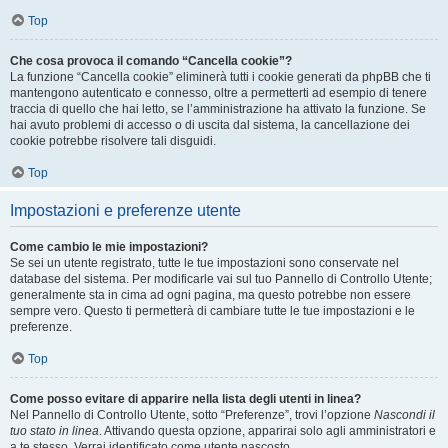
Top
Che cosa provoca il comando “Cancella cookie”?
La funzione “Cancella cookie” eliminerà tutti i cookie generati da phpBB che ti
mantengono autenticato e connesso, oltre a permetterti ad esempio di tenere
traccia di quello che hai letto, se l’amministrazione ha attivato la funzione. Se
hai avuto problemi di accesso o di uscita dal sistema, la cancellazione dei
cookie potrebbe risolvere tali disguidi.
Top
Impostazioni e preferenze utente
Come cambio le mie impostazioni?
Se sei un utente registrato, tutte le tue impostazioni sono conservate nel
database del sistema. Per modificarle vai sul tuo Pannello di Controllo Utente;
generalmente sta in cima ad ogni pagina, ma questo potrebbe non essere
sempre vero. Questo ti permetterà di cambiare tutte le tue impostazioni e le
preferenze.
Top
Come posso evitare di apparire nella lista degli utenti in linea?
Nel Pannello di Controllo Utente, sotto “Preferenze”, trovi l’opzione
Nascondi il
tuo stato in linea
. Attivando questa opzione, apparirai solo agli amministratori e
a te stesso. Verrai identificato come utente nascosto.