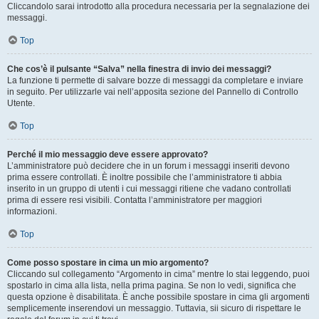
Cliccandolo sarai introdotto alla procedura necessaria per la segnalazione dei
messaggi.
Top
Che cos’è il pulsante “Salva” nella finestra di invio dei messaggi?
La funzione ti permette di salvare bozze di messaggi da completare e inviare
in seguito. Per utilizzarle vai nell’apposita sezione del Pannello di Controllo
Utente.
Top
Perché il mio messaggio deve essere approvato?
L’amministratore può decidere che in un forum i messaggi inseriti devono
prima essere controllati. È inoltre possibile che l’amministratore ti abbia
inserito in un gruppo di utenti i cui messaggi ritiene che vadano controllati
prima di essere resi visibili. Contatta l’amministratore per maggiori
informazioni.
Top
Come posso spostare in cima un mio argomento?
Cliccando sul collegamento “Argomento in cima” mentre lo stai leggendo, puoi
spostarlo in cima alla lista, nella prima pagina. Se non lo vedi, significa che
questa opzione è disabilitata. È anche possibile spostare in cima gli argomenti
semplicemente inserendovi un messaggio. Tuttavia, sii sicuro di rispettare le