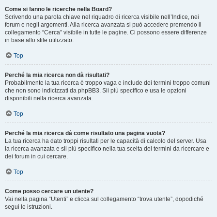
Come si fanno le ricerche nella Board?
Scrivendo una parola chiave nel riquadro di ricerca visibile nell’Indice, nei
forum e negli argomenti. Alla ricerca avanzata si può accedere premendo il
collegamento “Cerca” visibile in tutte le pagine. Ci possono essere differenze
in base allo stile utilizzato.
Top
Perché la mia ricerca non dà risultati?
Probabilmente la tua ricerca è troppo vaga e include dei termini troppo comuni
che non sono indicizzati da phpBB3. Sii più specifico e usa le opzioni
disponibili nella ricerca avanzata.
Top
Perché la mia ricerca dà come risultato una pagina vuota?
La tua ricerca ha dato troppi risultati per le capacità di calcolo del server. Usa
la ricerca avanzata e sii più specifico nella tua scelta dei termini da ricercare e
dei forum in cui cercare.
Top
Come posso cercare un utente?
Vai nella pagina “Utenti” e clicca sul collegamento “trova utente”, dopodiché
segui le istruzioni.