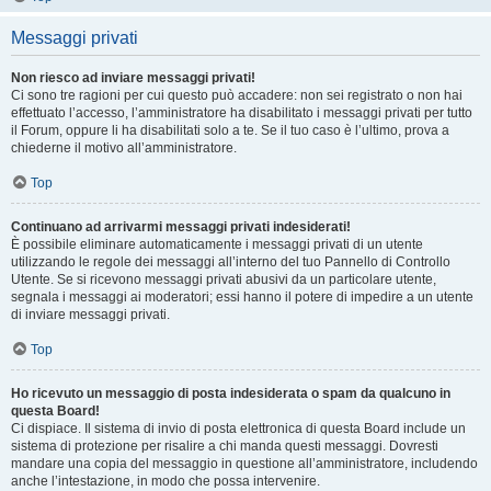
Messaggi privati
Non riesco ad inviare messaggi privati!
Ci sono tre ragioni per cui questo può accadere: non sei registrato o non hai
effettuato l’accesso, l’amministratore ha disabilitato i messaggi privati per tutto
il Forum, oppure li ha disabilitati solo a te. Se il tuo caso è l’ultimo, prova a
chiederne il motivo all’amministratore.
Top
Continuano ad arrivarmi messaggi privati indesiderati!
È possibile eliminare automaticamente i messaggi privati ​​di un utente
utilizzando le regole dei messaggi all’interno del tuo Pannello di Controllo
Utente. Se si ricevono messaggi privati ​​abusivi da un particolare utente,
segnala i messaggi ai moderatori; essi hanno il potere di impedire a un utente
di inviare messaggi privati​​.
Top
Ho ricevuto un messaggio di posta indesiderata o spam da qualcuno in
questa Board!
Ci dispiace. Il sistema di invio di posta elettronica di questa Board include un
sistema di protezione per risalire a chi manda questi messaggi. Dovresti
mandare una copia del messaggio in questione all’amministratore, includendo
anche l’intestazione, in modo che possa intervenire.