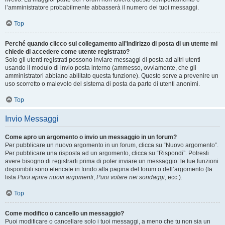
l’amministratore probabilmente abbasserà il numero dei tuoi messaggi.
Top
Perché quando clicco sul collegamento all’indirizzo di posta di un utente mi
chiede di accedere come utente registrato?
Solo gli utenti registrati possono inviare messaggi di posta ad altri utenti
usando il modulo di invio posta interno (ammesso, ovviamente, che gli
amministratori abbiano abilitato questa funzione). Questo serve a prevenire un
uso scorretto o malevolo del sistema di posta da parte di utenti anonimi.
Top
Invio Messaggi
Come apro un argomento o invio un messaggio in un forum?
Per pubblicare un nuovo argomento in un forum, clicca su “Nuovo argomento”.
Per pubblicare una risposta ad un argomento, clicca su “Rispondi”. Potresti
avere bisogno di registrarti prima di poter inviare un messaggio: le tue funzioni
disponibili sono elencate in fondo alla pagina del forum o dell’argomento (la
lista
Puoi aprire nuovi argomenti
,
Puoi votare nei sondaggi
, ecc.).
Top
Come modifico o cancello un messaggio?
Puoi modificare o cancellare solo i tuoi messaggi, a meno che tu non sia un