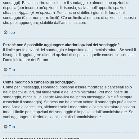
sondaggi). Basta inserire un titolo per il sondaggio e almeno due opzioni di
risposta (per inserire un’opzione di risposta, scrivila nell’apposito spazio e
clicca su
Aggiungi un’opzione
). Puoi anche stabilire i giorni di durata del
sondaggio (0 per non porre limiti). C’è un limite al numero di opzioni di risposta
che puoi aggiungere, stabilito dall’amministratore.
Top
Perché non è possibile aggiungere ulteriori opzioni del sondaggio?
Il limite per le opzioni del sondaggio è impostato dall’amministratore. Se senti il
bisogno di aggiungere ulteriori opzioni di risposta a quelle consentite, contatta
l’amministratore del Forum.
Top
Come modifico o cancello un sondaggio?
Come per i messaggi, i sondaggi possono essere modificati e cancellati solo
dai rispettivi autori, dai moderatori e dall’amministratore. Per modificare un
sondaggio, clicca sul pulsante
Modifica
del primo messaggio (a cui è sempre
associato il sondaggio). Se nessuno ha ancora votato, il sondaggio può essere
modificato o cancellato, altrimenti solo i moderatori e l’amministratore possono
farlo. Il limite per le opzioni del sondaggio è impostato dall’amministratore. Se
vuoi aggiungere ulteriori opzioni, contatta l’amministratore.
Top