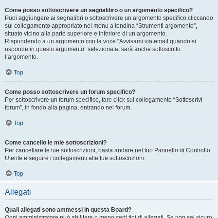
Come posso sottoscrivere un segnalibro o un argomento specifico?
Puoi aggiungere ai segnalibri o sottoscrivere un argomento specifico cliccando
sul collegamento appropriato nel menu a tendina “Strumenti argomento”,
situato vicino alla parte superiore e inferiore di un argomento.
Rispondendo a un argomento con la voce “Avvisami via email quando si
risponde in questo argomento” selezionata, sarà anche sottoscritto
l’argomento.
Top
Come posso sottoscrivere un forum specifico?
Per sottoscrivere un forum specifico, fare click sul collegamento “Sottoscrivi
forum”, in fondo alla pagina, entrando nel forum.
Top
Come cancello le mie sottoscrizioni?
Per cancellare le tue sottoscrizioni, basta andare nel tuo Pannello di Controllo
Utente e seguire i collegamenti alle tue sottoscrizioni.
Top
Allegati
Quali allegati sono ammessi in questa Board?
Ogni amministratore può abilitare o meno certi tipi di allegati. Se non sei sicuro