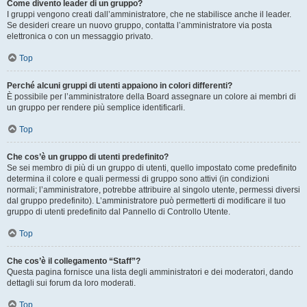
Come divento leader di un gruppo?
I gruppi vengono creati dall’amministratore, che ne stabilisce anche il leader.
Se desideri creare un nuovo gruppo, contatta l’amministratore via posta
elettronica o con un messaggio privato.
Top
Perché alcuni gruppi di utenti appaiono in colori differenti?
È possibile per l’amministratore della Board assegnare un colore ai membri di
un gruppo per rendere più semplice identificarli.
Top
Che cos’è un gruppo di utenti predefinito?
Se sei membro di più di un gruppo di utenti, quello impostato come predefinito
determina il colore e quali permessi di gruppo sono attivi (in condizioni
normali; l’amministratore, potrebbe attribuire al singolo utente, permessi diversi
dal gruppo predefinito). L’amministratore può permetterti di modificare il tuo
gruppo di utenti predefinito dal Pannello di Controllo Utente.
Top
Che cos’è il collegamento “Staff”?
Questa pagina fornisce una lista degli amministratori e dei moderatori, dando
dettagli sui forum da loro moderati.
Top