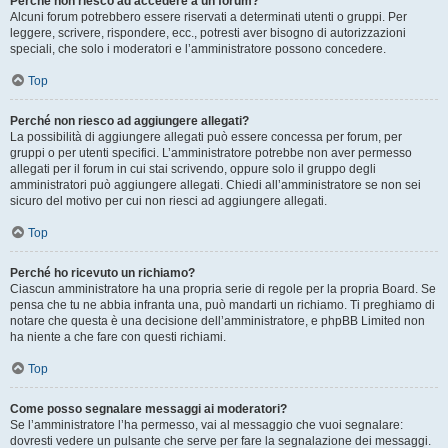
Perché non riesco ad accedere a un forum?
Alcuni forum potrebbero essere riservati a determinati utenti o gruppi. Per
leggere, scrivere, rispondere, ecc., potresti aver bisogno di autorizzazioni
speciali, che solo i moderatori e l’amministratore possono concedere.
Top
Perché non riesco ad aggiungere allegati?
La possibilità di aggiungere allegati può essere concessa per forum, per
gruppi o per utenti specifici. L’amministratore potrebbe non aver permesso
allegati per il forum in cui stai scrivendo, oppure solo il gruppo degli
amministratori può aggiungere allegati. Chiedi all’amministratore se non sei
sicuro del motivo per cui non riesci ad aggiungere allegati.
Top
Perché ho ricevuto un richiamo?
Ciascun amministratore ha una propria serie di regole per la propria Board. Se
pensa che tu ne abbia infranta una, può mandarti un richiamo. Ti preghiamo di
notare che questa è una decisione dell’amministratore, e phpBB Limited non
ha niente a che fare con questi richiami.
Top
Come posso segnalare messaggi ai moderatori?
Se l’amministratore l’ha permesso, vai al messaggio che vuoi segnalare:
dovresti vedere un pulsante che serve per fare la segnalazione dei messaggi.