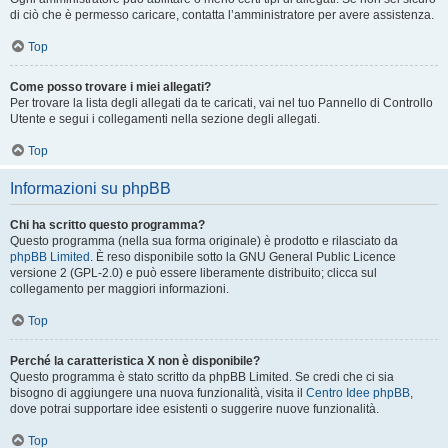
di ciò che è permesso caricare, contatta l’amministratore per avere assistenza.
Top
Come posso trovare i miei allegati?
Per trovare la lista degli allegati da te caricati, vai nel tuo Pannello di Controllo
Utente e segui i collegamenti nella sezione degli allegati.
Top
Informazioni su phpBB
Chi ha scritto questo programma?
Questo programma (nella sua forma originale) è prodotto e rilasciato da
phpBB Limited
. È reso disponibile sotto la GNU General Public Licence
versione 2 (GPL-2.0) e può essere liberamente distribuito; clicca sul
collegamento per maggiori informazioni.
Top
Perché la caratteristica X non è disponibile?
Questo programma è stato scritto da phpBB Limited. Se credi che ci sia
bisogno di aggiungere una nuova funzionalità, visita il
Centro Idee phpBB
,
dove potrai supportare idee esistenti o suggerire nuove funzionalità.
Top