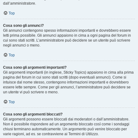
dall’amministratore.
Top
Cosa sono gli annunci?
Gli annunci contengono spesso informazioni importanti e dovrebbero essere
letti prima possibile. Gli annunci appaiono in cima a ogni pagina del forum in
cui sono stati scritti. L’amministratore può decidere se un utente può scrivere
negli annunci o meno.
Top
Cosa sono gli argomenti importanti?
Gli argomenti importanti (in inglese, Sticky Topics) appaiono in cima alla prima
pagina del forum in cui sono stati scritti (dopo eventuali annunci). Come si
intuisce dal nome stesso, contengono informazioni importanti e dovrebbero
essere lette sempre. Come per gli annunci, l’amministratore può decidere se
un utente vi può scrivere o meno.
Top
Cosa sono gli argomenti bloccati?
Gli argomenti possono essere bloccati dai moderatori o dall’amministratore.
Non è possibile rispondere ad un argomento bloccato così come i sondaggi
chiusi terminano automaticamente. Un argomento può venire bloccato per
varie ragioni, ad es. se contravviene ai Termini di Utilizzo.