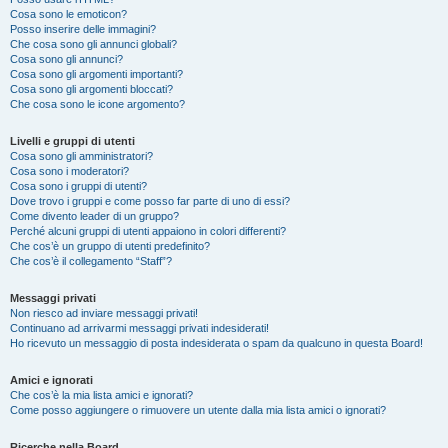
Cosa sono le emoticon?
Posso inserire delle immagini?
Che cosa sono gli annunci globali?
Cosa sono gli annunci?
Cosa sono gli argomenti importanti?
Cosa sono gli argomenti bloccati?
Che cosa sono le icone argomento?
Livelli e gruppi di utenti
Cosa sono gli amministratori?
Cosa sono i moderatori?
Cosa sono i gruppi di utenti?
Dove trovo i gruppi e come posso far parte di uno di essi?
Come divento leader di un gruppo?
Perché alcuni gruppi di utenti appaiono in colori differenti?
Che cos’è un gruppo di utenti predefinito?
Che cos’è il collegamento “Staff”?
Messaggi privati
Non riesco ad inviare messaggi privati!
Continuano ad arrivarmi messaggi privati indesiderati!
Ho ricevuto un messaggio di posta indesiderata o spam da qualcuno in questa Board!
Amici e ignorati
Che cos’è la mia lista amici e ignorati?
Come posso aggiungere o rimuovere un utente dalla mia lista amici o ignorati?
Ricerche nella Board