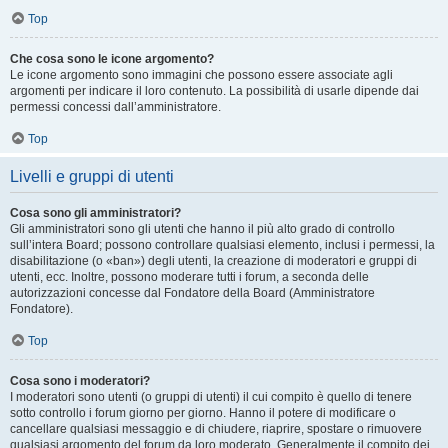
Top
Che cosa sono le icone argomento?
Le icone argomento sono immagini che possono essere associate agli
argomenti per indicare il loro contenuto. La possibilità di usarle dipende dai
permessi concessi dall’amministratore.
Top
Livelli e gruppi di utenti
Cosa sono gli amministratori?
Gli amministratori sono gli utenti che hanno il più alto grado di controllo
sull’intera Board; possono controllare qualsiasi elemento, inclusi i permessi, la
disabilitazione (o «ban») degli utenti, la creazione di moderatori e gruppi di
utenti, ecc. Inoltre, possono moderare tutti i forum, a seconda delle
autorizzazioni concesse dal Fondatore della Board (Amministratore
Fondatore).
Top
Cosa sono i moderatori?
I moderatori sono utenti (o gruppi di utenti) il cui compito è quello di tenere
sotto controllo i forum giorno per giorno. Hanno il potere di modificare o
cancellare qualsiasi messaggio e di chiudere, riaprire, spostare o rimuovere
qualsiasi argomento del forum da loro moderato. Generalmente il compito dei