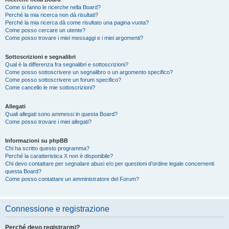
Come si fanno le ricerche nella Board?
Perché la mia ricerca non dà risultati?
Perché la mia ricerca dà come risultato una pagina vuota?
Come posso cercare un utente?
Come posso trovare i miei messaggi e i miei argomenti?
Sottoscrizioni e segnalibri
Qual è la differenza fra segnalibri e sottoscrizioni?
Come posso sottoscrivere un segnalibro o un argomento specifico?
Come posso sottoscrivere un forum specifico?
Come cancello le mie sottoscrizioni?
Allegati
Quali allegati sono ammessi in questa Board?
Come posso trovare i miei allegati?
Informazioni su phpBB
Chi ha scritto questo programma?
Perché la caratteristica X non è disponibile?
Chi devo contattare per segnalare abusi e/o per questioni d’ordine legale concernenti
questa Board?
Come posso contattare un amministratore del Forum?
Connessione e registrazione
Perché devo registrarmi?