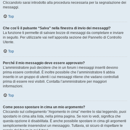
Cliccandolo sarai introdotto alla procedura necessaria per la segnalazione dei
messaggi.
Top
Che cos’è il pulsante “Salva” nella finestra di invio dei messaggi?
La funzione ti permette di salvare bozze di messaggi da completare e inviare
in seguito. Per utilizzarle vai nell’apposita sezione del Pannello di Controllo
Utente.
Top
Perché il mio messaggio deve essere approvato?
L’amministratore può decidere che in un forum i messaggi inseriti devono
prima essere controllati. È inoltre possibile che l’amministratore ti abbia
inserito in un gruppo di utenti i cui messaggi ritiene che vadano controllati
prima di essere resi visibili. Contatta l’amministratore per maggiori
informazioni.
Top
Come posso spostare in cima un mio argomento?
Cliccando sul collegamento “Argomento in cima” mentre lo stai leggendo, puoi
spostarlo in cima alla lista, nella prima pagina. Se non lo vedi, significa che
questa opzione è disabilitata. È anche possibile spostare in cima gli argomenti
semplicemente inserendovi un messaggio. Tuttavia, sii sicuro di rispettare le