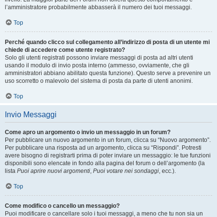
l’amministratore probabilmente abbasserà il numero dei tuoi messaggi.
Top
Perché quando clicco sul collegamento all’indirizzo di posta di un utente mi
chiede di accedere come utente registrato?
Solo gli utenti registrati possono inviare messaggi di posta ad altri utenti
usando il modulo di invio posta interno (ammesso, ovviamente, che gli
amministratori abbiano abilitato questa funzione). Questo serve a prevenire un
uso scorretto o malevolo del sistema di posta da parte di utenti anonimi.
Top
Invio Messaggi
Come apro un argomento o invio un messaggio in un forum?
Per pubblicare un nuovo argomento in un forum, clicca su “Nuovo argomento”.
Per pubblicare una risposta ad un argomento, clicca su “Rispondi”. Potresti
avere bisogno di registrarti prima di poter inviare un messaggio: le tue funzioni
disponibili sono elencate in fondo alla pagina del forum o dell’argomento (la
lista
Puoi aprire nuovi argomenti
,
Puoi votare nei sondaggi
, ecc.).
Top
Come modifico o cancello un messaggio?
Puoi modificare o cancellare solo i tuoi messaggi, a meno che tu non sia un