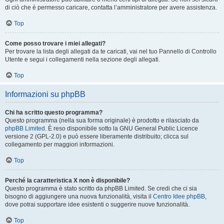
di ciò che è permesso caricare, contatta l’amministratore per avere assistenza.
Top
Come posso trovare i miei allegati?
Per trovare la lista degli allegati da te caricati, vai nel tuo Pannello di Controllo
Utente e segui i collegamenti nella sezione degli allegati.
Top
Informazioni su phpBB
Chi ha scritto questo programma?
Questo programma (nella sua forma originale) è prodotto e rilasciato da
phpBB Limited
. È reso disponibile sotto la GNU General Public Licence
versione 2 (GPL-2.0) e può essere liberamente distribuito; clicca sul
collegamento per maggiori informazioni.
Top
Perché la caratteristica X non è disponibile?
Questo programma è stato scritto da phpBB Limited. Se credi che ci sia
bisogno di aggiungere una nuova funzionalità, visita il
Centro Idee phpBB
,
dove potrai supportare idee esistenti o suggerire nuove funzionalità.
Top