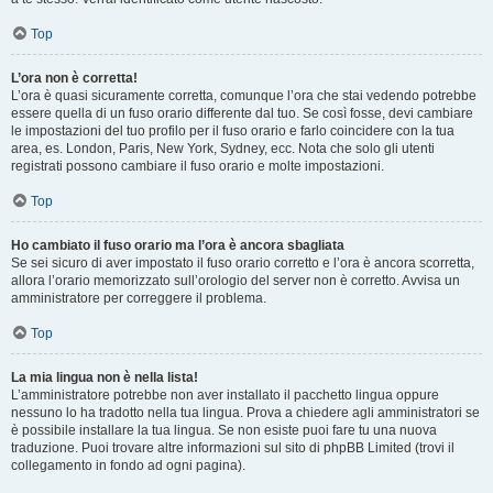
Top
L’ora non è corretta!
L’ora è quasi sicuramente corretta, comunque l’ora che stai vedendo potrebbe
essere quella di un fuso orario differente dal tuo. Se così fosse, devi cambiare
le impostazioni del tuo profilo per il fuso orario e farlo coincidere con la tua
area, es. London, Paris, New York, Sydney, ecc. Nota che solo gli utenti
registrati possono cambiare il fuso orario e molte impostazioni.
Top
Ho cambiato il fuso orario ma l’ora è ancora sbagliata
Se sei sicuro di aver impostato il fuso orario corretto e l’ora è ancora scorretta,
allora l’orario memorizzato sull’orologio del server non è corretto. Avvisa un
amministratore per correggere il problema.
Top
La mia lingua non è nella lista!
L’amministratore potrebbe non aver installato il pacchetto lingua oppure
nessuno lo ha tradotto nella tua lingua. Prova a chiedere agli amministratori se
è possibile installare la tua lingua. Se non esiste puoi fare tu una nuova
traduzione. Puoi trovare altre informazioni sul sito di phpBB Limited (trovi il
collegamento in fondo ad ogni pagina).