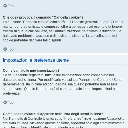
Top
Che cosa provoca il comando “Cancella cookie”?
La funzione “Cancella cookie” eliminerà tutti i cookie generati da phpBB che ti
mantengono autenticato e connesso, oltre a permetterti ad esempio di tenere
traccia di quello che hai letto, se l’amministrazione ha attivato la funzione. Se
hai avuto problemi di accesso o di uscita dal sistema, la cancellazione dei
cookie potrebbe risolvere tali disguidi.
Top
Impostazioni e preferenze utente
Come cambio le mie impostazioni?
Se sei un utente registrato, tutte le tue impostazioni sono conservate nel
database del sistema. Per modificarle vai sul tuo Pannello di Controllo Utente;
generalmente sta in cima ad ogni pagina, ma questo potrebbe non essere
sempre vero. Questo ti permetterà di cambiare tutte le tue impostazioni e le
preferenze.
Top
Come posso evitare di apparire nella lista degli utenti in linea?
Nel Pannello di Controllo Utente, sotto “Preferenze”, trovi l’opzione
Nascondi il
tuo stato in linea
. Attivando questa opzione, apparirai solo agli amministratori e
a te stesso. Verrai identificato come utente nascosto.