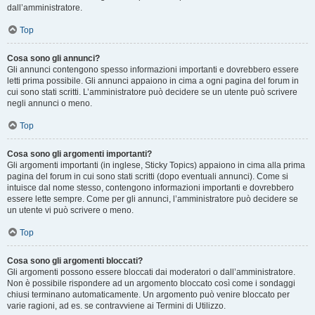
dall’amministratore.
Top
Cosa sono gli annunci?
Gli annunci contengono spesso informazioni importanti e dovrebbero essere
letti prima possibile. Gli annunci appaiono in cima a ogni pagina del forum in
cui sono stati scritti. L’amministratore può decidere se un utente può scrivere
negli annunci o meno.
Top
Cosa sono gli argomenti importanti?
Gli argomenti importanti (in inglese, Sticky Topics) appaiono in cima alla prima
pagina del forum in cui sono stati scritti (dopo eventuali annunci). Come si
intuisce dal nome stesso, contengono informazioni importanti e dovrebbero
essere lette sempre. Come per gli annunci, l’amministratore può decidere se
un utente vi può scrivere o meno.
Top
Cosa sono gli argomenti bloccati?
Gli argomenti possono essere bloccati dai moderatori o dall’amministratore.
Non è possibile rispondere ad un argomento bloccato così come i sondaggi
chiusi terminano automaticamente. Un argomento può venire bloccato per
varie ragioni, ad es. se contravviene ai Termini di Utilizzo.