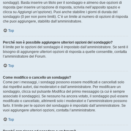
sondaggi). Basta inserire un titolo per il sondaggio e almeno due opzioni di
risposta (per inserire un’opzione di risposta, scrivila nell’apposito spazio e
clicca su
Aggiungi un’opzione
). Puoi anche stabilire i giorni di durata del
sondaggio (0 per non porre limiti). C’è un limite al numero di opzioni di risposta
che puoi aggiungere, stabilito dall’amministratore.
Top
Perché non è possibile aggiungere ulteriori opzioni del sondaggio?
Il limite per le opzioni del sondaggio è impostato dall’amministratore. Se senti il
bisogno di aggiungere ulteriori opzioni di risposta a quelle consentite, contatta
l’amministratore del Forum.
Top
Come modifico o cancello un sondaggio?
Come per i messaggi, i sondaggi possono essere modificati e cancellati solo
dai rispettivi autori, dai moderatori e dall’amministratore. Per modificare un
sondaggio, clicca sul pulsante
Modifica
del primo messaggio (a cui è sempre
associato il sondaggio). Se nessuno ha ancora votato, il sondaggio può essere
modificato o cancellato, altrimenti solo i moderatori e l’amministratore possono
farlo. Il limite per le opzioni del sondaggio è impostato dall’amministratore. Se
vuoi aggiungere ulteriori opzioni, contatta l’amministratore.
Top