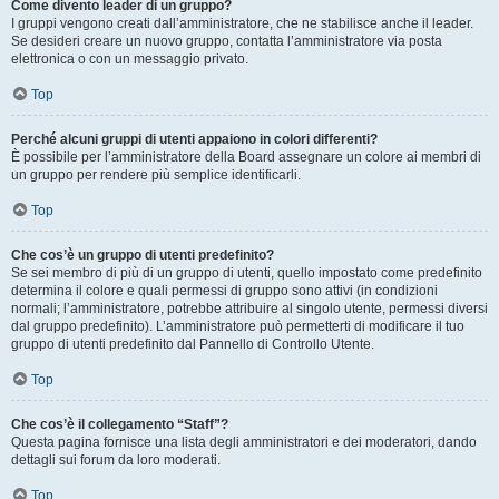
Come divento leader di un gruppo?
I gruppi vengono creati dall’amministratore, che ne stabilisce anche il leader.
Se desideri creare un nuovo gruppo, contatta l’amministratore via posta
elettronica o con un messaggio privato.
Top
Perché alcuni gruppi di utenti appaiono in colori differenti?
È possibile per l’amministratore della Board assegnare un colore ai membri di
un gruppo per rendere più semplice identificarli.
Top
Che cos’è un gruppo di utenti predefinito?
Se sei membro di più di un gruppo di utenti, quello impostato come predefinito
determina il colore e quali permessi di gruppo sono attivi (in condizioni
normali; l’amministratore, potrebbe attribuire al singolo utente, permessi diversi
dal gruppo predefinito). L’amministratore può permetterti di modificare il tuo
gruppo di utenti predefinito dal Pannello di Controllo Utente.
Top
Che cos’è il collegamento “Staff”?
Questa pagina fornisce una lista degli amministratori e dei moderatori, dando
dettagli sui forum da loro moderati.
Top