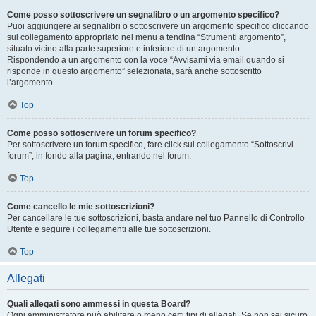
Come posso sottoscrivere un segnalibro o un argomento specifico?
Puoi aggiungere ai segnalibri o sottoscrivere un argomento specifico cliccando
sul collegamento appropriato nel menu a tendina “Strumenti argomento”,
situato vicino alla parte superiore e inferiore di un argomento.
Rispondendo a un argomento con la voce “Avvisami via email quando si
risponde in questo argomento” selezionata, sarà anche sottoscritto
l’argomento.
Top
Come posso sottoscrivere un forum specifico?
Per sottoscrivere un forum specifico, fare click sul collegamento “Sottoscrivi
forum”, in fondo alla pagina, entrando nel forum.
Top
Come cancello le mie sottoscrizioni?
Per cancellare le tue sottoscrizioni, basta andare nel tuo Pannello di Controllo
Utente e seguire i collegamenti alle tue sottoscrizioni.
Top
Allegati
Quali allegati sono ammessi in questa Board?
Ogni amministratore può abilitare o meno certi tipi di allegati. Se non sei sicuro