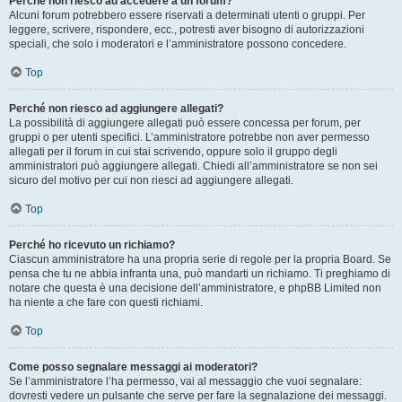
Perché non riesco ad accedere a un forum?
Alcuni forum potrebbero essere riservati a determinati utenti o gruppi. Per
leggere, scrivere, rispondere, ecc., potresti aver bisogno di autorizzazioni
speciali, che solo i moderatori e l’amministratore possono concedere.
Top
Perché non riesco ad aggiungere allegati?
La possibilità di aggiungere allegati può essere concessa per forum, per
gruppi o per utenti specifici. L’amministratore potrebbe non aver permesso
allegati per il forum in cui stai scrivendo, oppure solo il gruppo degli
amministratori può aggiungere allegati. Chiedi all’amministratore se non sei
sicuro del motivo per cui non riesci ad aggiungere allegati.
Top
Perché ho ricevuto un richiamo?
Ciascun amministratore ha una propria serie di regole per la propria Board. Se
pensa che tu ne abbia infranta una, può mandarti un richiamo. Ti preghiamo di
notare che questa è una decisione dell’amministratore, e phpBB Limited non
ha niente a che fare con questi richiami.
Top
Come posso segnalare messaggi ai moderatori?
Se l’amministratore l’ha permesso, vai al messaggio che vuoi segnalare:
dovresti vedere un pulsante che serve per fare la segnalazione dei messaggi.