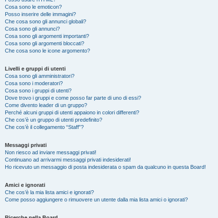
Cosa sono le emoticon?
Posso inserire delle immagini?
Che cosa sono gli annunci globali?
Cosa sono gli annunci?
Cosa sono gli argomenti importanti?
Cosa sono gli argomenti bloccati?
Che cosa sono le icone argomento?
Livelli e gruppi di utenti
Cosa sono gli amministratori?
Cosa sono i moderatori?
Cosa sono i gruppi di utenti?
Dove trovo i gruppi e come posso far parte di uno di essi?
Come divento leader di un gruppo?
Perché alcuni gruppi di utenti appaiono in colori differenti?
Che cos’è un gruppo di utenti predefinito?
Che cos’è il collegamento “Staff”?
Messaggi privati
Non riesco ad inviare messaggi privati!
Continuano ad arrivarmi messaggi privati indesiderati!
Ho ricevuto un messaggio di posta indesiderata o spam da qualcuno in questa Board!
Amici e ignorati
Che cos’è la mia lista amici e ignorati?
Come posso aggiungere o rimuovere un utente dalla mia lista amici o ignorati?
Ricerche nella Board