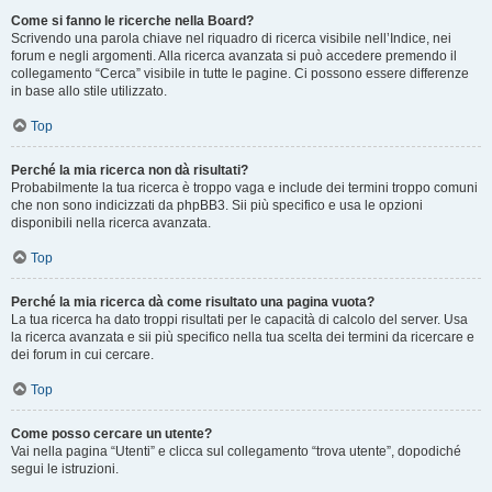
Come si fanno le ricerche nella Board?
Scrivendo una parola chiave nel riquadro di ricerca visibile nell’Indice, nei
forum e negli argomenti. Alla ricerca avanzata si può accedere premendo il
collegamento “Cerca” visibile in tutte le pagine. Ci possono essere differenze
in base allo stile utilizzato.
Top
Perché la mia ricerca non dà risultati?
Probabilmente la tua ricerca è troppo vaga e include dei termini troppo comuni
che non sono indicizzati da phpBB3. Sii più specifico e usa le opzioni
disponibili nella ricerca avanzata.
Top
Perché la mia ricerca dà come risultato una pagina vuota?
La tua ricerca ha dato troppi risultati per le capacità di calcolo del server. Usa
la ricerca avanzata e sii più specifico nella tua scelta dei termini da ricercare e
dei forum in cui cercare.
Top
Come posso cercare un utente?
Vai nella pagina “Utenti” e clicca sul collegamento “trova utente”, dopodiché
segui le istruzioni.