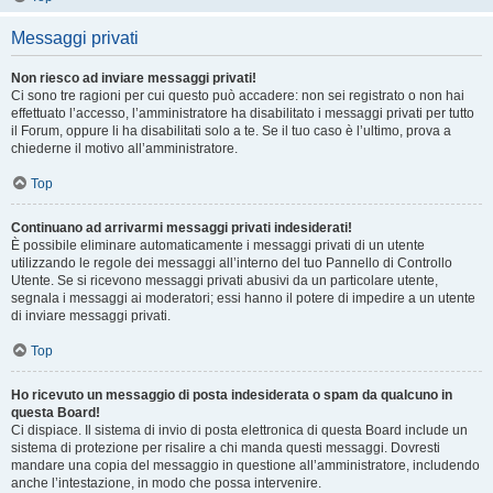
Messaggi privati
Non riesco ad inviare messaggi privati!
Ci sono tre ragioni per cui questo può accadere: non sei registrato o non hai
effettuato l’accesso, l’amministratore ha disabilitato i messaggi privati per tutto
il Forum, oppure li ha disabilitati solo a te. Se il tuo caso è l’ultimo, prova a
chiederne il motivo all’amministratore.
Top
Continuano ad arrivarmi messaggi privati indesiderati!
È possibile eliminare automaticamente i messaggi privati ​​di un utente
utilizzando le regole dei messaggi all’interno del tuo Pannello di Controllo
Utente. Se si ricevono messaggi privati ​​abusivi da un particolare utente,
segnala i messaggi ai moderatori; essi hanno il potere di impedire a un utente
di inviare messaggi privati​​.
Top
Ho ricevuto un messaggio di posta indesiderata o spam da qualcuno in
questa Board!
Ci dispiace. Il sistema di invio di posta elettronica di questa Board include un
sistema di protezione per risalire a chi manda questi messaggi. Dovresti
mandare una copia del messaggio in questione all’amministratore, includendo
anche l’intestazione, in modo che possa intervenire.