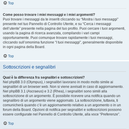
Top
Come posso trovare i miei messaggi e i miei argomenti?
Puoi trovare i messaggi da te inseriti cliccando su “Mostra i tuoi messaggi”
presente nel tuo Pannello di Controllo Utente, e su “Cerca i messaggi
dell’utente” presente nella pagina del tuo profilo. Puoi cercare i tuoi argomenti,
usando la pagina di ricerca avanzata, compilando i vari campi
opportunamente. Puoi comunque trovare rapidamente i tuoi messaggi,
cliccando sull’omonima funzione “I tuoi messaggi”, generalmente disponibile
in ogni pagina della Board.
Top
Sottoscrizioni e segnalibri
Qual è la differenza fra segnalibri e sottoscrizioni?
Nel phpBB 3.0 (Olympus), i segnalibri lavorano in modo molto simile ai
segnalibri di un browser web. Non si viene avvisati in caso di aggiornamento.
Nel phpBB 3.1 (Ascraeus) e 3.2 (Rhea), i segnalibri sono simili alla
sottoscrizione di un argomento. È possibile ricevere una notifica quando un
segnalibro di un argomento viene aggiornato. La sottoscrizione, tuttavia, ti
comunicherà quando c’è un aggiornamento relativo a un argomento o in un
forum della Board. Opzioni di notifica per segnalibri e sottoscrizioni possono
essere configurate nel Pannello di Controllo Utente, alla voce “Preferenze”.
Top