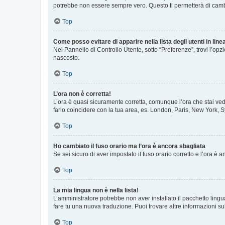
potrebbe non essere sempre vero. Questo ti permetterà di cambia
Top
Come posso evitare di apparire nella lista degli utenti in line
Nel Pannello di Controllo Utente, sotto “Preferenze”, trovi l’op
nascosto.
Top
L’ora non è corretta!
L’ora è quasi sicuramente corretta, comunque l’ora che stai vede
farlo coincidere con la tua area, es. London, Paris, New York, S
Top
Ho cambiato il fuso orario ma l’ora è ancora sbagliata
Se sei sicuro di aver impostato il fuso orario corretto e l’ora è
Top
La mia lingua non è nella lista!
L’amministratore potrebbe non aver installato il pacchetto lingu
fare tu una nuova traduzione. Puoi trovare altre informazioni su
Top