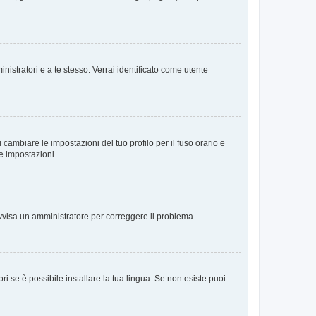
nistratori e a te stesso. Verrai identificato come utente
cambiare le impostazioni del tuo profilo per il fuso orario e
te impostazioni.
. Avvisa un amministratore per correggere il problema.
i se è possibile installare la tua lingua. Se non esiste puoi