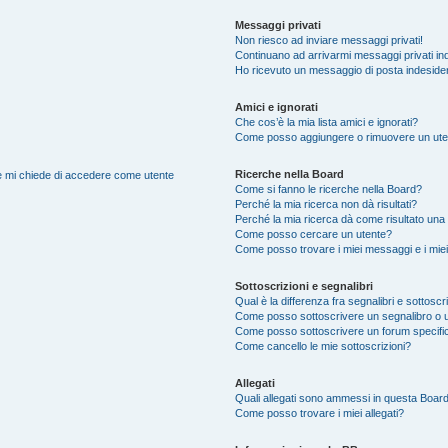
Messaggi privati
Non riesco ad inviare messaggi privati!
Continuano ad arrivarmi messaggi privati ind
Ho ricevuto un messaggio di posta indeside
Amici e ignorati
Che cos’è la mia lista amici e ignorati?
Come posso aggiungere o rimuovere un utente
Ricerche nella Board
nte mi chiede di accedere come utente
Come si fanno le ricerche nella Board?
Perché la mia ricerca non dà risultati?
Perché la mia ricerca dà come risultato una
Come posso cercare un utente?
Come posso trovare i miei messaggi e i mie
Sottoscrizioni e segnalibri
Qual è la differenza fra segnalibri e sottoscr
Come posso sottoscrivere un segnalibro o 
Come posso sottoscrivere un forum specifi
Come cancello le mie sottoscrizioni?
Allegati
Quali allegati sono ammessi in questa Boar
Come posso trovare i miei allegati?