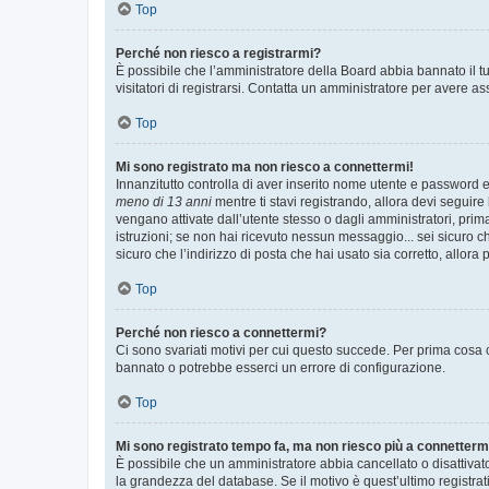
Top
Perché non riesco a registrarmi?
È possibile che l’amministratore della Board abbia bannato il tuo
visitatori di registrarsi. Contatta un amministratore per avere as
Top
Mi sono registrato ma non riesco a connettermi!
Innanzitutto controlla di aver inserito nome utente e password e
meno di 13 anni
mentre ti stavi registrando, allora devi seguire 
vengano attivate dall’utente stesso o dagli amministratori, prima 
istruzioni; se non hai ricevuto nessun messaggio... sei sicuro ch
sicuro che l’indirizzo di posta che hai usato sia corretto, allora
Top
Perché non riesco a connettermi?
Ci sono svariati motivi per cui questo succede. Per prima cosa c
bannato o potrebbe esserci un errore di configurazione.
Top
Mi sono registrato tempo fa, ma non riesco più a connetterm
È possibile che un amministratore abbia cancellato o disattivat
la grandezza del database. Se il motivo è quest’ultimo registra