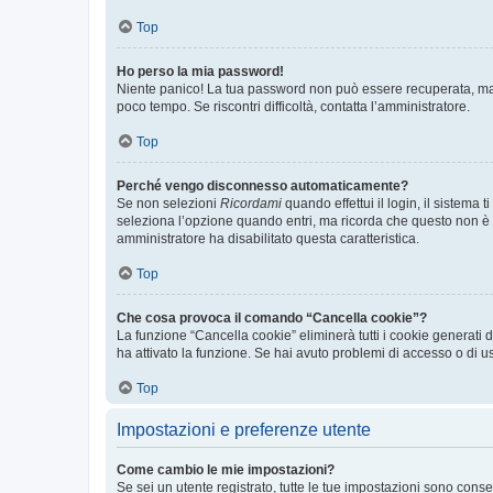
Top
Ho perso la mia password!
Niente panico! La tua password non può essere recuperata, ma p
poco tempo. Se riscontri difficoltà, contatta l’amministratore.
Top
Perché vengo disconnesso automaticamente?
Se non selezioni
Ricordami
quando effettui il login, il sistem
seleziona l’opzione quando entri, ma ricorda che questo non è con
amministratore ha disabilitato questa caratteristica.
Top
Che cosa provoca il comando “Cancella cookie”?
La funzione “Cancella cookie” eliminerà tutti i cookie generati
ha attivato la funzione. Se hai avuto problemi di accesso o di us
Top
Impostazioni e preferenze utente
Come cambio le mie impostazioni?
Se sei un utente registrato, tutte le tue impostazioni sono con