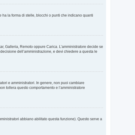
 la forma di stelle, blocchi o punti che indicano quanti
vatar, Galleria, Remoto oppure Carica. L’amministratore decide se
a decisione dell’amministrazione, e devi chiedere a questa le
ratori e amministratori. In genere, non puoi cambiare
 non tollera questo comportamento e l’amministratore
mministratori abbiano abilitato questa funzione). Questo serve a