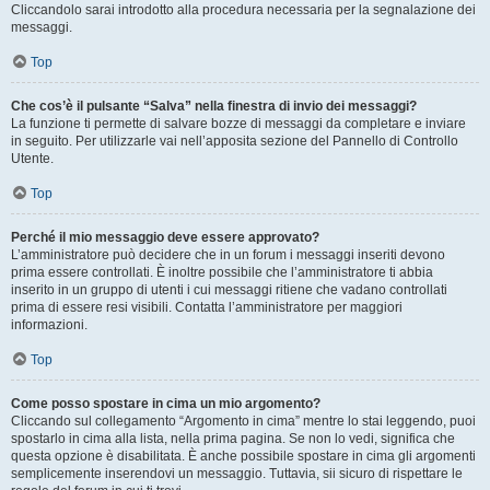
Cliccandolo sarai introdotto alla procedura necessaria per la segnalazione dei
messaggi.
Top
Che cos’è il pulsante “Salva” nella finestra di invio dei messaggi?
La funzione ti permette di salvare bozze di messaggi da completare e inviare
in seguito. Per utilizzarle vai nell’apposita sezione del Pannello di Controllo
Utente.
Top
Perché il mio messaggio deve essere approvato?
L’amministratore può decidere che in un forum i messaggi inseriti devono
prima essere controllati. È inoltre possibile che l’amministratore ti abbia
inserito in un gruppo di utenti i cui messaggi ritiene che vadano controllati
prima di essere resi visibili. Contatta l’amministratore per maggiori
informazioni.
Top
Come posso spostare in cima un mio argomento?
Cliccando sul collegamento “Argomento in cima” mentre lo stai leggendo, puoi
spostarlo in cima alla lista, nella prima pagina. Se non lo vedi, significa che
questa opzione è disabilitata. È anche possibile spostare in cima gli argomenti
semplicemente inserendovi un messaggio. Tuttavia, sii sicuro di rispettare le