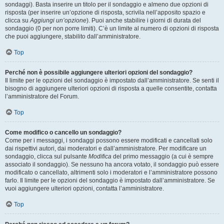
sondaggi). Basta inserire un titolo per il sondaggio e almeno due opzioni di
risposta (per inserire un’opzione di risposta, scrivila nell’apposito spazio e
clicca su
Aggiungi un’opzione
). Puoi anche stabilire i giorni di durata del
sondaggio (0 per non porre limiti). C’è un limite al numero di opzioni di risposta
che puoi aggiungere, stabilito dall’amministratore.
Top
Perché non è possibile aggiungere ulteriori opzioni del sondaggio?
Il limite per le opzioni del sondaggio è impostato dall’amministratore. Se senti il
bisogno di aggiungere ulteriori opzioni di risposta a quelle consentite, contatta
l’amministratore del Forum.
Top
Come modifico o cancello un sondaggio?
Come per i messaggi, i sondaggi possono essere modificati e cancellati solo
dai rispettivi autori, dai moderatori e dall’amministratore. Per modificare un
sondaggio, clicca sul pulsante
Modifica
del primo messaggio (a cui è sempre
associato il sondaggio). Se nessuno ha ancora votato, il sondaggio può essere
modificato o cancellato, altrimenti solo i moderatori e l’amministratore possono
farlo. Il limite per le opzioni del sondaggio è impostato dall’amministratore. Se
vuoi aggiungere ulteriori opzioni, contatta l’amministratore.
Top