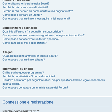
Come si fanno le ricerche nella Board?
Perché la mia ricerca non dà risultati?
Perché la mia ricerca dà come risultato una pagina vuota?
Come posso cercare un utente?
Come posso trovare i miei messaggi e i miei argomenti?
Sottoscrizioni e segnalibri
Qual è la differenza fra segnalibri e sottoscrizioni?
Come posso sottoscrivere un segnalibro o un argomento specifico?
Come posso sottoscrivere un forum specifico?
Come cancello le mie sottoscrizioni?
Allegati
Quali allegati sono ammessi in questa Board?
Come posso trovare i miei allegati?
Informazioni su phpBB
Chi ha scritto questo programma?
Perché la caratteristica X non è disponibile?
Chi devo contattare per segnalare abusi e/o per questioni d’ordine legale concernenti
questa Board?
Come posso contattare un amministratore del Forum?
Connessione e registrazione
Perché devo registrarmi?