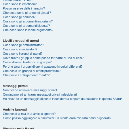
Cosa sono le emoticon?
Posso inserire delle immagini?
Che cosa sono gli annunci globali?
Cosa sono gli annunci?
Cosa sono gli argomenti importanti?
Cosa sono gli argomenti bloccati?
Che cosa sono le icone argomento?
Livelli e gruppi di utenti
Cosa sono gli amministratori?
Cosa sono i moderatori?
Cosa sono i gruppi di utenti?
Dove trovo i gruppi e come posso far parte di uno di essi?
Come divento leader di un gruppo?
Perché alcuni gruppi di utenti appaiono in colori differenti?
Che cos’è un gruppo di utenti predefinito?
Che cos’è il collegamento “Staff”?
Messaggi privati
Non riesco ad inviare messaggi privati!
Continuano ad arrivarmi messaggi privati indesiderati!
Ho ricevuto un messaggio di posta indesiderata o spam da qualcuno in questa Board!
Amici e ignorati
Che cos’è la mia lista amici e ignorati?
Come posso aggiungere o rimuovere un utente dalla mia lista amici o ignorati?
Ricerche nella Board