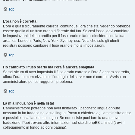
Top
L’ora non è corretta!
L’ora è quasi sicuramente corretta, comunque l’ora che stai vedendo potrebbe
essere quella di un fuso orario differente dal tuo. Se così fosse, devi cambiare
le impostazioni del tuo profilo per il fuso orario e farlo coincidere con la tua
area, es. London, Paris, New York, Sydney, ecc. Nota che solo gli utenti
registrati possono cambiare il fuso orario e molte impostazioni.
Top
Ho cambiato il fuso orario ma l’ora è ancora sbagliata
Se sei sicuro di aver impostato il fuso orario corretto e l’ora è ancora scorretta,
allora l’orario memorizzato sull’orologio del server non è corretto. Avvisa un
amministratore per correggere il problema.
Top
La mia lingua non è nella lista!
L’amministratore potrebbe non aver installato il pacchetto lingua oppure
nessuno lo ha tradotto nella tua lingua. Prova a chiedere agli amministratori se
è possibile installare la tua lingua. Se non esiste puoi fare tu una nuova
traduzione. Puoi trovare altre informazioni sul sito di phpBB Limited (trovi il
collegamento in fondo ad ogni pagina).