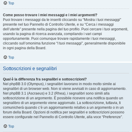
Top
Come posso trovare i miei messaggi e i miei argomenti?
Puoi trovare i messaggi da te inseriti cliccando su “Mostra i tuoi messaggi”
presente nel tuo Pannello di Controllo Utente, e su “Cerca i messaggi
dell’utente” presente nella pagina del tuo profilo. Puoi cercare i tuoi argomenti,
usando la pagina di ricerca avanzata, compilando i vari campi
opportunamente. Puoi comunque trovare rapidamente i tuoi messaggi,
cliccando sull’omonima funzione “I tuoi messaggi”, generalmente disponibile
in ogni pagina della Board.
Top
Sottoscrizioni e segnalibri
Qual è la differenza fra segnalibri e sottoscrizioni?
Nel phpBB 3.0 (Olympus), i segnalibri lavorano in modo molto simile ai
segnalibri di un browser web. Non si viene avvisati in caso di aggiornamento.
Nel phpBB 3.1 (Ascraeus) e 3.2 (Rhea), i segnalibri sono simili alla
sottoscrizione di un argomento. È possibile ricevere una notifica quando un
segnalibro di un argomento viene aggiornato. La sottoscrizione, tuttavia, ti
comunicherà quando c’è un aggiornamento relativo a un argomento o in un
forum della Board. Opzioni di notifica per segnalibri e sottoscrizioni possono
essere configurate nel Pannello di Controllo Utente, alla voce “Preferenze”.
Top