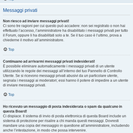
Messaggi privati
Non riesco ad inviare messaggi privati!
Ci sono tre ragioni per cui questo può accadere: non sei registrato o non hai
effettuato l’accesso, l’amministratore ha disabilitato i messaggi privati per tutto
il Forum, oppure li ha disabilitati solo a te. Se il tuo caso è l’ultimo, prova a
chiederne il motivo all’amministratore.
Top
Continuano ad arrivarmi messaggi privati indesiderati!
È possibile eliminare automaticamente i messaggi privati ​​di un utente
utilizzando le regole dei messaggi all’interno del tuo Pannello di Controllo
Utente. Se si ricevono messaggi privati ​​abusivi da un particolare utente,
segnala i messaggi ai moderatori; essi hanno il potere di impedire a un utente
di inviare messaggi privati​​.
Top
Ho ricevuto un messaggio di posta indesiderata o spam da qualcuno in
questa Board!
Ci dispiace. Il sistema di invio di posta elettronica di questa Board include un
sistema di protezione per risalire a chi manda questi messaggi. Dovresti
mandare una copia del messaggio in questione all’amministratore, includendo
anche l’intestazione, in modo che possa intervenire.