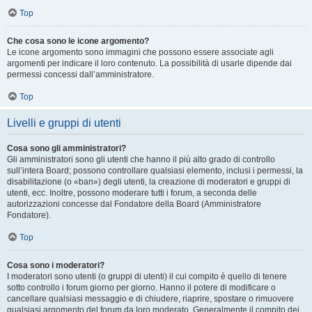
Top
Che cosa sono le icone argomento?
Le icone argomento sono immagini che possono essere associate agli
argomenti per indicare il loro contenuto. La possibilità di usarle dipende dai
permessi concessi dall’amministratore.
Top
Livelli e gruppi di utenti
Cosa sono gli amministratori?
Gli amministratori sono gli utenti che hanno il più alto grado di controllo
sull’intera Board; possono controllare qualsiasi elemento, inclusi i permessi, la
disabilitazione (o «ban») degli utenti, la creazione di moderatori e gruppi di
utenti, ecc. Inoltre, possono moderare tutti i forum, a seconda delle
autorizzazioni concesse dal Fondatore della Board (Amministratore
Fondatore).
Top
Cosa sono i moderatori?
I moderatori sono utenti (o gruppi di utenti) il cui compito è quello di tenere
sotto controllo i forum giorno per giorno. Hanno il potere di modificare o
cancellare qualsiasi messaggio e di chiudere, riaprire, spostare o rimuovere
qualsiasi argomento del forum da loro moderato. Generalmente il compito dei