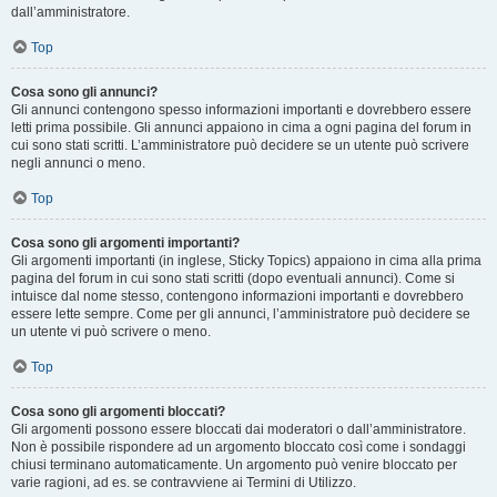
dall’amministratore.
Top
Cosa sono gli annunci?
Gli annunci contengono spesso informazioni importanti e dovrebbero essere
letti prima possibile. Gli annunci appaiono in cima a ogni pagina del forum in
cui sono stati scritti. L’amministratore può decidere se un utente può scrivere
negli annunci o meno.
Top
Cosa sono gli argomenti importanti?
Gli argomenti importanti (in inglese, Sticky Topics) appaiono in cima alla prima
pagina del forum in cui sono stati scritti (dopo eventuali annunci). Come si
intuisce dal nome stesso, contengono informazioni importanti e dovrebbero
essere lette sempre. Come per gli annunci, l’amministratore può decidere se
un utente vi può scrivere o meno.
Top
Cosa sono gli argomenti bloccati?
Gli argomenti possono essere bloccati dai moderatori o dall’amministratore.
Non è possibile rispondere ad un argomento bloccato così come i sondaggi
chiusi terminano automaticamente. Un argomento può venire bloccato per
varie ragioni, ad es. se contravviene ai Termini di Utilizzo.