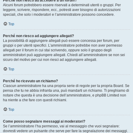
Perché non riesco ad accedere a un forum?
Alcuni forum potrebbero essere riservati a determinati utenti o gruppi. Per
leggere, scrivere, rispondere, ecc., potresti aver bisogno di autorizzazioni
speciali, che solo i moderatori e l’amministratore possono concedere.
Top
Perché non riesco ad aggiungere allegati?
La possibilità di aggiungere allegati può essere concessa per forum, per
gruppi o per utenti specifici. L’amministratore potrebbe non aver permesso
allegati per il forum in cui stai scrivendo, oppure solo il gruppo degli
amministratori può aggiungere allegati. Chiedi all’amministratore se non sei
sicuro del motivo per cui non riesci ad aggiungere allegati.
Top
Perché ho ricevuto un richiamo?
Ciascun amministratore ha una propria serie di regole per la propria Board. Se
pensa che tu ne abbia infranta una, può mandarti un richiamo. Ti preghiamo di
notare che questa è una decisione dell’amministratore, e phpBB Limited non
ha niente a che fare con questi richiami.
Top
Come posso segnalare messaggi ai moderatori?
Se l’amministratore l’ha permesso, vai al messaggio che vuoi segnalare:
dovresti vedere un pulsante che serve per fare la segnalazione dei messaggi.