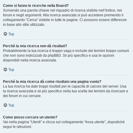
Come si fanno le ricerche nella Board?
Scrivendo una parola chiave nel riquadro di ricerca visibile nell’Indice, nei
forum e negli argomenti. Alla ricerca avanzata si può accedere premendo il
collegamento “Cerca” visibile in tutte le pagine. Ci possono essere differenze
in base allo stile utilizzato.
Top
Perché la mia ricerca non dà risultati?
Probabilmente la tua ricerca è troppo vaga e include dei termini troppo comuni
che non sono indicizzati da phpBB3. Sii più specifico e usa le opzioni
disponibili nella ricerca avanzata.
Top
Perché la mia ricerca dà come risultato una pagina vuota?
La tua ricerca ha dato troppi risultati per le capacità di calcolo del server. Usa
la ricerca avanzata e sii più specifico nella tua scelta dei termini da ricercare e
dei forum in cui cercare.
Top
Come posso cercare un utente?
Vai nella pagina “Utenti” e clicca sul collegamento “trova utente”, dopodiché
segui le istruzioni.