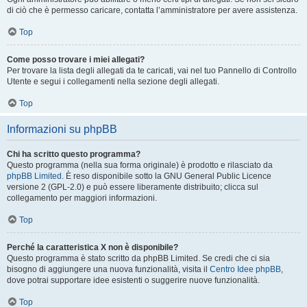
di ciò che è permesso caricare, contatta l’amministratore per avere assistenza.
Top
Come posso trovare i miei allegati?
Per trovare la lista degli allegati da te caricati, vai nel tuo Pannello di Controllo
Utente e segui i collegamenti nella sezione degli allegati.
Top
Informazioni su phpBB
Chi ha scritto questo programma?
Questo programma (nella sua forma originale) è prodotto e rilasciato da
phpBB Limited
. È reso disponibile sotto la GNU General Public Licence
versione 2 (GPL-2.0) e può essere liberamente distribuito; clicca sul
collegamento per maggiori informazioni.
Top
Perché la caratteristica X non è disponibile?
Questo programma è stato scritto da phpBB Limited. Se credi che ci sia
bisogno di aggiungere una nuova funzionalità, visita il
Centro Idee phpBB
,
dove potrai supportare idee esistenti o suggerire nuove funzionalità.
Top