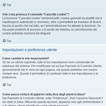
Top
Che cosa provoca il comando “Cancella cookie”?
La funzione “Cancella cookie” eliminerà tutti i cookie generati da phpBB che ti
mantengono autenticato e connesso, oltre a permetterti ad esempio di tenere
traccia di quello che hai letto, se l’amministrazione ha attivato la funzione. Se
hai avuto problemi di accesso o di uscita dal sistema, la cancellazione dei
cookie potrebbe risolvere tali disguidi.
Top
Impostazioni e preferenze utente
Come cambio le mie impostazioni?
Se sei un utente registrato, tutte le tue impostazioni sono conservate nel
database del sistema. Per modificarle vai sul tuo Pannello di Controllo Utente;
generalmente sta in cima ad ogni pagina, ma questo potrebbe non essere
sempre vero. Questo ti permetterà di cambiare tutte le tue impostazioni e le
preferenze.
Top
Come posso evitare di apparire nella lista degli utenti in linea?
Nel Pannello di Controllo Utente, sotto “Preferenze”, trovi l’opzione
Nascondi il
tuo stato in linea
. Attivando questa opzione, apparirai solo agli amministratori e
a te stesso. Verrai identificato come utente nascosto.