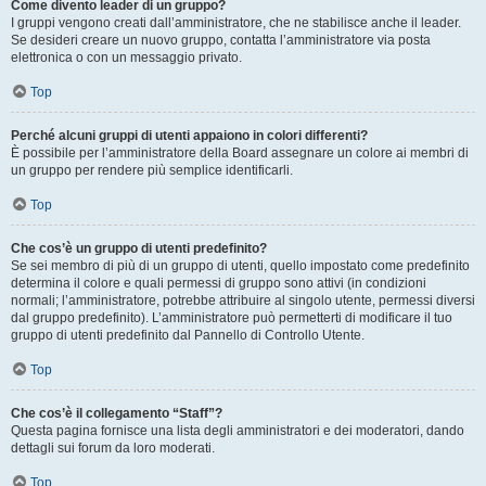
Come divento leader di un gruppo?
I gruppi vengono creati dall’amministratore, che ne stabilisce anche il leader.
Se desideri creare un nuovo gruppo, contatta l’amministratore via posta
elettronica o con un messaggio privato.
Top
Perché alcuni gruppi di utenti appaiono in colori differenti?
È possibile per l’amministratore della Board assegnare un colore ai membri di
un gruppo per rendere più semplice identificarli.
Top
Che cos’è un gruppo di utenti predefinito?
Se sei membro di più di un gruppo di utenti, quello impostato come predefinito
determina il colore e quali permessi di gruppo sono attivi (in condizioni
normali; l’amministratore, potrebbe attribuire al singolo utente, permessi diversi
dal gruppo predefinito). L’amministratore può permetterti di modificare il tuo
gruppo di utenti predefinito dal Pannello di Controllo Utente.
Top
Che cos’è il collegamento “Staff”?
Questa pagina fornisce una lista degli amministratori e dei moderatori, dando
dettagli sui forum da loro moderati.
Top