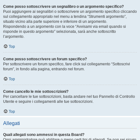
Come posso sottoscrivere un segnalibro o un argomento specifico?
Puoi aggiungere ai segnalibri o sottoscrivere un argomento specifico cliccando
sul collegamento appropriato nel menu a tendina “Strumenti argomento”,
situato vicino alla parte superiore e inferiore di un argomento.
Rispondendo a un argomento con la voce “Avvisami via email quando si
risponde in questo argomento” selezionata, sarà anche sottoscritto
l’argomento.
Top
Come posso sottoscrivere un forum specifico?
Per sottoscrivere un forum specifico, fare click sul collegamento “Sottoscrivi
forum”, in fondo alla pagina, entrando nel forum.
Top
Come cancello le mie sottoscrizioni?
Per cancellare le tue sottoscrizioni, basta andare nel tuo Pannello di Controllo
Utente e seguire i collegamenti alle tue sottoscrizioni.
Top
Allegati
Quali allegati sono ammessi in questa Board?
Ogni amministratore può abilitare o meno certi tipi di allegati. Se non sei sicuro