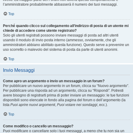
l’amministratore probabilmente abbasserà il numero dei tuoi messaggi.
Top
Perché quando clicco sul collegamento all’indirizzo di posta di un utente mi
chiede di accedere come utente registrato?
Solo gli utenti registrati possono inviare messaggi di posta ad altri utenti
usando il modulo di invio posta interno (ammesso, ovviamente, che gli
amministratori abbiano abilitato questa funzione). Questo serve a prevenire un
uso scorretto o malevolo del sistema di posta da parte di utenti anonimi.
Top
Invio Messaggi
Come apro un argomento o invio un messaggio in un forum?
Per pubblicare un nuovo argomento in un forum, clicca su “Nuovo argomento”.
Per pubblicare una risposta ad un argomento, clicca su “Rispondi”. Potresti
avere bisogno di registrarti prima di poter inviare un messaggio: le tue funzioni
disponibili sono elencate in fondo alla pagina del forum o dell’argomento (la
lista
Puoi aprire nuovi argomenti
,
Puoi votare nei sondaggi
, ecc.).
Top
Come modifico o cancello un messaggio?
Puoi modificare o cancellare solo i tuoi messaggi, a meno che tu non sia un