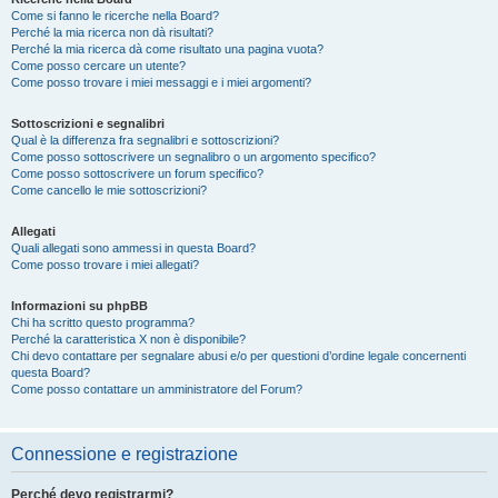
Come si fanno le ricerche nella Board?
Perché la mia ricerca non dà risultati?
Perché la mia ricerca dà come risultato una pagina vuota?
Come posso cercare un utente?
Come posso trovare i miei messaggi e i miei argomenti?
Sottoscrizioni e segnalibri
Qual è la differenza fra segnalibri e sottoscrizioni?
Come posso sottoscrivere un segnalibro o un argomento specifico?
Come posso sottoscrivere un forum specifico?
Come cancello le mie sottoscrizioni?
Allegati
Quali allegati sono ammessi in questa Board?
Come posso trovare i miei allegati?
Informazioni su phpBB
Chi ha scritto questo programma?
Perché la caratteristica X non è disponibile?
Chi devo contattare per segnalare abusi e/o per questioni d’ordine legale concernenti
questa Board?
Come posso contattare un amministratore del Forum?
Connessione e registrazione
Perché devo registrarmi?