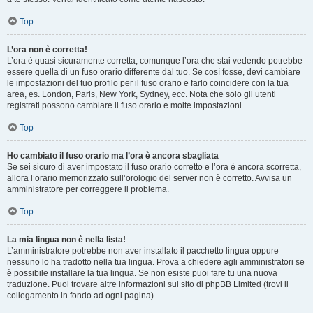
Top
L’ora non è corretta!
L’ora è quasi sicuramente corretta, comunque l’ora che stai vedendo potrebbe
essere quella di un fuso orario differente dal tuo. Se così fosse, devi cambiare
le impostazioni del tuo profilo per il fuso orario e farlo coincidere con la tua
area, es. London, Paris, New York, Sydney, ecc. Nota che solo gli utenti
registrati possono cambiare il fuso orario e molte impostazioni.
Top
Ho cambiato il fuso orario ma l’ora è ancora sbagliata
Se sei sicuro di aver impostato il fuso orario corretto e l’ora è ancora scorretta,
allora l’orario memorizzato sull’orologio del server non è corretto. Avvisa un
amministratore per correggere il problema.
Top
La mia lingua non è nella lista!
L’amministratore potrebbe non aver installato il pacchetto lingua oppure
nessuno lo ha tradotto nella tua lingua. Prova a chiedere agli amministratori se
è possibile installare la tua lingua. Se non esiste puoi fare tu una nuova
traduzione. Puoi trovare altre informazioni sul sito di phpBB Limited (trovi il
collegamento in fondo ad ogni pagina).