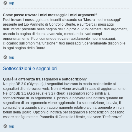
Top
Come posso trovare i miei messaggi e i miei argomenti?
Puoi trovare i messaggi da te inseriti cliccando su “Mostra i tuoi messaggi”
presente nel tuo Pannello di Controllo Utente, e su “Cerca i messaggi
dell’utente” presente nella pagina del tuo profilo. Puoi cercare i tuoi argomenti,
usando la pagina di ricerca avanzata, compilando i vari campi
opportunamente. Puoi comunque trovare rapidamente i tuoi messaggi,
cliccando sull’omonima funzione “I tuoi messaggi”, generalmente disponibile
in ogni pagina della Board.
Top
Sottoscrizioni e segnalibri
Qual è la differenza fra segnalibri e sottoscrizioni?
Nel phpBB 3.0 (Olympus), i segnalibri lavorano in modo molto simile ai
segnalibri di un browser web. Non si viene avvisati in caso di aggiornamento.
Nel phpBB 3.1 (Ascraeus) e 3.2 (Rhea), i segnalibri sono simili alla
sottoscrizione di un argomento. È possibile ricevere una notifica quando un
segnalibro di un argomento viene aggiornato. La sottoscrizione, tuttavia, ti
comunicherà quando c’è un aggiornamento relativo a un argomento o in un
forum della Board. Opzioni di notifica per segnalibri e sottoscrizioni possono
essere configurate nel Pannello di Controllo Utente, alla voce “Preferenze”.
Top