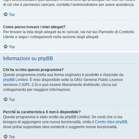
di ciò che è permesso caricare, contatta l’amministratore per avere assistenza.
Top
Come posso trovare i miei allegati?
Per trovare la lista degli allegati da te caricati, vai nel tuo Pannello di Controllo
Utente e segui i collegamenti nella sezione degli allegati.
Top
Informazioni su phpBB
Chi ha scritto questo programma?
Questo programma (nella sua forma originale) è prodotto e rilasciato da
phpBB Limited
. È reso disponibile sotto la GNU General Public Licence
versione 2 (GPL-2.0) e può essere liberamente distribuito; clicca sul
collegamento per maggiori informazioni.
Top
Perché la caratteristica X non è disponibile?
Questo programma è stato scritto da phpBB Limited. Se credi che ci sia
bisogno di aggiungere una nuova funzionalità, visita il
Centro Idee phpBB
,
dove potrai supportare idee esistenti o suggerire nuove funzionalità.
Top