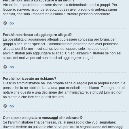
Perché non riesco ad accedere a un forum?
Alcuni forum potrebbero essere riservati a determinati utenti o gruppi. Per
leggere, scrivere, rispondere, ecc., potresti aver bisogno di autorizzazioni
speciali, che solo i moderatori e l’amministratore possono concedere.
Top
Perché non riesco ad aggiungere allegati?
La possibilità di aggiungere allegati può essere concessa per forum, per
gruppi o per utenti specifici. L’amministratore potrebbe non aver permesso
allegati per il forum in cui stai scrivendo, oppure solo il gruppo degli
amministratori può aggiungere allegati. Chiedi all’amministratore se non sei
sicuro del motivo per cui non riesci ad aggiungere allegati.
Top
Perché ho ricevuto un richiamo?
Ciascun amministratore ha una propria serie di regole per la propria Board. Se
pensa che tu ne abbia infranta una, può mandarti un richiamo. Ti preghiamo di
notare che questa è una decisione dell’amministratore, e phpBB Limited non
ha niente a che fare con questi richiami.
Top
Come posso segnalare messaggi ai moderatori?
Se l’amministratore l’ha permesso, vai al messaggio che vuoi segnalare:
dovresti vedere un pulsante che serve per fare la segnalazione dei messaggi.