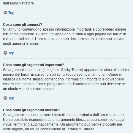
dall’amministratore.
Top
Cosa sono gli annunci?
Gli annunci contengono spesso informazioni importanti e dovrebbero essere
letti prima possibile. Gli annunci appaiono in cima a ogni pagina del forum in
cui sono stati scritti. L’amministratore può decidere se un utente può scrivere
negli annunci o meno.
Top
Cosa sono gli argomenti importanti?
Gli argomenti importanti (in inglese, Sticky Topics) appaiono in cima alla prima
pagina del forum in cui sono stati scritti (dopo eventuali annunci). Come si
intuisce dal nome stesso, contengono informazioni importanti e dovrebbero
essere lette sempre. Come per gli annunci, l’amministratore può decidere se
un utente vi può scrivere o meno.
Top
Cosa sono gli argomenti bloccati?
Gli argomenti possono essere bloccati dai moderatori o dall’amministratore.
Non è possibile rispondere ad un argomento bloccato così come i sondaggi
chiusi terminano automaticamente. Un argomento può venire bloccato per
varie ragioni, ad es. se contravviene ai Termini di Utilizzo.