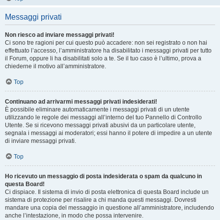
Messaggi privati
Non riesco ad inviare messaggi privati!
Ci sono tre ragioni per cui questo può accadere: non sei registrato o non hai
effettuato l’accesso, l’amministratore ha disabilitato i messaggi privati per tutto
il Forum, oppure li ha disabilitati solo a te. Se il tuo caso è l’ultimo, prova a
chiederne il motivo all’amministratore.
Top
Continuano ad arrivarmi messaggi privati indesiderati!
È possibile eliminare automaticamente i messaggi privati ​​di un utente
utilizzando le regole dei messaggi all’interno del tuo Pannello di Controllo
Utente. Se si ricevono messaggi privati ​​abusivi da un particolare utente,
segnala i messaggi ai moderatori; essi hanno il potere di impedire a un utente
di inviare messaggi privati​​.
Top
Ho ricevuto un messaggio di posta indesiderata o spam da qualcuno in
questa Board!
Ci dispiace. Il sistema di invio di posta elettronica di questa Board include un
sistema di protezione per risalire a chi manda questi messaggi. Dovresti
mandare una copia del messaggio in questione all’amministratore, includendo
anche l’intestazione, in modo che possa intervenire.