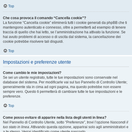
Top
Che cosa provoca il comando “Cancella cookie”?
La funzione “Cancella cookie” eliminerà tutti i cookie generati da phpBB che ti
mantengono autenticato e connesso, oltre a permetterti ad esempio di tenere
traccia di quello che hai letto, se l’amministrazione ha attivato la funzione. Se
hai avuto problemi di accesso o di uscita dal sistema, la cancellazione dei
cookie potrebbe risolvere tali disguidi.
Top
Impostazioni e preferenze utente
Come cambio le mie impostazioni?
Se sei un utente registrato, tutte le tue impostazioni sono conservate nel
database del sistema. Per modificarle vai sul tuo Pannello di Controllo Utente;
generalmente sta in cima ad ogni pagina, ma questo potrebbe non essere
sempre vero. Questo ti permetterà di cambiare tutte le tue impostazioni e le
preferenze.
Top
Come posso evitare di apparire nella lista degli utenti in linea?
Nel Pannello di Controllo Utente, sotto “Preferenze”, trovi l’opzione
Nascondi il
tuo stato in linea
. Attivando questa opzione, apparirai solo agli amministratori e
a te stesso. Verrai identificato come utente nascosto.