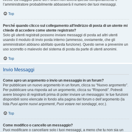
l’amministratore probabilmente abbasserà il numero dei tuoi messaggi.
Top
Perché quando clicco sul collegamento all’indirizzo di posta di un utente mi
chiede di accedere come utente registrato?
Solo gli utenti registrati possono inviare messaggi di posta ad altri utenti
usando il modulo di invio posta interno (ammesso, ovviamente, che gli
amministratori abbiano abilitato questa funzione). Questo serve a prevenire un
uso scorretto o malevolo del sistema di posta da parte di utenti anonimi.
Top
Invio Messaggi
Come apro un argomento o invio un messaggio in un forum?
Per pubblicare un nuovo argomento in un forum, clicca su “Nuovo argomento”.
Per pubblicare una risposta ad un argomento, clicca su “Rispondi”. Potresti
avere bisogno di registrarti prima di poter inviare un messaggio: le tue funzioni
disponibili sono elencate in fondo alla pagina del forum o dell’argomento (la
lista
Puoi aprire nuovi argomenti
,
Puoi votare nei sondaggi
, ecc.).
Top
Come modifico o cancello un messaggio?
Puoi modificare o cancellare solo i tuoi messaggi, a meno che tu non sia un