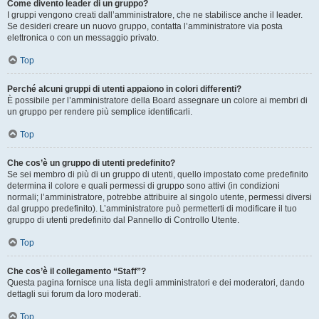
Come divento leader di un gruppo?
I gruppi vengono creati dall’amministratore, che ne stabilisce anche il leader.
Se desideri creare un nuovo gruppo, contatta l’amministratore via posta
elettronica o con un messaggio privato.
Top
Perché alcuni gruppi di utenti appaiono in colori differenti?
È possibile per l’amministratore della Board assegnare un colore ai membri di
un gruppo per rendere più semplice identificarli.
Top
Che cos’è un gruppo di utenti predefinito?
Se sei membro di più di un gruppo di utenti, quello impostato come predefinito
determina il colore e quali permessi di gruppo sono attivi (in condizioni
normali; l’amministratore, potrebbe attribuire al singolo utente, permessi diversi
dal gruppo predefinito). L’amministratore può permetterti di modificare il tuo
gruppo di utenti predefinito dal Pannello di Controllo Utente.
Top
Che cos’è il collegamento “Staff”?
Questa pagina fornisce una lista degli amministratori e dei moderatori, dando
dettagli sui forum da loro moderati.
Top