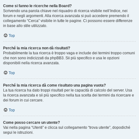
Come si fanno le ricerche nella Board?
Scrivendo una parola chiave nel riquadro di ricerca visibile nell’Indice, nei
forum e negli argomenti. Alla ricerca avanzata si può accedere premendo il
collegamento “Cerca” visibile in tutte le pagine. Ci possono essere differenze
in base allo stile utilizzato.
Top
Perché la mia ricerca non dà risultati?
Probabilmente la tua ricerca è troppo vaga e include dei termini troppo comuni
che non sono indicizzati da phpBB3. Sii più specifico e usa le opzioni
disponibili nella ricerca avanzata.
Top
Perché la mia ricerca dà come risultato una pagina vuota?
La tua ricerca ha dato troppi risultati per le capacità di calcolo del server. Usa
la ricerca avanzata e sii più specifico nella tua scelta dei termini da ricercare e
dei forum in cui cercare.
Top
Come posso cercare un utente?
Vai nella pagina “Utenti” e clicca sul collegamento “trova utente”, dopodiché
segui le istruzioni.