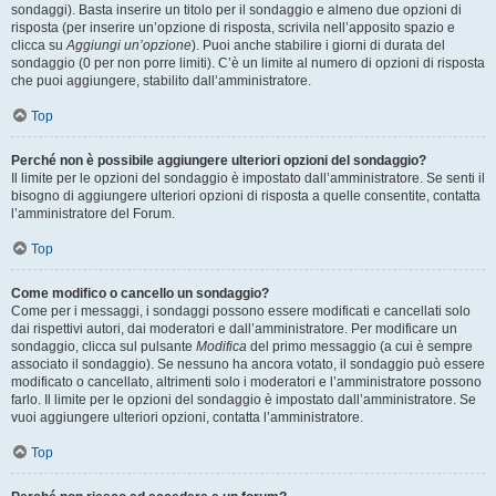
sondaggi). Basta inserire un titolo per il sondaggio e almeno due opzioni di
risposta (per inserire un’opzione di risposta, scrivila nell’apposito spazio e
clicca su
Aggiungi un’opzione
). Puoi anche stabilire i giorni di durata del
sondaggio (0 per non porre limiti). C’è un limite al numero di opzioni di risposta
che puoi aggiungere, stabilito dall’amministratore.
Top
Perché non è possibile aggiungere ulteriori opzioni del sondaggio?
Il limite per le opzioni del sondaggio è impostato dall’amministratore. Se senti il
bisogno di aggiungere ulteriori opzioni di risposta a quelle consentite, contatta
l’amministratore del Forum.
Top
Come modifico o cancello un sondaggio?
Come per i messaggi, i sondaggi possono essere modificati e cancellati solo
dai rispettivi autori, dai moderatori e dall’amministratore. Per modificare un
sondaggio, clicca sul pulsante
Modifica
del primo messaggio (a cui è sempre
associato il sondaggio). Se nessuno ha ancora votato, il sondaggio può essere
modificato o cancellato, altrimenti solo i moderatori e l’amministratore possono
farlo. Il limite per le opzioni del sondaggio è impostato dall’amministratore. Se
vuoi aggiungere ulteriori opzioni, contatta l’amministratore.
Top