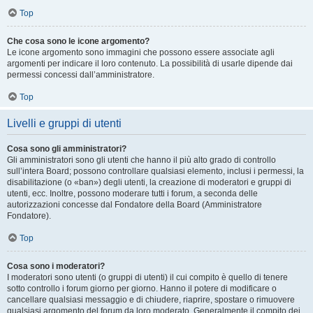
Top
Che cosa sono le icone argomento?
Le icone argomento sono immagini che possono essere associate agli
argomenti per indicare il loro contenuto. La possibilità di usarle dipende dai
permessi concessi dall’amministratore.
Top
Livelli e gruppi di utenti
Cosa sono gli amministratori?
Gli amministratori sono gli utenti che hanno il più alto grado di controllo
sull’intera Board; possono controllare qualsiasi elemento, inclusi i permessi, la
disabilitazione (o «ban») degli utenti, la creazione di moderatori e gruppi di
utenti, ecc. Inoltre, possono moderare tutti i forum, a seconda delle
autorizzazioni concesse dal Fondatore della Board (Amministratore
Fondatore).
Top
Cosa sono i moderatori?
I moderatori sono utenti (o gruppi di utenti) il cui compito è quello di tenere
sotto controllo i forum giorno per giorno. Hanno il potere di modificare o
cancellare qualsiasi messaggio e di chiudere, riaprire, spostare o rimuovere
qualsiasi argomento del forum da loro moderato. Generalmente il compito dei