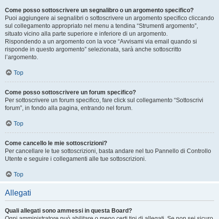
Come posso sottoscrivere un segnalibro o un argomento specifico?
Puoi aggiungere ai segnalibri o sottoscrivere un argomento specifico cliccando
sul collegamento appropriato nel menu a tendina “Strumenti argomento”,
situato vicino alla parte superiore e inferiore di un argomento.
Rispondendo a un argomento con la voce “Avvisami via email quando si
risponde in questo argomento” selezionata, sarà anche sottoscritto
l’argomento.
Top
Come posso sottoscrivere un forum specifico?
Per sottoscrivere un forum specifico, fare click sul collegamento “Sottoscrivi
forum”, in fondo alla pagina, entrando nel forum.
Top
Come cancello le mie sottoscrizioni?
Per cancellare le tue sottoscrizioni, basta andare nel tuo Pannello di Controllo
Utente e seguire i collegamenti alle tue sottoscrizioni.
Top
Allegati
Quali allegati sono ammessi in questa Board?
Ogni amministratore può abilitare o meno certi tipi di allegati. Se non sei sicuro