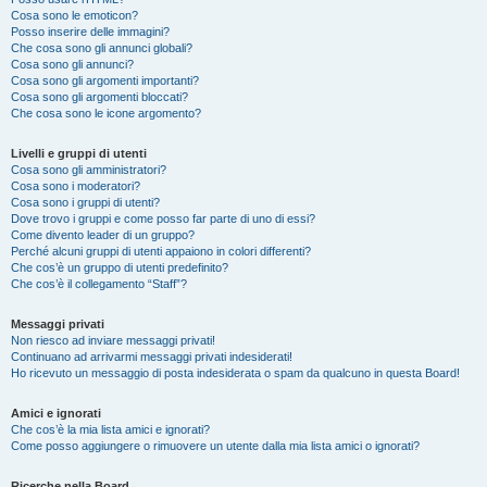
Cosa sono le emoticon?
Posso inserire delle immagini?
Che cosa sono gli annunci globali?
Cosa sono gli annunci?
Cosa sono gli argomenti importanti?
Cosa sono gli argomenti bloccati?
Che cosa sono le icone argomento?
Livelli e gruppi di utenti
Cosa sono gli amministratori?
Cosa sono i moderatori?
Cosa sono i gruppi di utenti?
Dove trovo i gruppi e come posso far parte di uno di essi?
Come divento leader di un gruppo?
Perché alcuni gruppi di utenti appaiono in colori differenti?
Che cos’è un gruppo di utenti predefinito?
Che cos’è il collegamento “Staff”?
Messaggi privati
Non riesco ad inviare messaggi privati!
Continuano ad arrivarmi messaggi privati indesiderati!
Ho ricevuto un messaggio di posta indesiderata o spam da qualcuno in questa Board!
Amici e ignorati
Che cos’è la mia lista amici e ignorati?
Come posso aggiungere o rimuovere un utente dalla mia lista amici o ignorati?
Ricerche nella Board