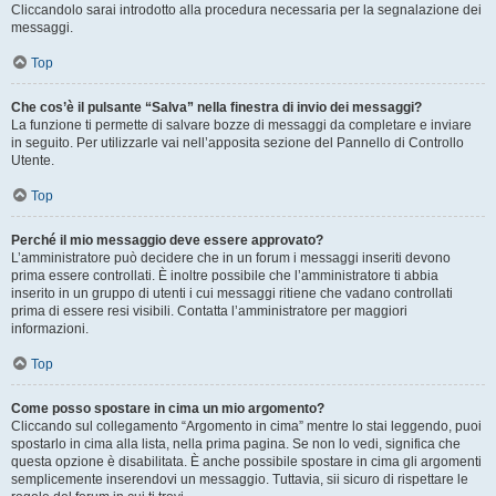
Cliccandolo sarai introdotto alla procedura necessaria per la segnalazione dei
messaggi.
Top
Che cos’è il pulsante “Salva” nella finestra di invio dei messaggi?
La funzione ti permette di salvare bozze di messaggi da completare e inviare
in seguito. Per utilizzarle vai nell’apposita sezione del Pannello di Controllo
Utente.
Top
Perché il mio messaggio deve essere approvato?
L’amministratore può decidere che in un forum i messaggi inseriti devono
prima essere controllati. È inoltre possibile che l’amministratore ti abbia
inserito in un gruppo di utenti i cui messaggi ritiene che vadano controllati
prima di essere resi visibili. Contatta l’amministratore per maggiori
informazioni.
Top
Come posso spostare in cima un mio argomento?
Cliccando sul collegamento “Argomento in cima” mentre lo stai leggendo, puoi
spostarlo in cima alla lista, nella prima pagina. Se non lo vedi, significa che
questa opzione è disabilitata. È anche possibile spostare in cima gli argomenti
semplicemente inserendovi un messaggio. Tuttavia, sii sicuro di rispettare le